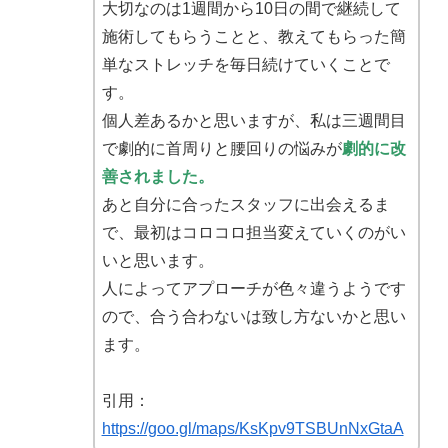
大切なのは1週間から10日の間で継続して
施術してもらうことと、教えてもらった簡
単なストレッチを毎日続けていくことで
す。
個人差あるかと思いますが、私は三週間目
で劇的に首周りと腰回りの悩みが
劇的に改
善されました。
あと自分に合ったスタッフに出会えるま
で、最初はコロコロ担当変えていくのがい
いと思います。
人によってアプローチが色々違うようです
ので、合う合わないは致し方ないかと思い
ます。
引用：
https://goo.gl/maps/KsKpv9TSBUnNxGtaA