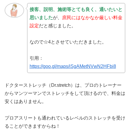
接客、説明、施術等とても良く、通いたいと
思いました
が、
庶民にはなかなか厳しい料金
設定
だと感じました。
なので☆4とさせていただきました。
引用：
https://goo.gl/maps/iSgAMetNVwN2HFbi8
ドクターストレッチ（Dr.stretch）は、プロのトレーナー
からマンツーマンでストレッチをして頂けるので、料金は
安くはありません。
プロアスリートも通われているレベルのストレッチを受け
ることができますからね！