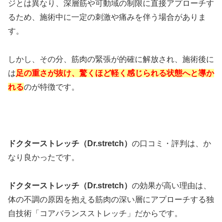
ジとは異なり、深層筋や可動域の制限に直接アプローチす
るため、施術中に一定の刺激や痛みを伴う場合がありま
す。
しかし、その分、筋肉の緊張が的確に解放され、施術後に
は
足の重さが抜け、驚くほど軽く感じられる状態へと導か
れる
のが特徴です。
ドクターストレッチ（Dr.stretch）
の口コミ・評判は、か
なり良かったです。
ドクターストレッチ（Dr.stretch）
の効果が高い理由は、
体の不調の原因を抱える筋肉の深い層にアプローチする独
自技術「コアバランスストレッチ」だからです。