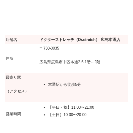
店舗名
ドクターストレッチ（Dr.stretch） 広島本通店
〒730-0035
住所
広島県広島市中区本通2-5-1階～2階
最寄り駅
本通駅から徒歩5分
（アクセス）
【平日・祝】11:00〜21:00
営業時間
【土日】10:00〜20:00