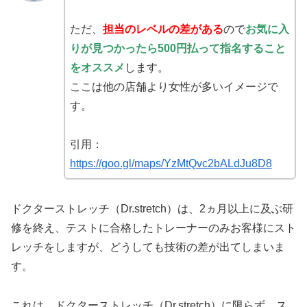
ただ、
担当のレベルの差がある
ので
お気に入
りが見つかったら500円払って指名すること
をオススメ
します。
ここは他の店舗より女性が多いイメージで
す。
引用：
https://goo.gl/maps/YzMtQvc2bALdJu8D8
ドクターストレッチ（Dr.stretch）は、2ヵ月以上に及ぶ研
修を終え、テストに合格したトレーナーのみお客様にスト
レッチをしますが、どうしても技術の差が出てしまいま
す。
これは、ドクターストレッチ（Dr.stretch）に限らず、ス