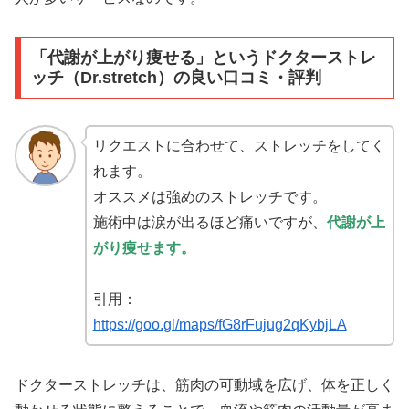
「代謝が上がり痩せる」というドクターストレ
ッチ（Dr.stretch）の良い口コミ・評判
リクエストに合わせて、ストレッチをしてく
れます。
オススメは強めのストレッチです。
施術中は涙が出るほど痛いですが、
代謝が上
がり痩せます。
引用：
https://goo.gl/maps/fG8rFujug2qKybjLA
ドクターストレッチは、筋肉の可動域を広げ、体を正しく