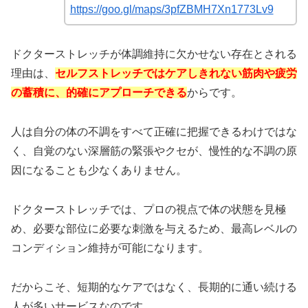
https://goo.gl/maps/3pfZBMH7Xn1773Lv9
ドクターストレッチが体調維持に欠かせない存在とされる
理由は、
セルフストレッチではケアしきれない筋肉や疲労
の蓄積に、的確にアプローチできる
からです。
人は自分の体の不調をすべて正確に把握できるわけではな
く、自覚のない深層筋の緊張やクセが、慢性的な不調の原
因になることも少なくありません。
ドクターストレッチでは、プロの視点で体の状態を見極
め、必要な部位に必要な刺激を与えるため、最高レベルの
コンディション維持が可能になります。
だからこそ、短期的なケアではなく、長期的に通い続ける
人が多いサービスなのです。