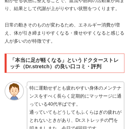
動かせる状態に整えることで、血流や筋肉の活動量が高ま
り、結果として代謝が上がりやすい状態をつくります。
日常の動きそのものが変わるため、エネルギー消費が増
え、体が引き締まりやすくなる・痩せやすくなると感じる
人が多いのが特徴です。
「本当に足が軽くなる」というドクターストレ
ッチ（Dr.stretch）の良い口コミ・評判
特に運動せずとも疲れやすい身体のメンテナ
ンスをすべく長らく定期的にマッサージに通
っている40代半ばです。
通っていてもどうしてもふくらはぎの疲れが
とれないときがあり、Dr.ストレッチの門を
叩きましまた。今日で4回目です。