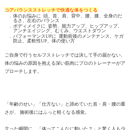
コアバランスストレッチで快適な体をつくる
体のお悩みに 頭、首、肩、背中、腰、膝、全身のだ
るさ、左右のバランス
ボディメイクに 姿勢、能力アップ、ヒップアップ、
アンチエイジング、むくみ、ウエストダウン
パフォーマンスUPに 運動前後のメンテナンス、ケガ
防止、柔軟性UP、体の使い方
ご自身で行うセルフストレッチでは決して手の届かない、
体の悩みの原因を抱える深い筋肉にプロのトレーナーがア
プローチします。
「年齢のせい」「仕方ない」と諦めていた首・肩・腰の重
さが、 施術後にはふっと軽くなる感覚。
立った瞬間に、「体ってこんなに動いた？」と驚く人も少