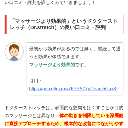
い口コミ・評判を詳しくみていきましょう！
「マッサージより効果的」というドクタースト
レッチ（Dr.stretch）の良い口コミ・評判
最初から効果があるのでは無く、継続して通
うと効果が体感できます。
マッサージより効果的
です。
引用：
https://goo.gl/maps/76PPA77pDeam5Gax8
ドクターストレッチは、表面的な筋肉をほぐすことが目的
のマッサージとは異なり、
体の動きを制限している深層筋
に直接アプローチするため、根本的な改善につながりやす