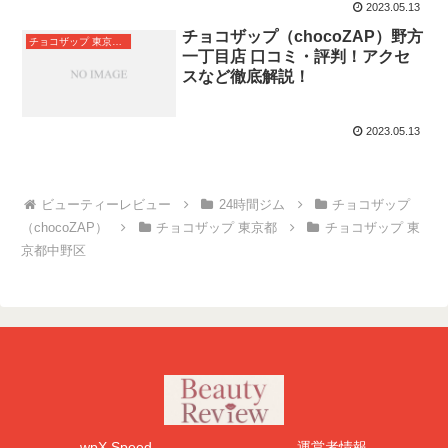
2023.05.13
チョコザップ（chocoZAP）野方
チョコザップ 東京都中野区
一丁目店 口コミ・評判！アクセ
スなど徹底解説！
2023.05.13
24時間ジム
チョコザップ
（chocoZAP）
チョコザップ 東京都
チョコザップ 東
京都中野区
wpX Speed
運営者情報