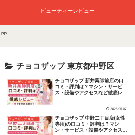
ビューティーレビュー
PR
チョコザップ 東京都中野区
チョコザップ 新井薬師前店の口
チョコザップ 東京都中野区
コミ・評判は？マシン・サービ
ス・設備やアクセスなど徹底レビ
ュー【東京都中野区】
2026.05.07
チョコザップ 中野二丁目店(女性
チョコザップ 東京都中野区
専用)の口コミ・評判は？マシ
ン・サービス・設備やアクセスな