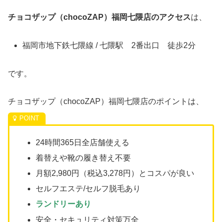
チョコザップ（chocoZAP）福岡七隈店のアクセス
は、
福岡市地下鉄七隈線 / 七隈駅 2番出口 徒歩2分
です。
チョコザップ（chocoZAP）福岡七隈店のポイントは、
24時間365日全店舗使える
着替えや靴の履き替え不要
月額2,980円（税込3,278円）とコスパが良い
セルフエステ/セルフ脱毛あり
ランドリーあり
安全・セキュリティ対策万全