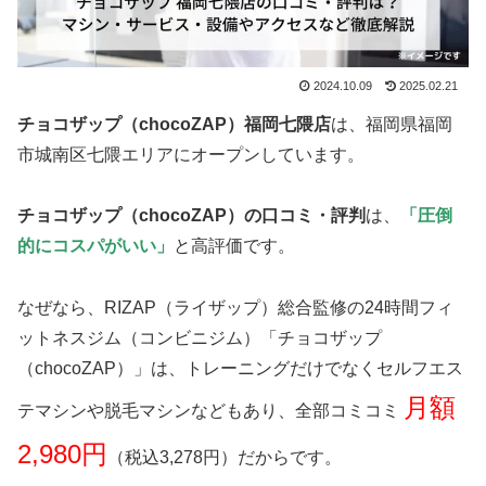
2024.10.09
2025.02.21
チョコザップ（chocoZAP）福岡七隈店
は、福岡県福岡
市城南区七隈エリアにオープンしています。
チョコザップ（chocoZAP）の口コミ・評判
は、
「圧倒
的にコスパがいい」
と高評価です。
なぜなら、RIZAP（ライザップ）総合監修の24時間フィ
ットネスジム（コンビニジム）「チョコザップ
（chocoZAP）」は、トレーニングだけでなくセルフエス
月額
テマシンや脱毛マシンなどもあり、全部コミコミ
2,980円
（税込3,278円）だからです。