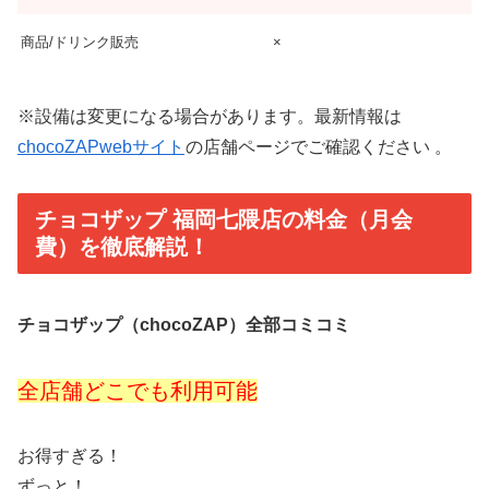
商品/ドリンク販売
×
※設備は変更になる場合があります。最新情報は
chocoZAPwebサイト
の店舗ページでご確認ください 。
チョコザップ 福岡七隈店の料金（月会
費）を徹底解説！
チョコザップ（chocoZAP）全部コミコミ
全店舗どこでも利用可能
お得すぎる！
ずっと！