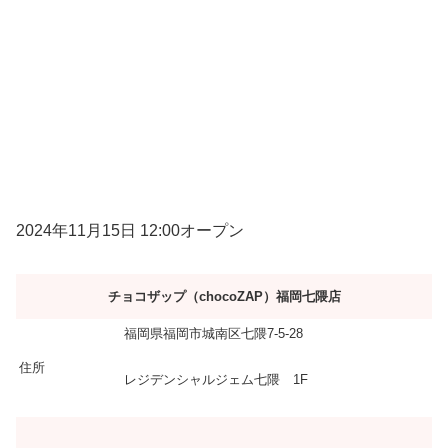
2024年11月15日 12:00オープン
チョコザップ（chocoZAP）福岡七隈店
福岡県福岡市城南区七隈7-5-28
住所
レジデンシャルジェム七隈 1F