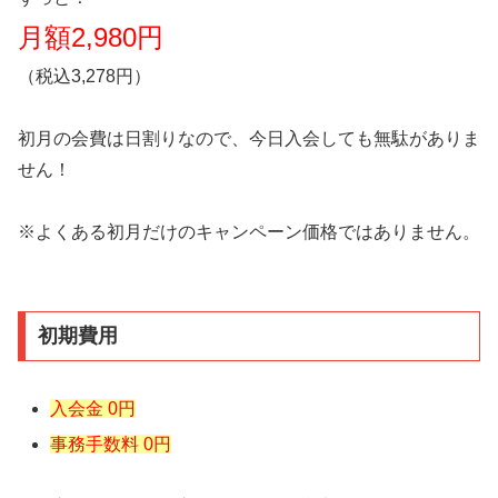
月額2,980円
（税込3,278円）
初月の会費は日割りなので、今日入会しても無駄がありま
せん！
※よくある初月だけのキャンペーン価格ではありません。
初期費用
入会金 0円
事務手数料 0円