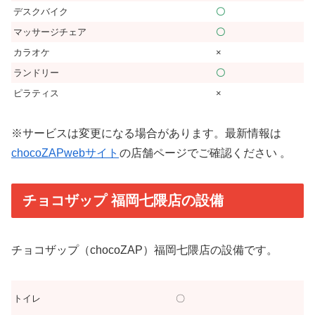
デスクバイク
〇
マッサージチェア
〇
カラオケ
×
ランドリー
〇
ピラティス
×
※サービスは変更になる場合があります。最新情報は
chocoZAPwebサイト
の店舗ページでご確認ください 。
チョコザップ 福岡七隈店の設備
チョコザップ（chocoZAP）福岡七隈店の設備です。
トイレ
〇