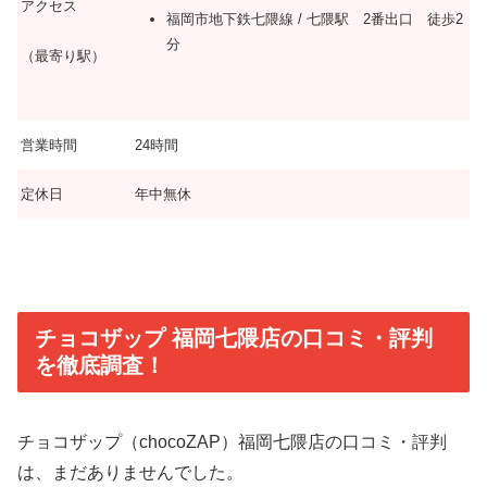
アクセス
福岡市地下鉄七隈線 / 七隈駅 2番出口 徒歩2
分
（最寄り駅）
営業時間
24時間
定休日
年中無休
チョコザップ 福岡七隈店の口コミ・評判
を徹底調査！
チョコザップ（chocoZAP）福岡七隈店の口コミ・評判
は、まだありませんでした。