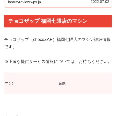
2022.07.02
beautyreview.wpx.jp
く、セルフエステも導入。
チョコザップ 福岡七隈店のマシン
チョコザップ（chocoZAP）福岡七隈店のマシン詳細情報
です。
※正確な提供サービス情報については、お待ちください。
マシン
台数