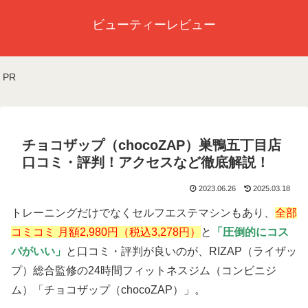
ビューティーレビュー
PR
チョコザップ（chocoZAP）巣鴨五丁目店
口コミ・評判！アクセスなど徹底解説！
2023.06.26
2025.03.18
トレーニングだけでなくセルフエステマシンもあり、
全部
コミコミ 月額2,980円（税込3,278円）
と
「圧倒的にコス
パがいい」
と口コミ・評判が良いのが、RIZAP（ライザッ
プ）総合監修の24時間フィットネスジム（コンビニジ
ム）「チョコザップ（chocoZAP）」。