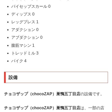
バイセップスカール 0
ディップス 0
レッグプレス 1
アダクション 0
アブダクション 0
腹筋マシン 1
トレッドミル 3
バイク 4
設備
チョコザップ（chocoZAP）巣鴨五丁目店
の設備です。
チョコザップ（chocoZAP）巣鴨五丁目店
は、一部の店