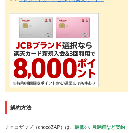
解約方法
チョコザップ（chocoZAP）は、
最低○ヶ月継続など契約