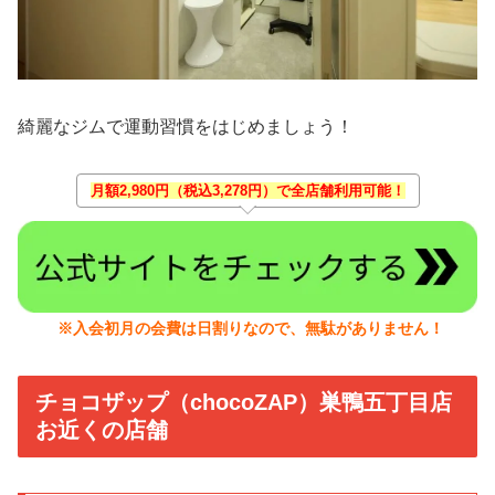
綺麗なジムで運動習慣をはじめましょう！
月額2,980円（税込3,278円）で全店舗利用可能！
※入会初月の会費は日割りなので、無駄がありません！
チョコザップ（chocoZAP）巣鴨五丁目店
お近くの店舗