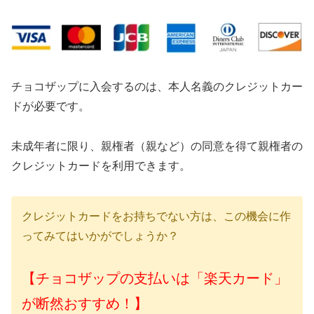
チョコザップに入会するのは、本人名義のクレジットカー
ドが必要です。
未成年者に限り、親権者（親など）の同意を得て親権者の
クレジットカードを利用できます。
クレジットカードをお持ちでない方は、この機会に作
ってみてはいかがでしょうか？
【チョコザップの支払いは「楽天カード」
が断然おすすめ！】