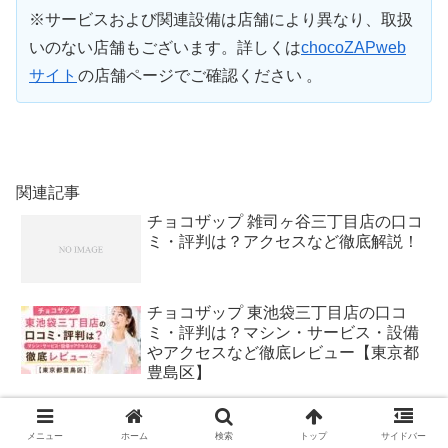
※サービスおよび関連設備は店舗により異なり、取扱
いのない店舗もございます。詳しくは
chocoZAPweb
サイト
の店舗ページでご確認ください 。
関連記事
チョコザップ 雑司ヶ谷三丁目店の口コ
ミ・評判は？アクセスなど徹底解説！
チョコザップ 東池袋三丁目店の口コ
ミ・評判は？マシン・サービス・設備
やアクセスなど徹底レビュー【東京都
豊島区】
チョコザップ（chocoZAP）椎名町店
の口コミ・評判は？アクセスなど徹底
メニュー
ホーム
検索
トップ
サイドバー
解説！