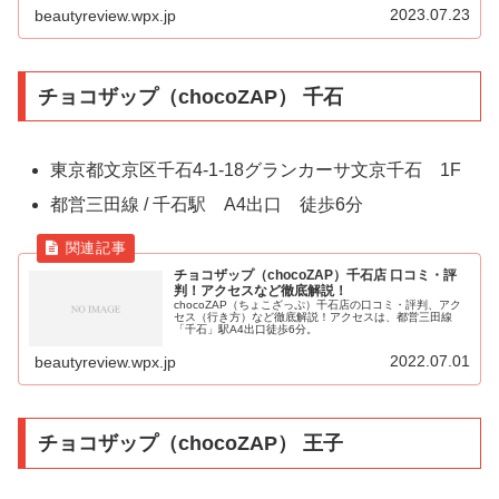
2023.07.23
beautyreview.wpx.jp
チョコザップ（chocoZAP） 千石
東京都文京区千石4-1-18グランカーサ文京千石 1F
都営三田線 / 千石駅 A4出口 徒歩6分
チョコザップ（chocoZAP）千石店 口コミ・評
判！アクセスなど徹底解説！
chocoZAP（ちょこざっぷ）千石店の口コミ・評判、アク
セス（行き方）など徹底解説！アクセスは、都営三田線
「千石」駅A4出口徒歩6分。
2022.07.01
beautyreview.wpx.jp
チョコザップ（chocoZAP） 王子