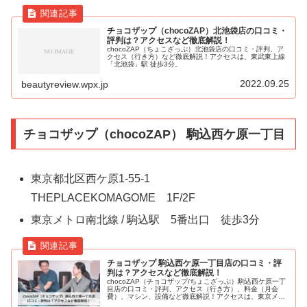
チョコザップ（chocoZAP）北池袋店の口コミ・
評判は？アクセスなど徹底解説！
chocoZAP（ちょこざっぷ）北池袋店の口コミ・評判、ア
クセス（行き方）など徹底解説！アクセスは、東武東上線
「北池袋」駅 徒歩3分。
2022.09.25
beautyreview.wpx.jp
チョコザップ（chocoZAP） 駒込西ケ原一丁目
東京都北区西ケ原1-55-1
THEPLACEKOMAGOME 1F/2F
東京メトロ南北線 / 駒込駅 5番出口 徒歩3分
チョコザップ 駒込西ケ原一丁目店の口コミ・評
判は？アクセスなど徹底解説！
chocoZAP（チョコザップ/ちょこざっぷ）駒込西ケ原一丁
目店の口コミ・評判、アクセス（行き方）、料金（月会
費）、マシン、設備など徹底解説！アクセスは、東京メト
ロ南北線 / 駒込駅 5番出口 徒歩3分。