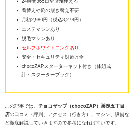
24時間365日全店舗使える
着替えや靴の履き替え不要
月額2,980円（税込3,278円）
エステマシンあり
脱毛マシンあり
セルフホワイトニングあり
安全・セキュリティ対策万全
chocoZAPスターターキット付き（体組成
計・スターターブック）
この記事では、
チョコザップ（chocoZAP）巣鴨五丁目
店
の口コミ・評判、アクセス（行き方）、マシン、設備な
ど徹底解説していきますので参考になれば幸いです。