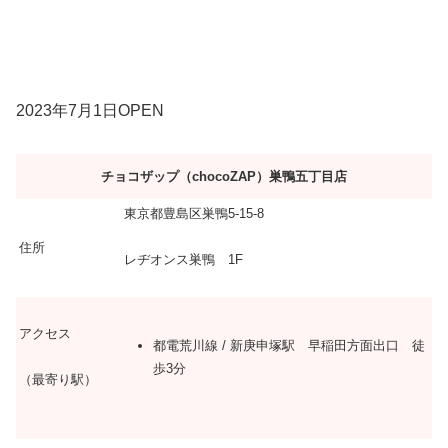
2023年7月1日OPEN
チョコザップ（chocoZAP）巣鴨五丁目店
東京都豊島区巣鴨5-15-8
住所
レヂオンス巣鴨 1F
アクセス
都電荒川線 / 新庚申塚駅 早稲田方面出口 徒
歩3分
（最寄り駅）