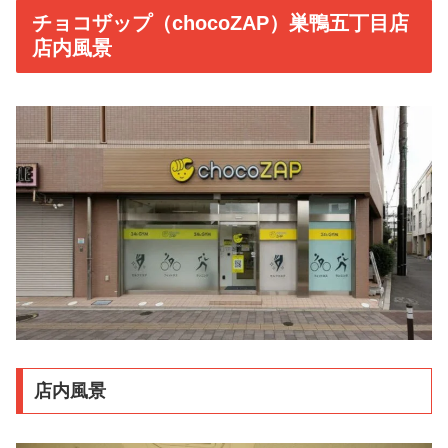
チョコザップ（chocoZAP）巣鴨五丁目店
店内風景
店内風景