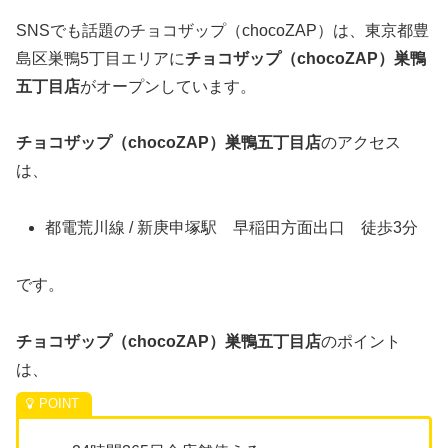
SNSでも話題のチョコザップ（chocoZAP）は、東京都豊
島区巣鴨5丁目エリアに
チョコザップ（chocoZAP）巣鴨
五丁目
店
がオープンしています。
チョコザップ（chocoZAP）巣鴨五丁目店
のアクセス
は、
都電荒川線 / 新庚申塚駅 早稲田方面出口 徒歩3分
です。
チョコザップ（chocoZAP）巣鴨五丁目店
のポイント
は、