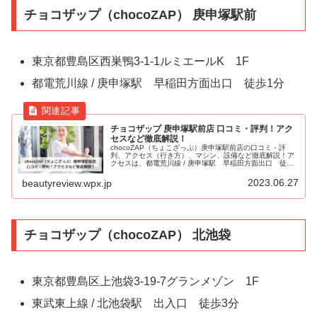
チョコザップ（chocoZAP） 庚申塚駅前
東京都豊島区西巣鴨3-1-1ルミエールK 1F
都電荒川線 / 庚申塚駅 早稲田方面出口 徒歩1分
チョコザップ 庚申塚駅前店 口コミ・評判！アク
セスなど徹底解説！
chocoZAP（ちょこざっぷ）庚申塚駅前店の口コミ・評
判、アクセス（行き方）、マシン、設備など徹底解説！ア
クセスは、都電荒川線 / 庚申塚駅 早稲田方面出口 徒歩1
分。
2023.06.27
beautyreview.wpx.jp
チョコザップ（chocoZAP） 北池袋
東京都豊島区上池袋3-19-7グランメゾン 1F
東武東上線 / 北池袋駅 出入口 徒歩3分