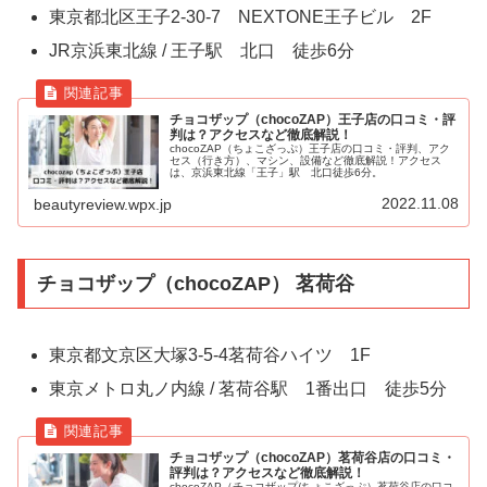
東京都北区王子2-30-7 NEXTONE王子ビル 2F
JR京浜東北線 / 王子駅 北口 徒歩6分
チョコザップ（chocoZAP）王子店の口コミ・評
判は？アクセスなど徹底解説！
chocoZAP（ちょこざっぷ）王子店の口コミ・評判、アク
セス（行き方）、マシン、設備など徹底解説！アクセス
は、京浜東北線「王子」駅 北口徒歩6分。
2022.11.08
beautyreview.wpx.jp
チョコザップ（chocoZAP） 茗荷谷
東京都文京区大塚3-5-4茗荷谷ハイツ 1F
東京メトロ丸ノ内線 / 茗荷谷駅 1番出口 徒歩5分
チョコザップ（chocoZAP）茗荷谷店の口コミ・
評判は？アクセスなど徹底解説！
chocoZAP（チョコザップ/ちょこざっぷ）茗荷谷店の口コ