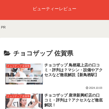
ビューティーレビュー
PR
チョコザップ 佐賀県
チョコザップ 鳥栖蔵上店の口コ
チョコザップ 佐賀県
ミ・評判は？マシン・設備やアク
セスなど徹底解説【新鳥栖駅】
2024.10.03
チョコザップ 唐津新興町店の口
チョコザップ 佐賀県
コミ・評判は？アクセスなど徹底
解説！