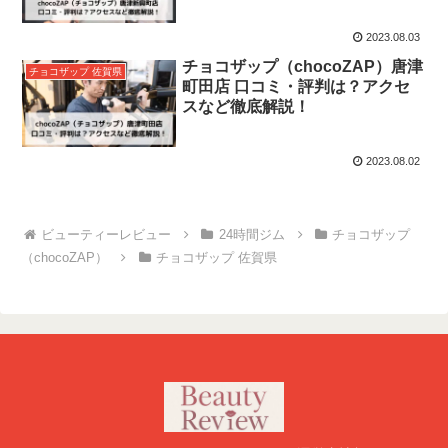
2023.08.03
チョコザップ（chocoZAP）唐津
チョコザップ 佐賀県
町田店 口コミ・評判は？アクセ
スなど徹底解説！
2023.08.02
24時間ジム
チョコザップ
（chocoZAP）
チョコザップ 佐賀県