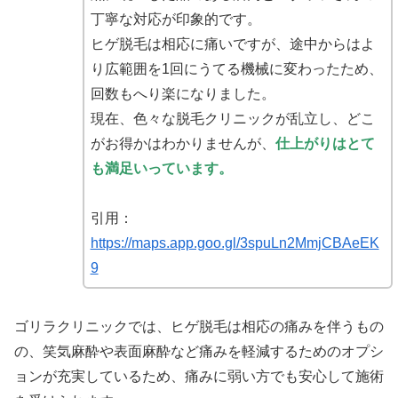
丁寧な対応が印象的です。
ヒゲ脱毛は相応に痛いですが、途中からはよ
り広範囲を1回にうてる機械に変わったため、
回数もへり楽になりました。
現在、色々な脱毛クリニックが乱立し、どこ
がお得かはわかりませんが、
仕上がりはとて
も満足いっています。
引用：
https://maps.app.goo.gl/3spuLn2MmjCBAeEK
9
ゴリラクリニックでは、ヒゲ脱毛は相応の痛みを伴うもの
の、笑気麻酔や表面麻酔など痛みを軽減するためのオプシ
ョンが充実しているため、痛みに弱い方でも安心して施術