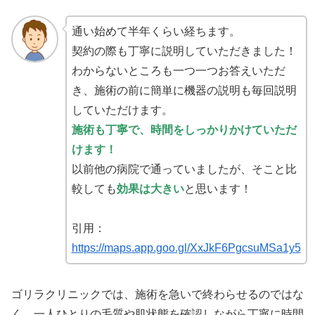
通い始めて半年くらい経ちます。
契約の際も丁寧に説明していただきました！
わからないところも一つ一つお答えいただ
き、施術の前に簡単に機器の説明も毎回説明
していただけます。
施術も丁寧で、時間をしっかりかけていただ
けます！
以前他の病院で通っていましたが、そこと比
較しても
効果は大きい
と思います！
引用：
https://maps.app.goo.gl/XxJkF6PgcsuMSa1y5
ゴリラクリニックでは、施術を急いで終わらせるのではな
く、一人ひとりの毛質や肌状態を確認しながら丁寧に時間