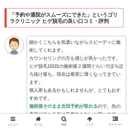
「予約や通院がスムーズにできた」というゴリ
ラクリニック ヒゲ脱毛の良い口コミ・評判
細かくこちらを気遣いながらスピーディに施
術してくれます。
カウンセリングの方も感じが良かったです。
ヒゲ脱毛1回目の施術後２週間ぐらいでぽろぽ
ろ抜け落ち、現在は着実に薄くなってきてい
ます。
個人差もあるかもしれませんが、とてもおす
すめです。
施術後そのまま次回予約が取れる
ので、先の
予定が分かる方は不都合もないと思います。
メニュー
ホーム
検索
トップ
サイドバー