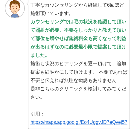
丁寧なカウンセリングから継続して6回ほど
施術頂いています。
カウンセリングでは毛の状況を確認して頂い
て照射が必要、不要をしっかりと教えて頂い
て部位を増やせば施術料金も高くなって利益
が出るはずなのに必要最小限で提案して頂け
ました。
施術も状況のヒアリングを逐一頂けて、追加
提案も細やかにして頂けます。 不要であれば
不要と伝えれば無理な勧誘もありません！
是非こちらのクリニックを検討してみてくだ
さい。
引用：
https://maps.app.goo.gl/Eo4UggvJD7eQvej57