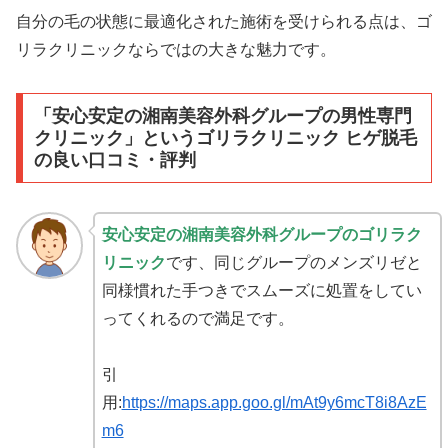
自分の毛の状態に最適化された施術を受けられる点は、ゴ
リラクリニックならではの大きな魅力です。
「安心安定の湘南美容外科グループの男性専門
クリニック」というゴリラクリニック ヒゲ脱毛
の良い口コミ・評判
安心安定の湘南美容外科グループのゴリラク
リニック
です、同じグループのメンズリゼと
同様慣れた手つきでスムーズに処置をしてい
ってくれるので満足です。
引
用:
https://maps.app.goo.gl/mAt9y6mcT8i8AzE
m6