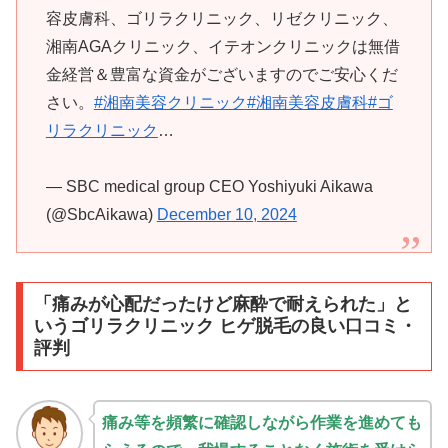
容皮膚科、ゴリラクリニック、リゼクリニック、
湘南AGAクリニック、イテオンクリニックは無借
金経営＆豊富な資金がございますのでご安心くだ
さい。
#湘南美容クリニック
#湘南美容皮膚科
#ゴ
リラクリニック
…
— SBC medical group CEO Yoshiyuki Aikawa
(@SbcAikawa)
December 10, 2024
「痛みが心配だったけど麻酔で耐えられた」と
いうゴリラクリニック ヒゲ脱毛の良い口コミ・
評判
痛み等を頻繁に確認しながら作業を進めても