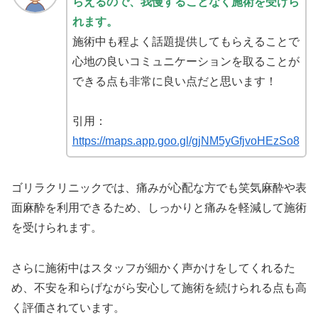
らえるので、我慢することなく施術を受けら
れます。
施術中も程よく話題提供してもらえることで
心地の良いコミュニケーションを取ることが
できる点も非常に良い点だと思います！
引用：
https://maps.app.goo.gl/gjNM5yGfjvoHEzSo8
ゴリラクリニックでは、痛みが心配な方でも笑気麻酔や表
面麻酔を利用できるため、しっかりと痛みを軽減して施術
を受けられます。
さらに施術中はスタッフが細かく声かけをしてくれるた
め、不安を和らげながら安心して施術を続けられる点も高
く評価されています。