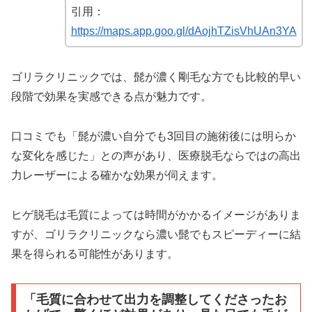
引用：
https://maps.app.goo.gl/dAojhTZisVhUAn3YA
ゴリラクリニックでは、髭が濃く剛毛な方でも比較的早い
段階で効果を実感できる点が魅力です。
口コミでも「髭が濃い自分でも3回目の施術後には明らか
な変化を感じた」との声があり、医療脱毛ならではの高出
力レーザーによる確かな効果が伺えます。
ヒゲ脱毛は毛質によっては時間がかかるイメージがありま
すが、ゴリラクリニックなら濃い髭でもスピーディーに結
果を得られる可能性があります。
「毛質に合わせて出力を調整してくださったお