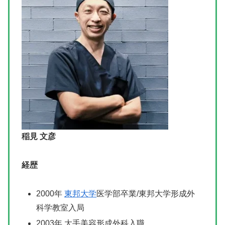
稲見 文彦
経歴
2000年
東邦大学
医学部卒業/東邦大学形成外
科学教室入局
2003年 大手美容形成外科入職