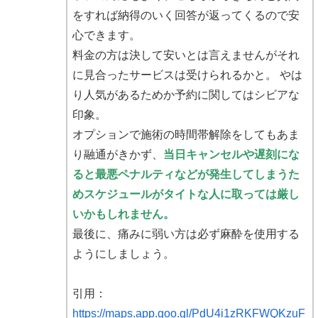
をすれば納得のいく回答が返ってくるので安
心できます。
料金の方は決して安いとは言えませんがそれ
に見合ったサービスは受けられるかと。 やは
り人気があるためか予約に関してはシビアな
印象。
オプションで施術の時間帯解除をしてもあま
り融通がきかず、
当日キャンセルや遅刻にな
ると最悪ペナルティなどが発生してしまうた
めスケジュールがタイトな人に取っては厳し
いかもしれません。
最後に、痛みに弱い方は必ず麻酔を使用する
ようにしましょう。
引用：
https://maps.app.goo.gl/PdU4i1zRKFWQKzuF