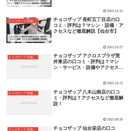
2023.12.31
チョコザップ 長町五丁目店の口
チョコザップ 宮城県仙台市
コミ・評判は？マシン・設備・ア
クセスなど徹底解説【仙台市】
2023.10.27
チョコザップ アクロスプラザ荒
チョコザップ 宮城県仙台市
井東店の口コミ・評判は？マシ
ン・サービス・設備やアクセスな
ど徹底解説！
2023.10.13
チョコザップ 八木山南店の口コ
チョコザップ 宮城県仙台市
ミ・評判は？アクセスなど徹底解
説！
2023.09.26
チョコザップ 仙台栄店の口コ
チョコザップ 宮城県仙台市