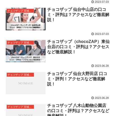
2023.07.03
チョコザップ 仙台中山店の口コ
チョコザップ 宮城県仙台市
ミ・評判は？アクセスなど徹底解
説！
2023.07.03
チョコザップ（chocoZAP）東仙
チョコザップ 宮城県仙台市
台店の口コミ・評判は？アクセス
など徹底解説！
2023.06.28
チョコザップ 仙台大野田店 口コ
チョコザップ 宮城県仙台市
ミ・評判！アクセスなど徹底解
説！
2023.06.28
チョコザップ 八木山動物公園店
チョコザップ 宮城県仙台市
の口コミ・評判は？アクセスなど
徹底解説！