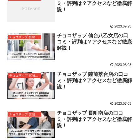
ミ・評判は？アクセスなど徹底解
説！
2023.09.23
チョコザップ 仙台八乙女店の口
チョコザップ 宮城県仙台市
コミ・評判は？アクセスなど徹底
解説！
2023.08.03
チョコザップ 陸前落合店の口コ
チョコザップ 宮城県仙台市
ミ・評判は？アクセスなど徹底解
説！
2023.07.03
チョコザップ 長町南店の口コ
チョコザップ 宮城県仙台市
ミ・評判は？アクセスなど徹底解
説！