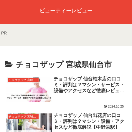
ビューティーレビュー
PR
チョコザップ 宮城県仙台市
チョコザップ 仙台柏木店の口コ
チョコザップ 宮城県仙台市
ミ・評判は？マシン・サービス・
設備やアクセスなど徹底レビュ
ー！
2024.10.25
チョコザップ 仙台出花店の口コ
チョコザップ 宮城県仙台市
ミ・評判は？マシン・設備・アク
セスなど徹底解説【中野栄駅】