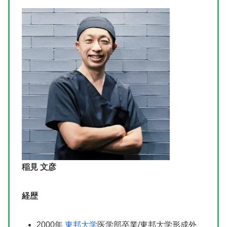
稲見 文彦
経歴
2000年
東邦大学
医学部卒業/東邦大学形成外