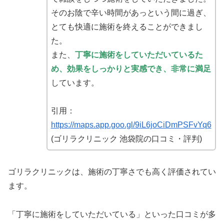
そのお陰で辛い時間があっという間に過ぎ、
とても快適に施術を終えることができまし
た。
また、
丁寧に施術をしていただいているた
め、
効果をしっかりと実感でき、非常に満足
しています。
引用：
https://maps.app.goo.gl/9iL6joCiDmPSFvYq6
(ゴリラクリニック 池袋院の口コミ・評判)
ゴリラクリニックは、施術の丁寧さでも高く評価されてい
ます。
「丁寧に施術をしていただいている」といった口コミが多