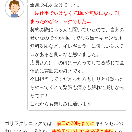
全身脱毛を受けてます。
一度仕事でいけなくて1回分無駄になってし
まったのがショックでした....
契約の際にちゃんと聞いていたので、自分の
せいなのですが○回までなら当日キャンセル
無料対応など、イレギュラーに優しいシステ
ムがあると良いなと思いました。
店員さんは、のほほーんってしてる感じで全
体的に雰囲気が好きです。
今日担当してくださった方もしりとり誘った
らやってくれて緊張も痛みも解れて楽しかっ
たです！
これからも楽しみに通います。
ゴリラクリニックでは、
前日の20時までに
キャンセルの
申し出がない場合や、
来院予定時刻15分経過の来院
とな