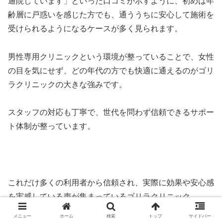
通院しています」といった口コミが示すように、初めは年
齢層に戸惑いを感じた方でも、通ううちに安心して施術を
受けられるようになるケースが多く見られます。
男性専用クリニックという環境が整っていることで、女性
の目を気にせず、どの年代の方でも快適に通えるのがゴリ
ラクリニックの大きな強みです。
スタッフの対応も丁寧で、世代を問わず信頼できるサポー
ト体制が整っています。
これだけ多くの利用者から信頼され、実際に効果や安心感
を実感している声が集まっているゴリラクリニック。
メニュー
ホーム
検索
トップ
サイドバー