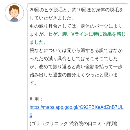
20回のヒゲ脱毛と、約10回ほど身体の脱毛を
していただきました。
毛の減り具合としては、身体のパーツにより
ますが、
ヒゲ、脚、Vラインに特に効果を感じ
ました。
腕などについては元から濃すぎる訳ではなか
ったため減り具合としてはそこそこでした
が、改めて振り返ると高い金額を払って一歩
踏み出した過去の自分よくやったと思いま
す。
引用：
https://maps.app.goo.gl/rG92FBXeAdZnB7UL
6
(ゴリラクリニック 渋谷院の口コミ・評判)