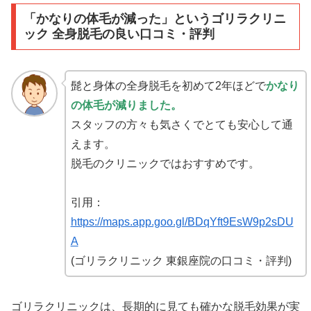
「かなりの体毛が減った」というゴリラクリニ
ック 全身脱毛の良い口コミ・評判
髭と身体の全身脱毛を初めて2年ほどで
かなり
の体毛が減りました。
スタッフの方々も気さくでとても安心して通
えます。
脱毛のクリニックではおすすめです。
引用：
https://maps.app.goo.gl/BDqYft9EsW9p2sDU
A
(ゴリラクリニック 東銀座院の口コミ・評判)
ゴリラクリニックは、長期的に見ても確かな脱毛効果が実