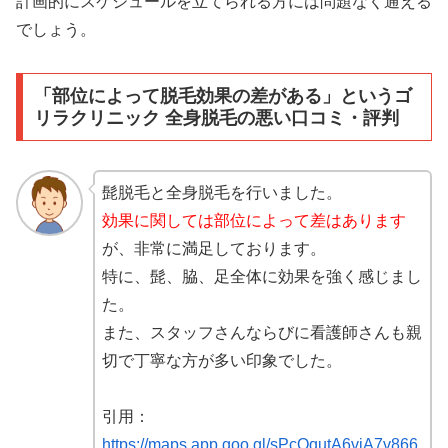
計画的にスケジュールを立てられる方には問題なく通える
でしょう。
「部位によって脱毛効果の差がある」というゴ
リラクリニック 全身脱毛の悪い口コミ・評判
髭脱毛と全身脱毛を行いました。
効果に関しては部位によって差はあります
が、非常に満足しております。
特に、髭、脇、足全体に効果を強く感じまし
た。
また、スタッフさんならびに看護師さんも親
切で丁寧な方が多い印象でした。
引用：
https://maps.app.goo.gl/sPcQqutA6viA7v866