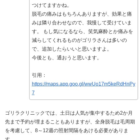
つけてますかね。
脱毛の痛みはもちろんありますが、効果と痛
みは隣り合わせなので、我慢して受けていま
す。 もし気になるなら、笑気麻酔とか痛みを
減らしてくれるものがゴリラさんは多いの
で、追加したらいいと思いますよ。
今後とも、通おうと思います。
引用：
https://maps.app.goo.gl/wwUo17m5keRdHnPy
7
ゴリラクリニックでは、土日は人気が集中するため2か月
先まで予約が埋まることもありますが、全身脱毛は毛周期
を考慮して、8～12週の照射間隔をあける必要がありま
す。