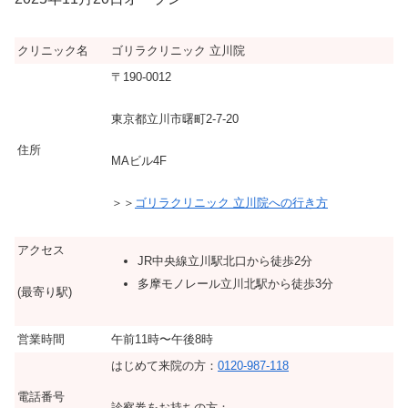
クリニック名
ゴリラクリニック 立川院
〒190-0012
東京都立川市曙町2-7-20
住所
MAビル4F
＞＞
ゴリラクリニック 立川院への行き方
アクセス
JR中央線立川駅北口から徒歩2分
多摩モノレール立川北駅から徒歩3分
(最寄り駅)
営業時間
午前11時〜午後8時
はじめて来院の方：
0120-987-118
電話番号
診察券をお持ちの方：