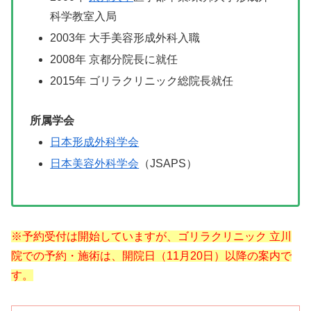
科学教室入局
2003年 大手美容形成外科入職
2008年 京都分院長に就任
2015年
ゴリラクリニック総院長就任
所属学会
日本形成外科学会
日本美容外科学会
（JSAPS）
※予約受付は開始していますが、ゴリラクリニック 立川
院での予約・施術は、開院日（11月20日）以降の案内で
す。