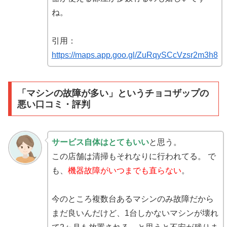
ね。
引用：
https://maps.app.goo.gl/ZuRqySCcVzsr2m3h8
「マシンの故障が多い」というチョコザップの
悪い口コミ・評判
サービス自体はとてもいい
と思う。
この店舗は清掃もそれなりに行われてる。 で
も、
機器故障がいつまでも直らない
。
今のところ複数台あるマシンのみ故障だから
まだ良いんだけど、1台しかないマシンが壊れ