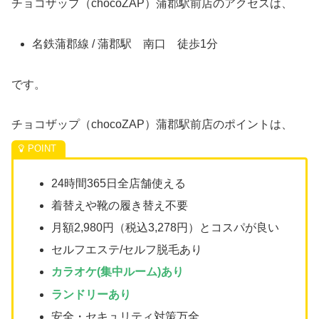
チョコザップ（chocoZAP）蒲郡駅前店のアクセスは、
名鉄蒲郡線 / 蒲郡駅 南口 徒歩1分
です。
チョコザップ（chocoZAP）蒲郡駅前店のポイントは、
24時間365日全店舗使える
着替えや靴の履き替え不要
月額2,980円（税込3,278円）とコスパが良い
セルフエステ/セルフ脱毛あり
カラオケ(集中ルーム)あり
ランドリーあり
安全・セキュリティ対策万全