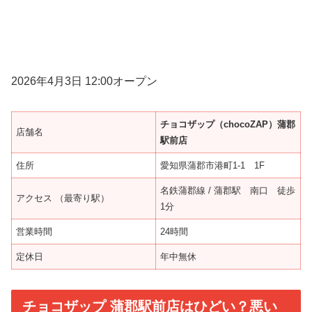
2026年4月3日 12:00オープン
チョコザップ（chocoZAP）蒲郡
店舗名
駅前店
住所
愛知県蒲郡市港町1-1 1F
名鉄蒲郡線 / 蒲郡駅 南口 徒歩
アクセス （最寄り駅）
1分
営業時間
24時間
定休日
年中無休
チョコザップ 蒲郡駅前店はひどい？悪い