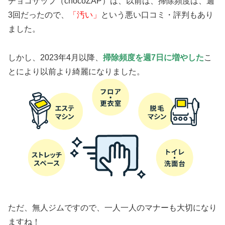
チョコザップ（chocoZAP）は、以前は、掃除頻度は、週
3回だったので、
「汚い」
という悪い口コミ・評判もあり
ました。
しかし、2023年4月以降、
掃除頻度を週7日に増やした
こ
とにより以前より綺麗になりました。
ただ、無人ジムですので、一人一人のマナーも大切になり
ますね！