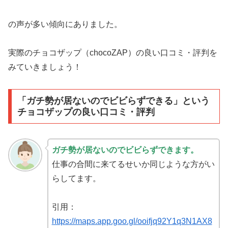
の声が多い傾向にありました。
実際のチョコザップ（chocoZAP）の良い口コミ・評判を
みていきましょう！
「ガチ勢が居ないのでビビらずできる」という
チョコザップの良い口コミ・評判
ガチ勢が居ないのでビビらずできます。
仕事の合間に来てるせいか同じような方がい
らしてます。
引用：
https://maps.app.goo.gl/ooifjq92Y1q3N1AX8