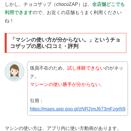
しかし、チョコザップ（chocoZAP）は、
全店舗どこでも
利用できます
ので、お近くの店舗もうまく利用ください
ね！
「マシンの使い方が分からない。」というチョ
コザップの悪い口コミ・評判
係員不在のため、
試し体験できない
のがネッ
ク。
マシーンの使い勝手が分からない。
引用：
https://maps.app.goo.gl/zNR2jmJ673mFzgrN9
マシンの使い方は、アプリ内に使い方動画があります。