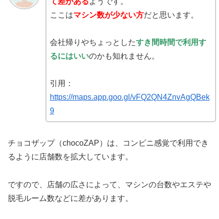
て差がある
ようです。
ここは
マシン数が少ない方
だと思います。
会社帰りやちょっとした
すき間時間で利用す
るにはいい
のかも知れません。
引用：
https://maps.app.goo.gl/vFQ2QN4ZnvAgQBek
9
チョコザップ（chocoZAP）は、コンビニ感覚で利用でき
るように店舗数を拡大しています。
ですので、店舗の広さによって、マシンの台数やエステや
脱毛ルーム数などに差があります。