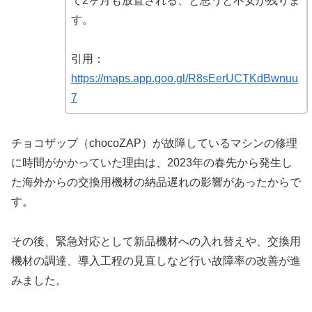
て2ヶ月も放置される、と思うと不安が残りま
す。
引用：
https://maps.app.goo.gl/R8sEerUCTKdBwnuu
7
チョコザップ（chocoZAP）が故障しているマシンの修理
に時間がかかっていた理由は、2023年の春先から発生し
た海外からの交換用機材の納品遅れの影響があったからで
す。
その後、緊急対応として新品機材への入れ替えや、交換用
機材の調達、導入工程の見直しなど行い故障率の改善が進
みました。