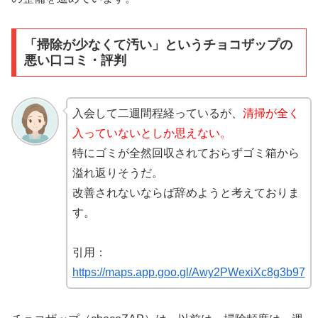
「掃除が少なくて汚い」というチョコザップの
悪い口コミ・評判
入会して二週間程経っているが、
清掃が全く
入っていないとしか思えない。
特にゴミが全然回収されておらずゴミ箱から
溢れ返りそうだ。
改善されないならば辞めようと考えておりま
す。
引用：
https://maps.app.goo.gl/Awy2PWexiXc8g3b97