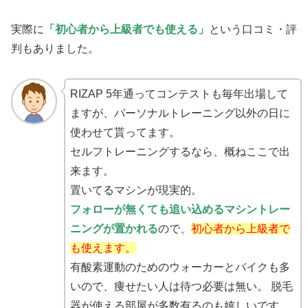
実際に
「初心者から上級者でも使える」
という口コミ・評
判もありました。
RIZAP 5年通ってコンテストも毎年出場して
ますが、パーソナルトレーニング以外の日に
使わせて貰ってます。
セルフトレーニングするなら、概ねここで出
来ます。
置いてるマシンが現実的。
フォローが無くても追い込めるマシントレー
ニングが置かれる
ので、
初心者から上級者で
も使えます。
有酸素運動のためのウォーカーとバイクも多
いので、痩せたい人は待つ必要は無い。 脱毛
器が使える部屋が多数有るのも嬉しいです