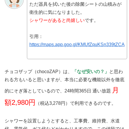
ただ器具を拭いた後の除菌シートの山積みが
衛生的に気になりました。
シャワーがあると尚嬉しい
です。
引用：
https://maps.app.goo.gl/KMUfZquKSn339tZCA
チョコザップ（chocoZAP）は、
「なぜ安いの？」
と思わ
れる方もいると思いますが、本当に必要な機能以外を徹底
月
的にそぎ落としているので、24時間365日 通い放題
額2,980円
（税込3,278円）で利用できるのです。
シャワーを設置しようとすると、工事費、維持費、水道
代、電気代、ガス代などがかかりますので、この値段では