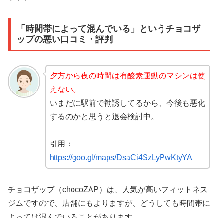
「時間帯によって混んでいる」というチョコザ
ップの悪い口コミ・評判
夕方から夜の時間は有酸素運動のマシンは使
えない。
いまだに駅前で勧誘してるから、今後も悪化
するのかと思うと退会検討中。
引用：
https://goo.gl/maps/DsaCi4SzLyPwKtyYA
チョコザップ（chocoZAP）は、人気が高いフィットネス
ジムですので、店舗にもよりますが、どうしても時間帯に
よっては混んでいることがあります。