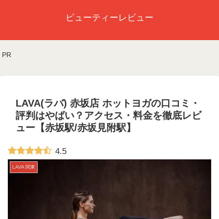
ビューティーレビュー
PR
LAVA(ラバ) 赤坂店 ホットヨガの口コミ・
評判はやばい？アクセス・料金を徹底レビ
ュー【赤坂駅/赤坂見附駅】
4.5
LAVA 関東