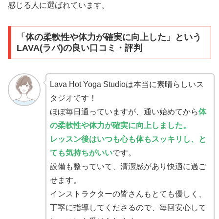
感じる人に選ばれています。
「体の柔軟性や体力が確実に向上した」という
LAVA(ラバ)の良い口コミ・評判
Lava Hot Yoga Studioは本当に素晴らしいス
タジオです！
ほぼ毎日通っていますが、通い始めてから
体
の柔軟性や体力が確実に向上しました。
レッスン後はいつも心も体もスッキリし、と
ても気持ちがいい
です。
設備も整っていて、清潔感があり快適に過ご
せます。
インストラクターの皆さんもとても優しく、
丁寧に指導してくださるので、毎回安心して