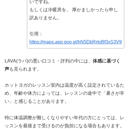
いですね。
もしくは冷暖房を。 厚かましかったら申し
訳ありません。
引用：
https://maps.app.goo.gl/hN5DbRrtoBf3xS3V9
LAVA(ラバ)の悪い口コミ・評判の中には、
体感に基づく
声
も見られます。
ホットヨガのレッスン室内は温度が高く設定されているた
め、年齢や体力によっては、レッスンの途中で「暑さが辛
い」と感じることがあります。
特に体温調整が難しくなりやすい年代の方にとっては、レ
ッスンを最後まで受けるのが負担になる場合もあります。