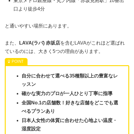
東京メトロ銀座線・丸ノ内線「赤坂見附駅」10番出
口より徒歩4分
と通いやすい場所にあります。
また、
LAVA(ラバ) 赤坂店
を含むLAVAがこれほど選ばれ
ているのには、大きく5つの理由があります。
自分に合わせて選べる35種類以上の豊富なレ
ッスン
確かな実力のプロが一人ひとり丁寧に指導
全国No.1の店舗数！好きな店舗をどこでも選
べるプランあり
日本人女性の体質に合わせた心地よい温度・
湿度設定