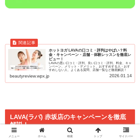
ホットヨガ LAVAの口コミ・評判はやばい？料
金・キャンペーン・店舗・体験レッスンを徹底レ
ビュー！
LAVAの悪い口コミ・評判、良い口コミ・評判、料金、キャ
ンペーン、メリット・デメリット、おすすめする人・おす
すめしない人、よくある質問、店舗一覧など徹底解説！
2026.01.14
beautyreview.wpx.jp
LAVA(ラバ) 赤坂店のキャンペーンを徹底
解説！
メニュー
ホーム
検索
トップ
サイドバー