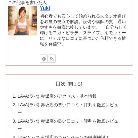
この記事を書いた人
Yuki
初心者でも安心して始められるスタジオ選び
を独自の視点で解説。設備や講師の質、通い
やすさを徹底比較しています。 「自分らしく
輝けるヨガ・ピラティスライフ」をモットー
に、リアルな口コミに基づいた信頼できる情
報を発信中。
目次
LAVA(ラバ) 赤坂店のアクセス・基本情報
LAVA(ラバ) 赤坂店の悪い口コミ・評判を徹底レビュ
ー！
LAVA(ラバ) 赤坂店の良い口コミ・評判を徹底レビュ
ー！
LAVA(ラバ) 赤坂店のキャンペーンを徹底解説！