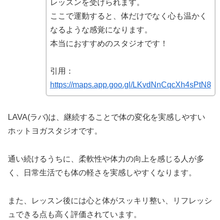
レッスンを受けられます。
ここで運動すると、体だけでなく心も温かく
なるような感覚になります。
本当におすすめのスタジオです！
引用：
https://maps.app.goo.gl/LKvdNnCqcXh4sPtN8
LAVA(ラバ)は、継続することで体の変化を実感しやすい
ホットヨガスタジオです。
通い続けるうちに、柔軟性や体力の向上を感じる人が多
く、日常生活でも体の軽さを実感しやすくなります。
また、レッスン後には心と体がスッキリ整い、リフレッシ
ュできる点も高く評価されています。