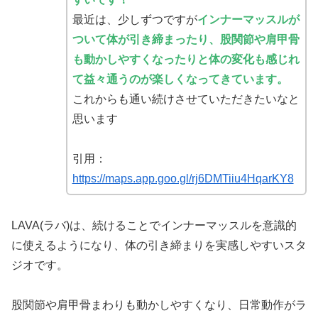
最近は、少しずつですが
インナーマッスルが
ついて体が引き締まったり、股関節や肩甲骨
も動かしやすくなったりと体の変化も感じれ
て益々通うのが楽しくなってきています。
これからも通い続けさせていただきたいなと
思います
引用：
https://maps.app.goo.gl/rj6DMTiiu4HqarKY8
LAVA(ラバ)は、続けることでインナーマッスルを意識的
に使えるようになり、体の引き締まりを実感しやすいスタ
ジオです。
股関節や肩甲骨まわりも動かしやすくなり、日常動作がラ