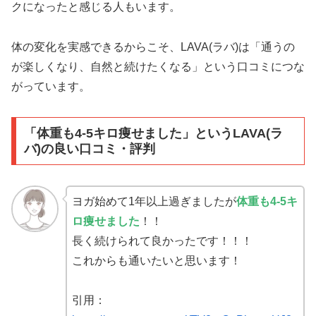
クになったと感じる人もいます。
体の変化を実感できるからこそ、LAVA(ラバ)は「通うの
が楽しくなり、自然と続けたくなる」という口コミにつな
がっています。
「体重も4-5キロ痩せました」というLAVA(ラ
バ)の良い口コミ・評判
ヨガ始めて1年以上過ぎましたが
体重も4-5キ
ロ痩せました
！！
長く続けられて良かったです！！！
これからも通いたいと思います！
引用：