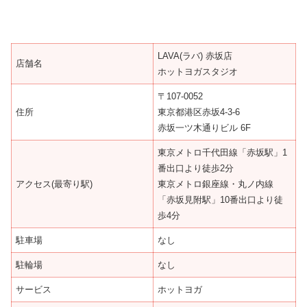
LAVA(ラバ) 赤坂店
店舗名
ホットヨガスタジオ
〒107-0052
住所
東京都港区赤坂4-3-6
赤坂一ツ木通りビル 6F
東京メトロ千代田線「赤坂駅」1
番出口より徒歩2分
アクセス(最寄り駅)
東京メトロ銀座線・丸ノ内線
「赤坂見附駅」10番出口より徒
歩4分
駐車場
なし
駐輪場
なし
サービス
ホットヨガ