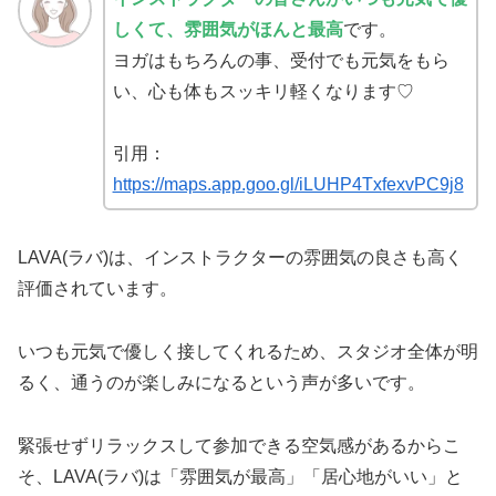
しくて、雰囲気がほんと最高
です。
ヨガはもちろんの事、受付でも元気をもら
い、心も体もスッキリ軽くなります♡
引用：
https://maps.app.goo.gl/iLUHP4TxfexvPC9j8
LAVA(ラバ)は、インストラクターの雰囲気の良さも高く
評価されています。
いつも元気で優しく接してくれるため、スタジオ全体が明
るく、通うのが楽しみになるという声が多いです。
緊張せずリラックスして参加できる空気感があるからこ
そ、LAVA(ラバ)は「雰囲気が最高」「居心地がいい」と