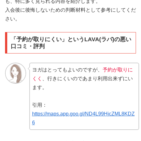
も、特に多く見られる内容を紹介します。
入会後に後悔しないための判断材料として参考にしてくだ
さい。
「予約が取りにくい」というLAVA(ラバ)の悪い
口コミ・評判
ヨガはとってもよいのですが、
予約が取りに
くく
、行きにくいのであまり利用出来ずにい
ます。
引用：
https://maps.app.goo.gl/ND4L99HjcZML8KDZ
6