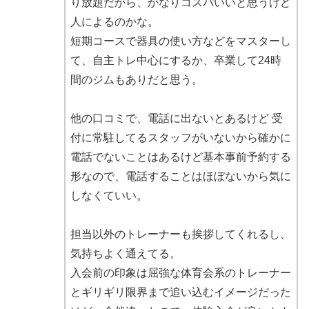
り放題だから、かなりコスパいいと思うけど
人によるのかな。
短期コースで器具の使い方などをマスターし
て、自主トレ中心にするか、卒業して24時
間のジムもありだと思う。
他の口コミで、電話に出ないとあるけど 受
付に常駐してるスタッフがいないから確かに
電話でないことはあるけど基本事前予約する
形なので、電話することはほぼないから気に
しなくていい。
担当以外のトレーナーも挨拶してくれるし、
気持ちよく通えてる。
入会前の印象は屈強な体育会系のトレーナー
とギリギリ限界まで追い込むイメージだった