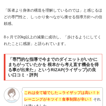
「医者より身体の構造を理解しているのでは」と感じるほ
どの専門性と、しっかり食べながら痩せる指導方針への信
頼感。
8ヶ月で20kg以上の減量に成功し、「歩けるようにしてく
れたことに感謝」と語られています。
「専門的な指導で今までのダイエットがいかに
まちがっていたかを 根本から考え直す機会を得
る事が出来た」というRIZAP(ライザップ)の良
い口コミ・評判
これは全て嘘でした→ライザップは高い！ト
レーニングがキツイ！食事制限が辛い！
それ
は違いました