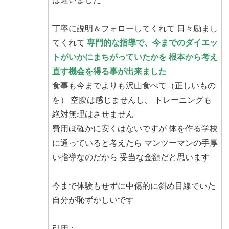
丁寧に説明＆フォローしてくれて 日々励まし
てくれて
専門的な指導で、今までのダイエッ
トがいかにまちがっていたかを
根本から考え
直す機会を得る事が出来ました
食事も今までよりも沢山食べて（正しいもの
を） 空腹は感じませんし、 トレーニングも
絶対無理はさせません
費用ほ確かに安くはないですが 体を作る学校
に通っていると考えたら マンツーマンの手厚
い指導なのだから 妥当な金額だと思います
今まで体験もせずに中傷的に斜め目線でいた
自分が恥ずかしいです
引用：