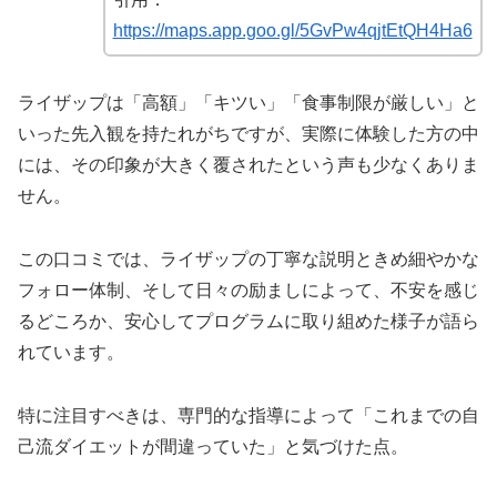
https://maps.app.goo.gl/5GvPw4qjtEtQH4Ha6
ライザップは「高額」「キツい」「食事制限が厳しい」と
いった先入観を持たれがちですが、実際に体験した方の中
には、その印象が大きく覆されたという声も少なくありま
せん。
この口コミでは、ライザップの丁寧な説明ときめ細やかな
フォロー体制、そして日々の励ましによって、不安を感じ
るどころか、安心してプログラムに取り組めた様子が語ら
れています。
特に注目すべきは、専門的な指導によって「これまでの自
己流ダイエットが間違っていた」と気づけた点。