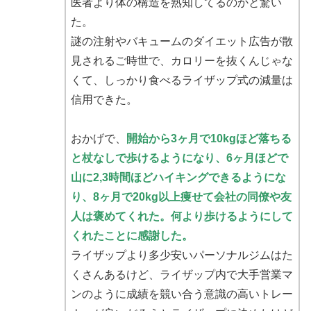
医者より体の構造を熟知してるのかと驚い
た。
謎の注射やバキュームのダイエット広告が散
見されるご時世で、カロリーを抜くんじゃな
くて、しっかり食べるライザップ式の減量は
信用できた。
おかげで、
開始から3ヶ月で10kgほど落ちる
と杖なしで歩けるようになり、6ヶ月ほどで
山に2,3時間ほどハイキングできるようにな
り、8ヶ月で20kg以上痩せて会社の同僚や友
人は褒めてくれた。何より歩けるようにして
くれたことに感謝した。
ライザップより多少安いパーソナルジムはた
くさんあるけど、ライザップ内で大手営業マ
ンのように成績を競い合う意識の高いトレー