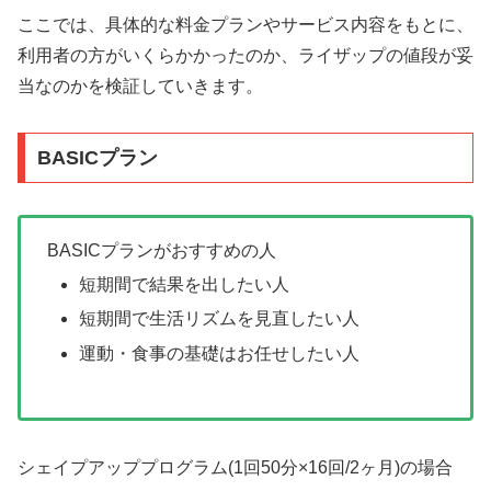
ここでは、具体的な料金プランやサービス内容をもとに、
利用者の方がいくらかかったのか、ライザップの値段が妥
当なのかを検証していきます。
BASICプラン
BASICプランがおすすめの人
短期間で結果を出したい人
短期間で生活リズムを見直したい人
運動・食事の基礎はお任せしたい人
シェイプアッププログラム(1回50分×16回/2ヶ月)の場合