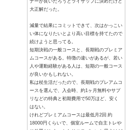
ナーが良いだろうとライザップに決めたけど
大正解だった。
減量で結果にコミットできて、次はかっこい
い体になりたいとより高い目標を持てたので
続けようと思ってる。
短期決戦の一般コースと、長期戦のプレミア
ムコースがある。特徴の違いがあるが、若い
人や運動経験がある人は、短期の一般コース
が良いかもしれない。
私は杖生活だったので、長期戦のプレアムコ
ースを選んで、入会時、約1ヶ月無料やサプ
リなどの特典と初期費用で50万ほど、安く
はない。
けれどプレミアムコースは最低月2回 約
18000円くらいで、個室ルームで自主トレや