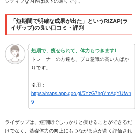
ジティブな内容は以下の通りです。
「短期間で明確な成果が出た」というRIZAP(ラ
イザップ)の良い口コミ・評判
短期で、痩せられて、体力もつきます❗
トレーナーの方達も、プロ意識の高い人ばか
りです。
引用：
https://maps.app.goo.gl/5YzG7hqYmAqYUfwn
9
ライザップは、短期間でしっかりと痩せることができるだ
けでなく、基礎体力の向上にもつながる点が高く評価され