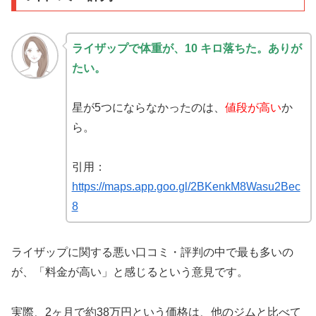
ライザップで体重が、10 キロ落ちた。ありが
たい。
星が5つにならなかったのは、
値段が高い
か
ら。
引用：
https://maps.app.goo.gl/2BKenkM8Wasu2Bec
8
ライザップに関する悪い口コミ・評判の中で最も多いの
が、「料金が高い」と感じるという意見です。
実際、2ヶ月で約38万円という価格は、他のジムと比べて