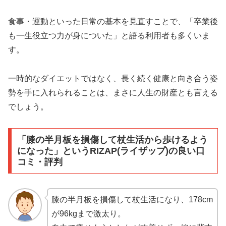
食事・運動といった日常の基本を見直すことで、「卒業後
も一生役立つ力が身についた」と語る利用者も多くいま
す。
一時的なダイエットではなく、長く続く健康と向き合う姿
勢を手に入れられることは、まさに人生の財産とも言える
でしょう。
「膝の半月板を損傷して杖生活から歩けるよう
になった」というRIZAP(ライザップ)の良い口
コミ・評判
膝の半月板を損傷して杖生活になり、178cm
が96kgまで激太り。