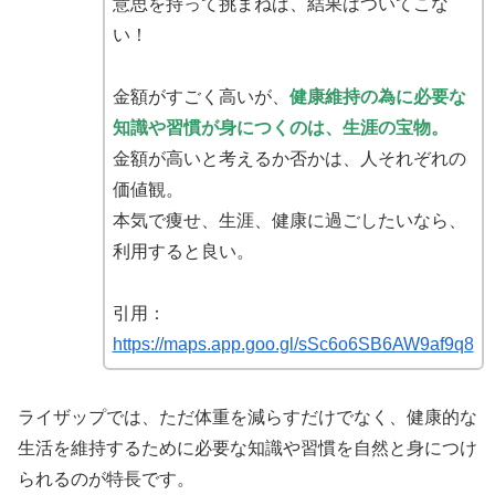
意思を持って挑まねば、結果はついてこな
い！
金額がすごく高いが、
健康維持の為に必要な
知識や習慣が身につくのは、生涯の宝物。
金額が高いと考えるか否かは、人それぞれの
価値観。
本気で痩せ、生涯、健康に過ごしたいなら、
利用すると良い。
引用：
https://maps.app.goo.gl/sSc6o6SB6AW9af9q8
ライザップでは、ただ体重を減らすだけでなく、健康的な
生活を維持するために必要な知識や習慣を自然と身につけ
られるのが特長です。