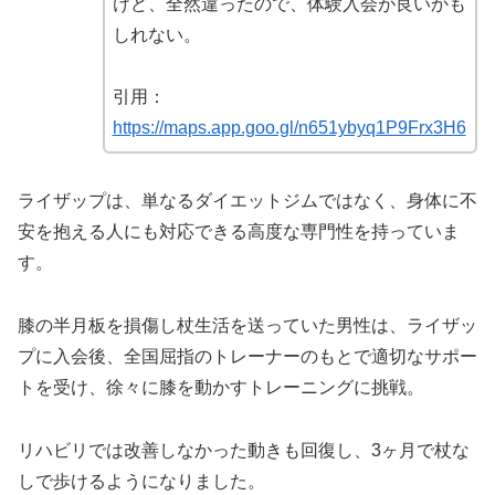
けど、全然違ったので、体験入会が良いかも
しれない。
引用：
https://maps.app.goo.gl/n651ybyq1P9Frx3H6
ライザップは、単なるダイエットジムではなく、身体に不
安を抱える人にも対応できる高度な専門性を持っていま
す。
膝の半月板を損傷し杖生活を送っていた男性は、ライザッ
プに入会後、全国屈指のトレーナーのもとで適切なサポー
トを受け、徐々に膝を動かすトレーニングに挑戦。
リハビリでは改善しなかった動きも回復し、3ヶ月で杖な
しで歩けるようになりました。