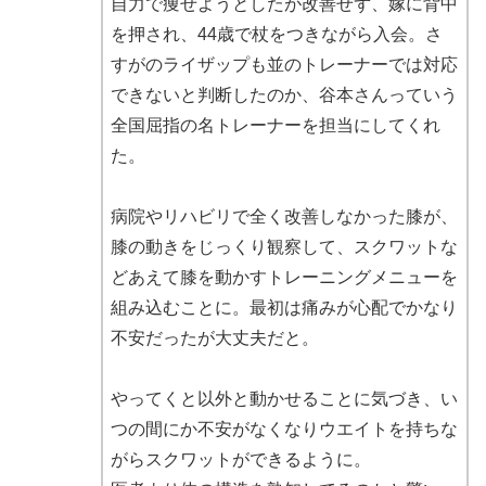
自力で痩せようとしたが改善せず、嫁に背中
を押され、44歳で杖をつきながら入会。さ
すがのライザップも並のトレーナーでは対応
できないと判断したのか、谷本さんっていう
全国屈指の名トレーナーを担当にしてくれ
た。
病院やリハビリで全く改善しなかった膝が、
膝の動きをじっくり観察して、スクワットな
どあえて膝を動かすトレーニングメニューを
組み込むことに。最初は痛みが心配でかなり
不安だったが大丈夫だと。
やってくと以外と動かせることに気づき、い
つの間にか不安がなくなりウエイトを持ちな
がらスクワットができるように。