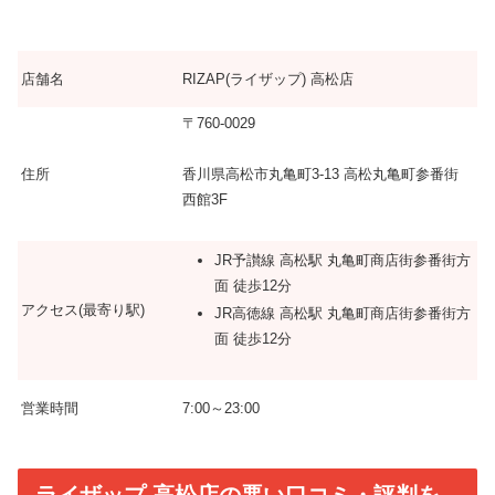
店舗名
RIZAP(ライザップ) 高松店
〒760-0029
住所
香川県高松市丸亀町3-13 高松丸亀町参番街
西館3F
JR予讃線 高松駅 丸亀町商店街参番街方
面 徒歩12分
アクセス(最寄り駅)
JR高徳線 高松駅 丸亀町商店街参番街方
面 徒歩12分
営業時間
7:00～23:00