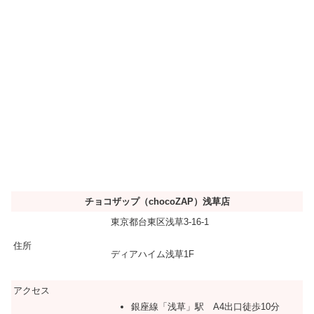
チョコザップ（chocoZAP）浅草店
東京都台東区浅草3-16-1
住所
ディアハイム浅草1F
アクセス
銀座線「浅草」駅 A4出口徒歩10分