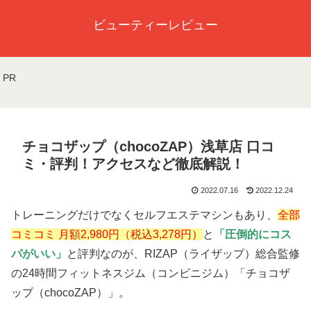
ビューティーレビュー
PR
チョコザップ（chocoZAP）浅草店 口コ
ミ・評判！アクセスなど徹底解説！
2022.07.16
2022.12.24
トレーニングだけでなくセルフエステマシンもあり、
全部
コミコミ 月額2,980円（税込3,278円）
と
「圧倒的にコス
パがいい」
と評判なのが、RIZAP（ライザップ）総合監修
の24時間フィットネスジム（コンビニジム）「チョコザ
ップ（chocoZAP）」。