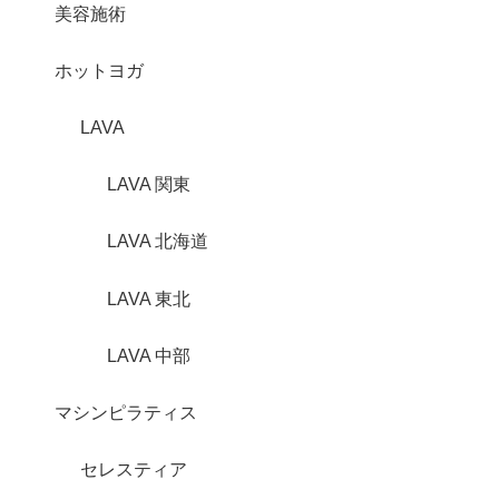
美容施術
ホットヨガ
LAVA
LAVA 関東
LAVA 北海道
LAVA 東北
LAVA 中部
マシンピラティス
セレスティア