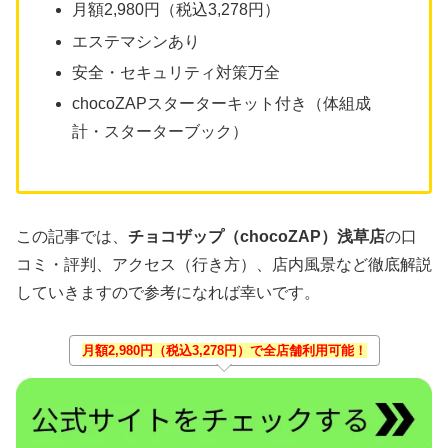
月額2,980円（税込3,278円）
エステマシンあり
安全・セキュリティ対策万全
chocoZAPスターターキット付き（体組成
計・スターターブック）
この記事では、
チョコザップ（chocoZAP）浅草店
の口
コミ・評判、アクセス（行き方）、店内風景など徹底解説
していきますので参考になれば幸いです。
月額2,980円（税込3,278円）で全店舗利用可能！