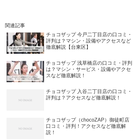
関連記事
チョコザップ 今戸二丁目店の口コミ・
評判は？マシン・設備やアクセスなど
徹底解説【台東区】
チョコザップ 浅草橋店の口コミ・評判
は？マシン・サービス・設備やアクセ
スなど徹底解説！
チョコザップ 入谷二丁目店の口コミ・
評判は？アクセスなど徹底解説！
チョコザップ（chocoZAP）御徒町店
口コミ・評判！アクセスなど徹底解
説！