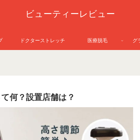
ビューティーレビュー
プ
ドクターストレッチ
医療脱毛
グ
て何？設置店舗は？