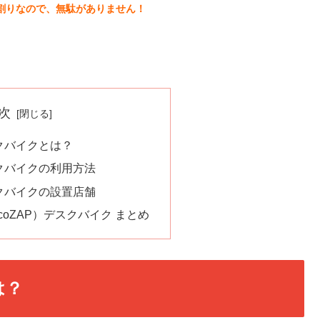
割りなので、無駄がありません！
次
クバイクとは？
クバイクの利用方法
クバイクの設置店舗
coZAP）デスクバイク まとめ
は？