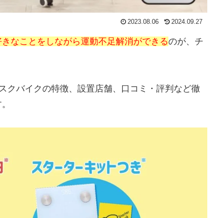
2023.08.06
2024.09.27
好きなことをしながら運動不足解消ができる
のが、チ
）デスクバイクの特徴、設置店舗、口コミ・評判など徹
す。