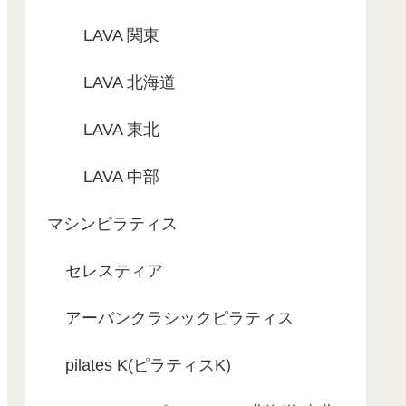
LAVA 関東
LAVA 北海道
LAVA 東北
LAVA 中部
マシンピラティス
セレスティア
アーバンクラシックピラティス
pilates K(ピラティスK)