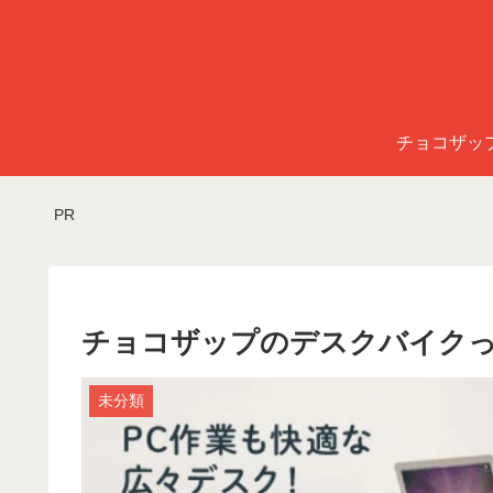
チョコザッ
PR
チョコザップのデスクバイクっ
未分類