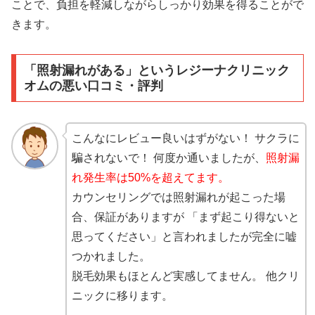
ことで、負担を軽減しながらしっかり効果を得ることがで
きます。
「照射漏れがある」というレジーナクリニック
オムの悪い口コミ・評判
こんなにレビュー良いはずがない！ サクラに
騙されないで！ 何度か通いましたが、
照射漏
れ発生率は50%を超えてます。
カウンセリングでは照射漏れが起こった場
合、保証がありますが 「まず起こり得ないと
思ってください」と言われましたが完全に嘘
つかれました。
脱毛効果もほとんど実感してません。 他クリ
ニックに移ります。