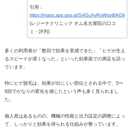
引用：
https://maps.app.goo.gl/Si4ScAvRoWqyt8AG9
(レジーナクリニック オム名古屋院の口コ
ミ・評判)
多くの利用者が「数回で効果を実感できた」「ヒゲが生え
るスピードが遅くなった」といった効果面での満足を語っ
ています。
特にヒゲ脱毛は、効果が出にくい部位とされる中で、5〜
6回でかなりの変化を感じたという声も多く見られまし
た。
個人差はあるものの、機械の性能と出力設定の調整によっ
て、しっかりと効果を得られる仕組みが整っています。