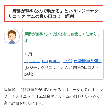
「麻酔が無料なので助かる」というレジーナク
リニック オムの良い口コミ・評判
麻酔が無料なのでお財布にも優しく助かりま
す。
引用：
https://maps.app.goo.gl/fzZRpHXHfNop5SfF6
(レジーナクリニック オム池袋院の口コミ・
評判)
医療脱毛では麻酔代が別途かかるクリニックも多い中、レ
ジーナクリニック オムは麻酔クリームが無料という点が
高く評価されています。