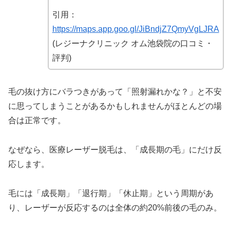
引用：
https://maps.app.goo.gl/JiBndjZ7QmyVgLJRA
(レジーナクリニック オム池袋院の口コミ・
評判)
毛の抜け方にバラつきがあって「照射漏れかな？」と不安
に思ってしまうことがあるかもしれませんがほとんどの場
合は正常です。
なぜなら、医療レーザー脱毛は、「成長期の毛」にだけ反
応します。
毛には「成長期」「退行期」「休止期」という周期があ
り、レーザーが反応するのは全体の約20%前後の毛のみ。