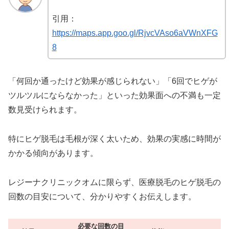
引用：
https://maps.app.goo.gl/RjvcVAso6aVWnXFG
8
「何回か通ったけど効果が感じられない」「6回でヒゲが
ツルツルにならなかった」といった効果面への不満も一定
数見受けられます。
特にヒゲ脱毛は毛根が深く太いため、効果の実感に時間が
かかる傾向があります。
レジーナクリニックオムに限らず、医療脱毛のヒゲ脱毛の
回数の目安について、分かりやすくお伝えします。
必要な回数の目