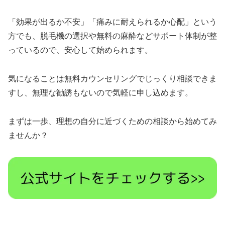
「効果が出るか不安」「痛みに耐えられるか心配」という
方でも、脱毛機の選択や無料の麻酔などサポート体制が整
っているので、安心して始められます。
気になることは無料カウンセリングでじっくり相談できま
すし、無理な勧誘もないので気軽に申し込めます。
まずは一歩、理想の自分に近づくための相談から始めてみ
ませんか？