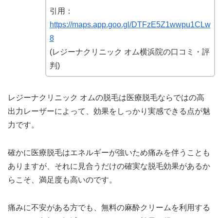
引用：
https://maps.app.goo.gl/DTFzE5Z1wwpu1CLw
8
(レジーナクリニック オム横浜院の口コミ・評
判)
レジーナクリニック オムの脱毛は医療脱毛ならではの高
出力レーザーによって、効果をしっかり実感できる点が魅
力です。
確かに医療脱毛はエネルギーが強いため痛みを伴うことも
ありますが、それに見合うだけの確実な脱毛効果があるか
らこそ、満足度も高いのです。
痛みに不安がある方でも、無料の麻酔クリームを利用する