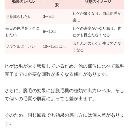
効果のレベル
状態のイメージ
安
ヒゲが薄くなり、自己処理が
毛を減らしたい
3〜5回
楽に
毎日の処理をラクに
ヒゲの密度がかなり減り、青
6〜10回
したい
ヒゲも目立たなくなる
ほとんどのヒゲが生えてこな
ツルツルにしたい
10〜15回以上
くなる
ヒゲは毛が太く密集しているため、他の部位に比べて脱毛
完了までに必要な回数が多くなる傾向があります。
さらに、脱毛の効果には脱毛機の種類や出力レベル、そし
て個々の毛質や肌質によっても差が出ます。
そのため、同じ回数でも効果の感じ方には個人差がありま
す。