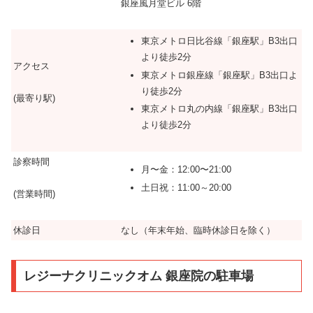
銀座風月堂ビル 6階
東京メトロ日比谷線「銀座駅」B3出口
より徒歩2分
アクセス
東京メトロ銀座線「銀座駅」B3出口よ
り徒歩2分
(最寄り駅)
東京メトロ丸の内線「銀座駅」B3出口
より徒歩2分
診察時間
月〜金：12:00〜21:00
土日祝：11:00～20:00
(営業時間)
休診日
なし（年末年始、臨時休診日を除く）
レジーナクリニックオム 銀座院の駐車場