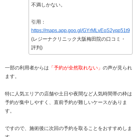
不満しかない。
引用：
https://maps.app.goo.gl/GYrMLvEoS2yqp51t9
(レジーナクリニック大阪梅田院の口コミ・
評判)
一部の利用者からは
「予約が全然取れない」
の声が見られ
ます。
特に人気エリアの店舗や土日や夜間など人気時間帯の枠は
予約が集中しやすく、直前予約が難しいケースがありま
す。
ですので、施術後に次回の予約を取ることをおすすめしま
す。