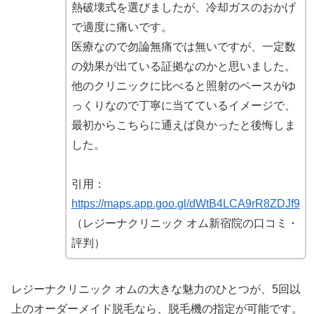
熱破壊式を選びましたが、冷却ガスのおかげ
で適度に痛いです。
医療なので勿論無痛では無いですが、一定数
の効果が出ている証拠なのかと思いました。
他のクリニックに比べると照射のペースがゆ
っくりなので丁寧に当てているイメージで、
最初からこちらに通えば良かったと後悔しま
した。
引用：
https://maps.app.goo.gl/dWtB4LCA9rR8ZDJf9
（レジーナクリニック オム新宿院の口コミ・
評判）
レジーナクリニック オムの大きな魅力のひとつが、5回以
上のオーダーメイド脱毛なら、脱毛機の指定が可能です。