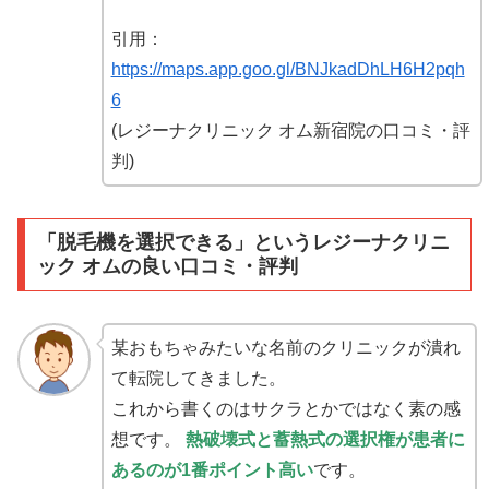
引用：
https://maps.app.goo.gl/BNJkadDhLH6H2pqh
6
(レジーナクリニック オム新宿院の口コミ・評
判)
「脱毛機を選択できる」というレジーナクリニ
ック オムの良い口コミ・評判
某おもちゃみたいな名前のクリニックが潰れ
て転院してきました。
これから書くのはサクラとかではなく素の感
想です。
熱破壊式と蓄熱式の選択権が患者に
あるのが1番ポイント高い
です。