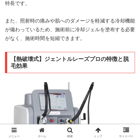
特長です。
また、照射時の痛みや肌へのダメージを軽減する冷却機能
が備わっているため、施術前に冷却ジェルを塗布する必要
がなく、施術時間を短縮できます。
【熱破壊式】ジェントルレーズプロの特徴と脱
毛効果
メニュー
ホーム
検索
トップ
サイドバー