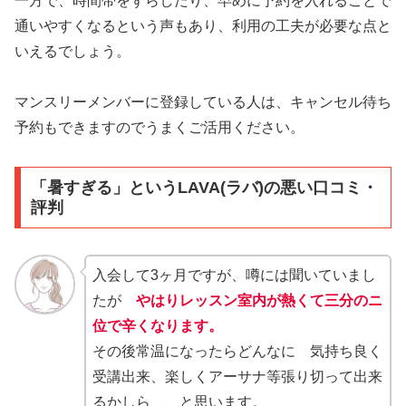
一方で、時間帯をずらしたり、早めに予約を入れることで
通いやすくなるという声もあり、利用の工夫が必要な点と
いえるでしょう。
マンスリーメンバーに登録している人は、キャンセル待ち
予約もできますのでうまくご活用ください。
「暑すぎる」というLAVA(ラバ)の悪い口コミ・
評判
入会して3ヶ月ですが、噂には聞いていまし
たが
やはりレッスン室内が熱くて三分のニ
位で辛くなります。
その後常温になったらどんなに 気持ち良く
受講出来、楽しくアーサナ等張り切って出来
るかしら、、と思います。