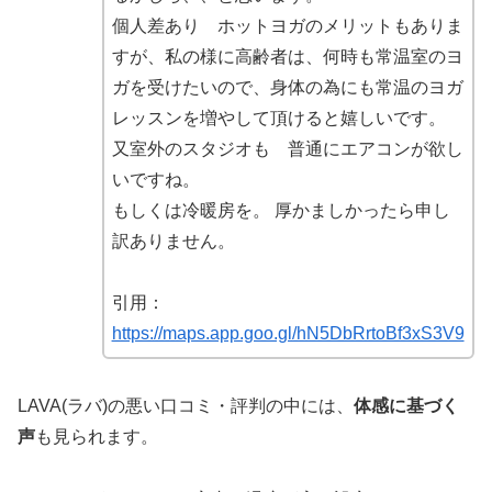
個人差あり ホットヨガのメリットもありま
すが、私の様に高齢者は、何時も常温室のヨ
ガを受けたいので、身体の為にも常温のヨガ
レッスンを増やして頂けると嬉しいです。
又室外のスタジオも 普通にエアコンが欲し
いですね。
もしくは冷暖房を。 厚かましかったら申し
訳ありません。
引用：
https://maps.app.goo.gl/hN5DbRrtoBf3xS3V9
LAVA(ラバ)の悪い口コミ・評判の中には、
体感に基づく
声
も見られます。