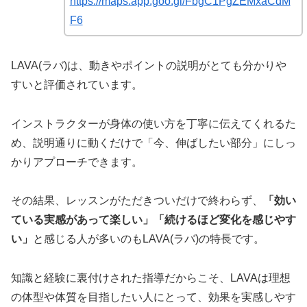
https://maps.app.goo.gl/FbgC1PgZEMxaCdM
F6
LAVA(ラバ)は、動きやポイントの説明がとても分かりや
すいと評価されています。
インストラクターが身体の使い方を丁寧に伝えてくれるた
め、説明通りに動くだけで「今、伸ばしたい部分」にしっ
かりアプローチできます。
その結果、レッスンがただきついだけで終わらず、
「効い
ている実感があって楽しい」「続けるほど変化を感じやす
い」
と感じる人が多いのもLAVA(ラバ)の特長です。
知識と経験に裏付けされた指導だからこそ、LAVAは理想
の体型や体質を目指したい人にとって、効果を実感しやす