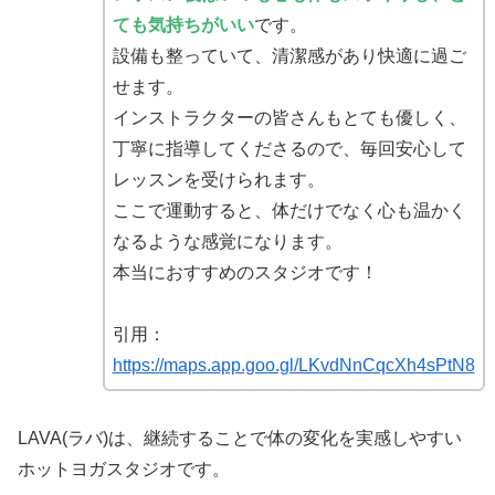
ても気持ちがいい
です。
設備も整っていて、清潔感があり快適に過ご
せます。
インストラクターの皆さんもとても優しく、
丁寧に指導してくださるので、毎回安心して
レッスンを受けられます。
ここで運動すると、体だけでなく心も温かく
なるような感覚になります。
本当におすすめのスタジオです！
引用：
https://maps.app.goo.gl/LKvdNnCqcXh4sPtN8
LAVA(ラバ)は、継続することで体の変化を実感しやすい
ホットヨガスタジオです。