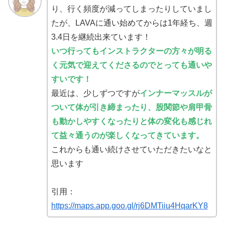
り、行く頻度が減ってしまったりしていまし
たが、LAVAに通い始めてからは1年経ち、週
3.4日を継続出来ています！
いつ行ってもインストラクターの方々が明る
く元気で迎えてくださるのでとっても通いや
すいです！
最近は、少しずつですが
インナーマッスルが
ついて体が引き締まったり、股関節や肩甲骨
も動かしやすくなったりと体の変化も感じれ
て益々通うのが楽しくなってきています。
これからも通い続けさせていただきたいなと
思います
引用：
https://maps.app.goo.gl/rj6DMTiiu4HqarKY8