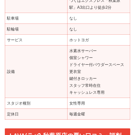
つくばエクスプレス「秋葉原
駅」A3出口より徒歩2分
駐車場
なし
駐輪場
なし
サービス
ホットヨガ
水素水サーバー
個室シャワー
ドライヤー付パウダースペース
設備
更衣室
鍵付きロッカー
スタッフ常時在住
キャッシュレス専用
スタジオ種別
女性専用
定休日
毎週金曜