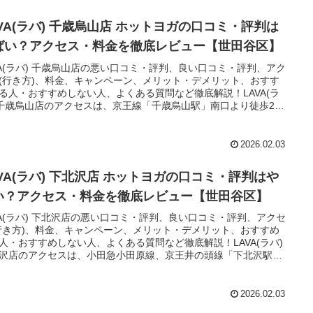
AVA(ラバ) 千歳烏山店 ホットヨガの口コミ・評判は
ばい？アクセス・料金を徹底レビュー【世田谷区】
VA(ラバ) 千歳烏山店の悪い口コミ・評判、良い口コミ・評判、アク
(行き方)、料金、キャンペーン、メリット・デメリット、おすす
る人・おすすめしない人、よくある質問など徹底解説！LAVA(ラ
 千歳烏山店のアクセスは、京王線「千歳烏山駅」南口より徒歩2
2026.02.03
AVA(ラバ) 下北沢店 ホットヨガの口コミ・評判はや
い？アクセス・料金を徹底レビュー【世田谷区】
VA(ラバ) 下北沢店の悪い口コミ・評判、良い口コミ・評判、アクセ
行き方)、料金、キャンペーン、メリット・デメリット、おすすめ
人・おすすめしない人、よくある質問など徹底解説！LAVA(ラバ)
沢店のアクセスは、小田急小田原線、京王井の頭線「下北沢駅」
口より徒歩1分。
2026.02.03