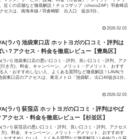
、近くの店舗など徹底解説！チョコザップ（chocoZAP）羽倉崎店
クセスは、南海本線 / 羽倉崎駅 出入口 徒歩3分。
2026.02.03
AVA(ラバ) 池袋東口店 ホットヨガの口コミ・評判は
ばい？アクセス・料金を徹底レビュー【豊島区】
VA(ラバ) 池袋東口店の悪い口コミ・評判、良い口コミ・評判、アク
(行き方)、料金、キャンペーン、メリット・デメリット、おすす
る人・おすすめしない人、よくある質問など徹底解説！LAVA(ラ
 池袋東口店のアクセスは、東京メトロ「池袋駅」 出口40徒歩1分。
2026.02.03
AVA(ラバ) 荻窪店 ホットヨガの口コミ・評判はやば
？アクセス・料金を徹底レビュー【杉並区】
VA(ラバ) 荻窪店の悪い口コミ・評判、良い口コミ・評判、アクセス
き方)、料金、キャンペーン、メリット・デメリット、おすすめす
・おすすめしない人、よくある質問など徹底解説！LAVA(ラバ) 荻