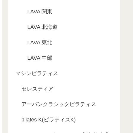
LAVA 関東
LAVA 北海道
LAVA 東北
LAVA 中部
マシンピラティス
セレスティア
アーバンクラシックピラティス
pilates K(ピラティスK)