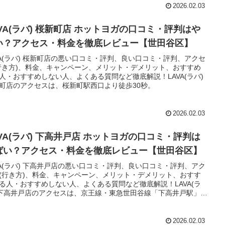
2026.02.03
AVA(ラバ) 桜新町店 ホットヨガの口コミ・評判はや
い？アクセス・料金を徹底レビュー【世田谷区】
VA(ラバ) 桜新町店の悪い口コミ・評判、良い口コミ・評判、アクセ
行き方)、料金、キャンペーン、メリット・デメリット、おすすめ
人・おすすめしない人、よくある質問など徹底解説！LAVA(ラバ)
町店のアクセスは、桜新町駅西口より徒歩30秒。
2026.02.03
AVA(ラバ) 下高井戸店 ホットヨガの口コミ・評判は
ばい？アクセス・料金を徹底レビュー【世田谷区】
VA(ラバ) 下高井戸店の悪い口コミ・評判、良い口コミ・評判、アク
(行き方)、料金、キャンペーン、メリット・デメリット、おすす
る人・おすすめしない人、よくある質問など徹底解説！LAVA(ラ
 下高井戸店のアクセスは、京王線・東急世田谷線「下高井戸駅」西
り徒歩6分。
2026.02.03