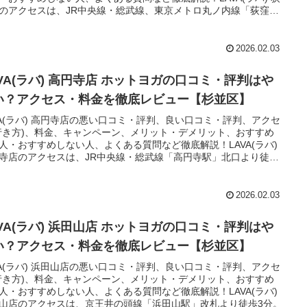
のアクセスは、JR中央線・総武線、東京メトロ丸ノ内線「荻窪
北口より徒歩2分。
2026.02.03
AVA(ラバ) 高円寺店 ホットヨガの口コミ・評判はや
い？アクセス・料金を徹底レビュー【杉並区】
VA(ラバ) 高円寺店の悪い口コミ・評判、良い口コミ・評判、アクセ
行き方)、料金、キャンペーン、メリット・デメリット、おすすめ
人・おすすめしない人、よくある質問など徹底解説！LAVA(ラバ)
寺店のアクセスは、JR中央線・総武線「高円寺駅」北口より徒歩
。
2026.02.03
AVA(ラバ) 浜田山店 ホットヨガの口コミ・評判はや
い？アクセス・料金を徹底レビュー【杉並区】
VA(ラバ) 浜田山店の悪い口コミ・評判、良い口コミ・評判、アクセ
行き方)、料金、キャンペーン、メリット・デメリット、おすすめ
人・おすすめしない人、よくある質問など徹底解説！LAVA(ラバ)
山店のアクセスは、京王井の頭線「浜田山駅」改札より徒歩3分。