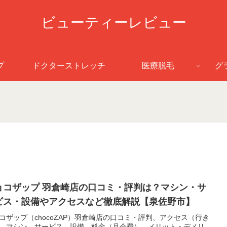
ビューティーレビュー
プ
ドクターストレッチ
医療脱毛
グ
ョコザップ 羽倉崎店の口コミ・評判は？マシン・サ
ビス・設備やアクセスなど徹底解説【泉佐野市】
コザップ（chocoZAP）羽倉崎店の口コミ・評判、アクセス（行き
、マシン、サービス、設備、料金（月会費）、メリット・デメリ