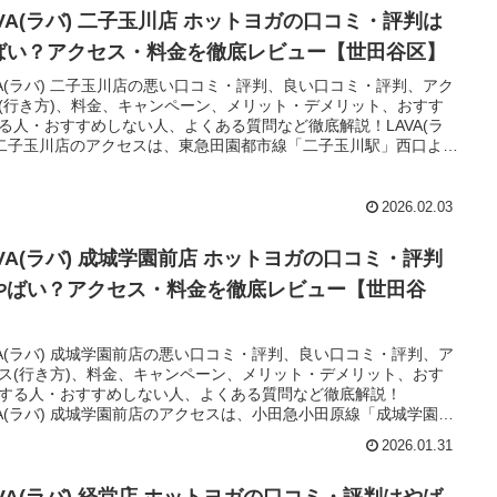
AVA(ラバ) 二子玉川店 ホットヨガの口コミ・評判は
ばい？アクセス・料金を徹底レビュー【世田谷区】
VA(ラバ) 二子玉川店の悪い口コミ・評判、良い口コミ・評判、アク
(行き方)、料金、キャンペーン、メリット・デメリット、おすす
る人・おすすめしない人、よくある質問など徹底解説！LAVA(ラ
 二子玉川店のアクセスは、東急田園都市線「二子玉川駅」西口より
約3分。
2026.02.03
AVA(ラバ) 成城学園前店 ホットヨガの口コミ・評判
やばい？アクセス・料金を徹底レビュー【世田谷
】
VA(ラバ) 成城学園前店の悪い口コミ・評判、良い口コミ・評判、ア
ス(行き方)、料金、キャンペーン、メリット・デメリット、おす
する人・おすすめしない人、よくある質問など徹底解説！
VA(ラバ) 成城学園前店のアクセスは、小田急小田原線「成城学園前
南口より徒歩30秒。
2026.01.31
AVA(ラバ) 経堂店 ホットヨガの口コミ・評判はやば