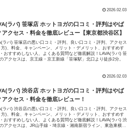
2026.02.03
AVA(ラバ) 笹塚店 ホットヨガの口コミ・評判はやば
？アクセス・料金を徹底レビュー【東京都渋谷区】
VA(ラバ) 笹塚店の悪い口コミ・評判、良い口コミ・評判、アクセス
き方)、料金、キャンペーン、メリット・デメリット、おすすめす
・おすすめしない人、よくある質問など徹底解説！LAVA(ラバ) 笹
のアクセスは、京王線・京王新線「笹塚駅」北口より徒歩2分。
2026.02.03
AVA(ラバ) 渋谷店 ホットヨガの口コミ・評判はやば
？アクセス・料金を徹底レビュー！
VA(ラバ) 渋谷店の悪い口コミ・評判、良い口コミ・評判、アクセス
き方)、料金、キャンペーン、メリット・デメリット、おすすめす
・おすすめしない人、よくある質問など徹底解説！LAVA(ラバ) 渋
のアクセスは、JR山手線・埼京線・湘南新宿ライン、東急東横
田園都市線、東京メトロ銀座線・半蔵門線・副都心線、京王井の
「渋谷駅」ハチ公口より徒歩7分。