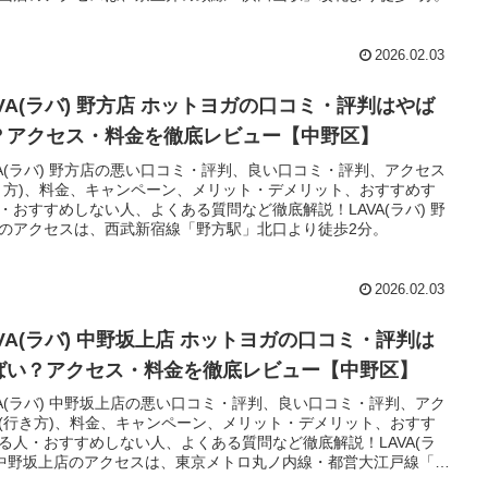
2026.02.03
AVA(ラバ) 野方店 ホットヨガの口コミ・評判はやば
？アクセス・料金を徹底レビュー【中野区】
VA(ラバ) 野方店の悪い口コミ・評判、良い口コミ・評判、アクセス
き方)、料金、キャンペーン、メリット・デメリット、おすすめす
・おすすめしない人、よくある質問など徹底解説！LAVA(ラバ) 野
のアクセスは、西武新宿線「野方駅」北口より徒歩2分。
2026.02.03
AVA(ラバ) 中野坂上店 ホットヨガの口コミ・評判は
ばい？アクセス・料金を徹底レビュー【中野区】
VA(ラバ) 中野坂上店の悪い口コミ・評判、良い口コミ・評判、アク
(行き方)、料金、キャンペーン、メリット・デメリット、おすす
る人・おすすめしない人、よくある質問など徹底解説！LAVA(ラ
 中野坂上店のアクセスは、東京メトロ丸ノ内線・都営大江戸線「中
上駅」1番出口より徒歩3分。