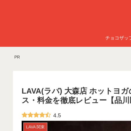
チョコザッ
PR
LAVA(ラバ) 大森店 ホット
ス・料金を徹底レビュー【品川
4.5
LAVA 関東