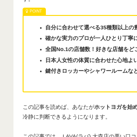
自分に合わせて選べる35種類以上の
確かな実力のプロが一人ひとり丁寧
全国No.1の店舗数！好きな店舗を
日本人女性の体質に合わせた心地よ
鍵付きロッカーやシャワールームな
この記事を読めば、あなたが
ホットヨガを始め
冷静に判断できるようになります。
この記事では、 LAVA(ラバ) 大森店の悪い