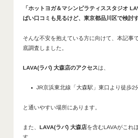
「ホットヨガ＆マシンピラティススタジオ
LA
ばい口コミも見るけど、
東京都品川区で検討
そんな不安を抱えている方に向けて、本記事
底調査しました。
LAVA
(
ラバ
)
大森店
のアクセス
は、
JR京浜東北線「大森駅」東口より徒歩2
と通いやすい場所にあります。
また、
LAVA(ラバ) 大森店
を含むLAVAがこ
す。