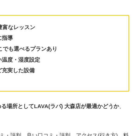
豊富なレッスン
に指導
どこでも選べるプランあり
い温度・湿度設定
ど充実した設備
る場所としてLAVA(ラバ) 大森店が最適かどうか
、
口コミ・評判、良い口コミ・評判、アクセス(行き方)、料