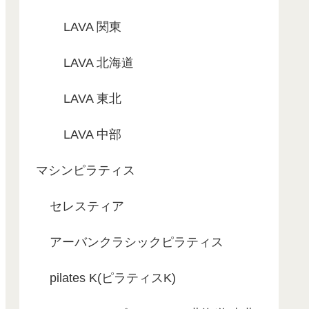
LAVA 関東
LAVA 北海道
LAVA 東北
LAVA 中部
マシンピラティス
セレスティア
アーバンクラシックピラティス
pilates K(ピラティスK)