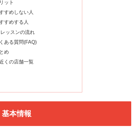
メリット
をおすすめしない人
をおすすめする人
体験レッスンの流れ
くある質問(FAQ)
まとめ
のお近くの店舗一覧
・基本情報