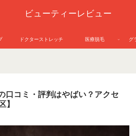
ビューティーレビュー
プ
ドクターストレッチ
医療脱毛
グ
ヨガの口コミ・評判はやばい？アクセ
区】