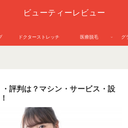
ビューティーレビュー
プ
ドクターストレッチ
医療脱毛
グ
ミ・評判は？マシン・サービス・設
！