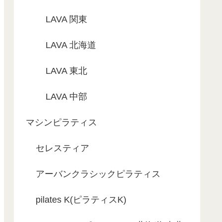
LAVA 関東
LAVA 北海道
LAVA 東北
LAVA 中部
マシンピラティス
セレスティア
アーバンクラシックピラティス
pilates K(ピラティスK)