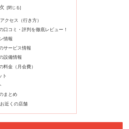
次
 アクセス（行き方）
店の口コミ・評判を徹底レビュー！
ン情報
店のサービス情報
の設備情報
店の料金（月会費）
ット
ト
のまとめ
 お近くの店舗