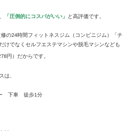
、
「圧倒的にコスパがいい」
と高評価です。
監修の24時間フィットネスジム（コンビニジム）「チ
ングだけでなくセルフエステマシンや脱毛マシンなども
278円）だからです。
セスは、
ー 下車 徒歩1分