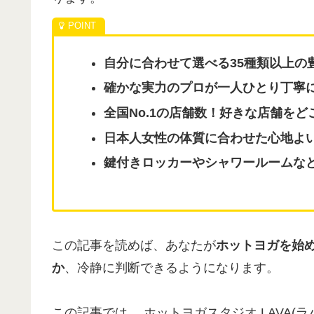
自分に合わせて選べる35種類以上の
確かな実力のプロが一人ひとり丁寧
全国No.1の店舗数！好きな店舗を
日本人女性の体質に合わせた心地よ
鍵付きロッカーやシャワールームな
この記事を読めば、あなたが
ホットヨガを始め
か
、冷静に判断できるようになります。
この記事では、 ホットヨガスタジオ LAVA(