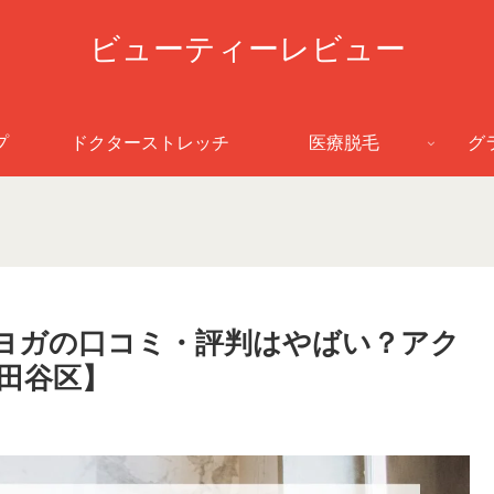
ビューティーレビュー
プ
ドクターストレッチ
医療脱毛
グ
ットヨガの口コミ・評判はやばい？アク
田谷区】