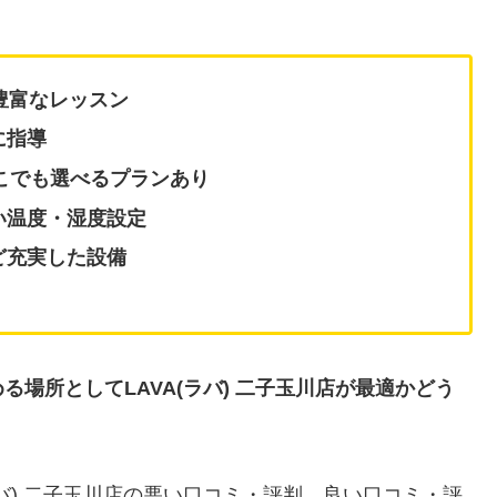
豊富なレッスン
に指導
どこでも選べるプランあり
い温度・湿度設定
ど充実した設備
る場所としてLAVA(ラバ) 二子玉川店が最適かどう
ラバ) 二子玉川店の悪い口コミ・評判、良い口コミ・評