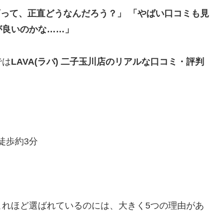
川店って、正直どうなんだろう？」 「やばい口コミも見
が良いのかな……」
では
LAVA(ラバ) 二子玉川店のリアルな口コミ・評判
徒歩約3分
がこれほど選ばれているのには、大きく5つの理由があ