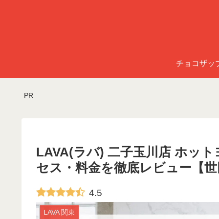
チョコザッ
PR
LAVA(ラバ) 二子玉川店 ホ
セス・料金を徹底レビュー【世
4.5
LAVA 関東