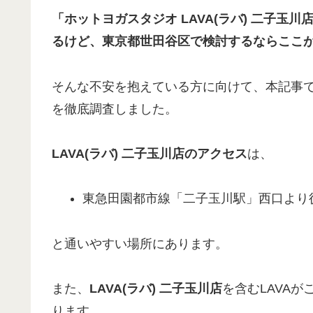
「ホットヨガスタジオ
LAVA(
ラバ
) 二子玉
るけど、
東京都世田谷区で検討するならここ
そんな不安を抱えている方に向けて、本記事
を徹底調査しました。
LAVA
(
ラバ
)
二子玉川店
のアクセス
は、
東急田園都市線「二子玉川駅」西口より
と通いやすい場所にあります。
また、
LAVA(ラバ) 二子玉川店
を含むLAVA
ります。