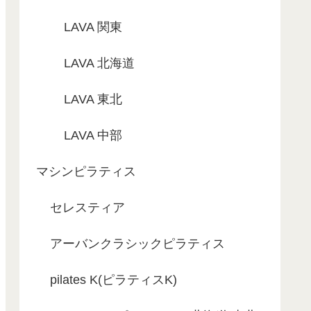
LAVA 関東
LAVA 北海道
LAVA 東北
LAVA 中部
マシンピラティス
セレスティア
アーバンクラシックピラティス
pilates K(ピラティスK)