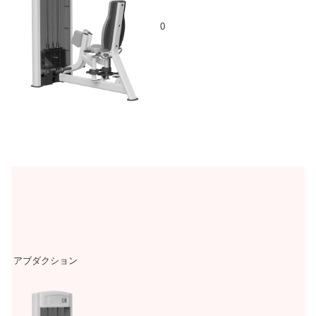
0
アブダクション