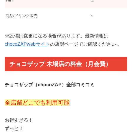
WiFi
〇
商品/ドリンク販売
×
※設備は変更になる場合があります。最新情報は
chocoZAPwebサイト
の店舗ページでご確認ください 。
チョコザップ 木場店の料金（月会費）
チョコザップ（chocoZAP）全部コミコミ
全店舗どこでも利用可能
お得すぎる！
ずっと！