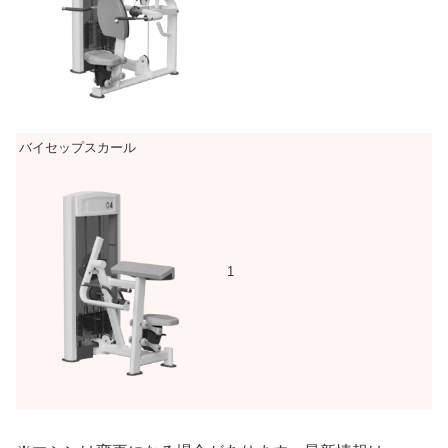
バイセップスカール
1