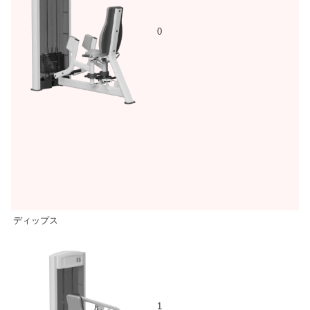
0
ディップス
1