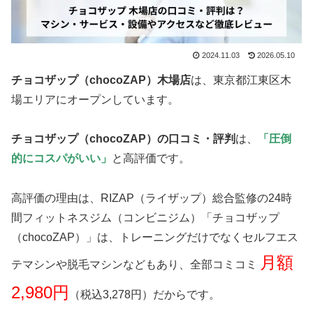
2024.11.03
2026.05.10
チョコザップ（chocoZAP）木場店
は、東京都江東区木
場エリアにオープンしています。
チョコザップ（chocoZAP）の口コミ・評判
は、
「圧倒
的にコスパがいい」
と高評価です。
高評価の理由は、RIZAP（ライザップ）総合監修の24時
間フィットネスジム（コンビニジム）「チョコザップ
（chocoZAP）」は、トレーニングだけでなくセルフエス
月額
テマシンや脱毛マシンなどもあり、全部コミコミ
2,980円
（税込3,278円）だからです。