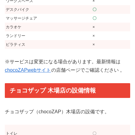
ワークスペース
×
デスクバイク
〇
マッサージチェア
〇
カラオケ
×
ランドリー
×
ピラティス
×
※サービスは変更になる場合があります。最新情報は
chocoZAPwebサイト
の店舗ページでご確認ください 。
チョコザップ 木場店の設備情報
チョコザップ（chocoZAP）木場店の設備です。
トイレ
〇