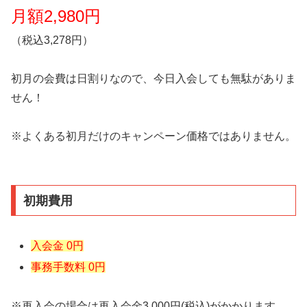
月額2,980円
（税込3,278円）
初月の会費は日割りなので、今日入会しても無駄がありま
せん！
※よくある初月だけのキャンペーン価格ではありません。
初期費用
入会金 0円
事務手数料 0円
※再入会の場合は再入会金3,000円(税込)がかかります。