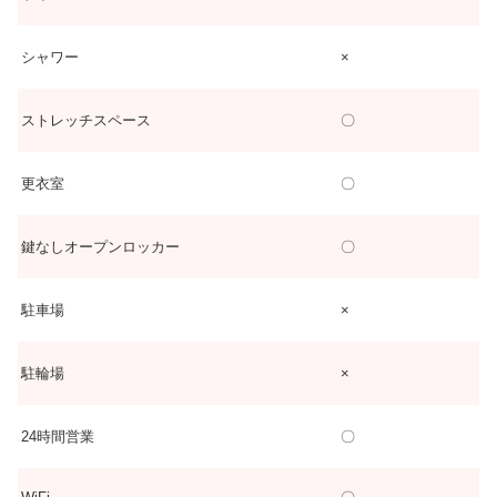
シャワー
×
ストレッチスペース
〇
更衣室
〇
鍵なしオープンロッカー
〇
駐車場
×
駐輪場
×
24時間営業
〇