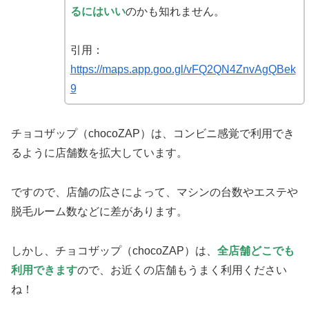
るにはいい
のかも知れません。
引用：
https://maps.app.goo.gl/vFQ2QN4ZnvAgQBek
9
チョコザップ（chocoZAP）は、コンビニ感覚で利用でき
るように店舗数を拡大しています。
ですので、店舗の広さによって、マシンの台数やエステや
脱毛ルーム数などに差があります。
しかし、チョコザップ（chocoZAP）は、
全店舗どこでも
利用できます
ので、お近くの店舗もうまく利用ください
ね！