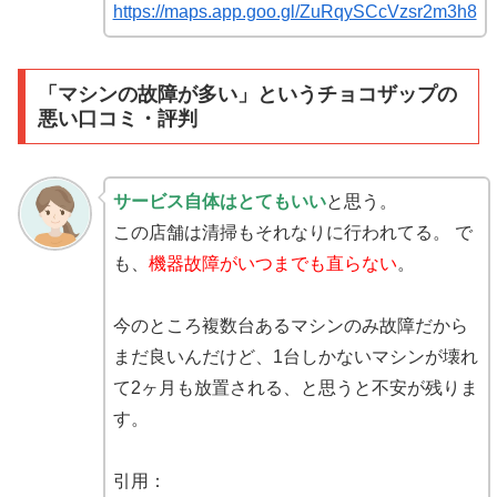
https://maps.app.goo.gl/ZuRqySCcVzsr2m3h8
「マシンの故障が多い」というチョコザップの
悪い口コミ・評判
サービス自体はとてもいい
と思う。
この店舗は清掃もそれなりに行われてる。 で
も、
機器故障がいつまでも直らない
。
今のところ複数台あるマシンのみ故障だから
まだ良いんだけど、1台しかないマシンが壊れ
て2ヶ月も放置される、と思うと不安が残りま
す。
引用：