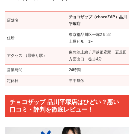
チョコザップ（chocoZAP）品川
店舗名
平塚店
東京都品川区平塚2-9-32
住所
土屋ビル 1F
東急池上線 / 戸越銀座駅 五反田
アクセス （最寄り駅）
方面出口 徒歩4分
営業時間
24時間
定休日
年中無休
チョコザップ 品川平塚店はひどい？悪い
口コミ・評判を徹底レビュー！