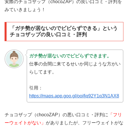
実際のチョコザップ（chocoZAP）の良い口コミ・評判を
みていきましょう！
「ガチ勢が居ないのでビビらずできる」という
チョコザップの良い口コミ・評判
ガチ勢が居ないのでビビらずできます。
仕事の合間に来てるせいか同じような方がい
らしてます。
引用：
https://maps.app.goo.gl/ooifjq92Y1q3N1AX8
チョコザップ（chocoZAP）の悪い口コミ・評判に
「フリ
ーウェイトがない」
がありましたが、フリーウェイトがな