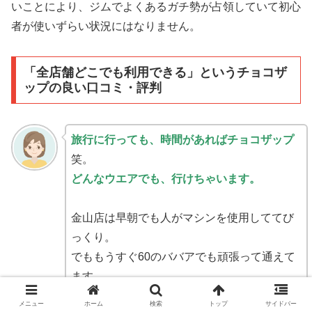
いことにより、ジムでよくある
ガチ勢
が占領していて初心
者が使いずらい状況にはなりません。
「全店舗どこでも利用できる」というチョコザ
ップの良い口コミ・評判
旅行に行っても、時間があればチョコザップ
笑。
どんなウエアでも、行けちゃいます。
金山店は早朝でも人がマシンを使用しててび
っくり。
でももうすぐ60のババアでも頑張って通えて
ます。
メニュー
ホーム
検索
トップ
サイドバー