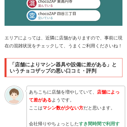
エリアによっては、近隣に店舗がありますので、事前に現
在の混雑状況をチェックして、うまくご利用くださいね！
「店舗によりマシン器具や設備に差がある」と
いうチョコザップの悪い口コミ・評判
あちこちに店舗を増やしていて、
店舗によっ
て差がある
ようです。
ここは
マシン数が少ない方
だと思います。
会社帰りやちょっとした
すき間時間で利用す