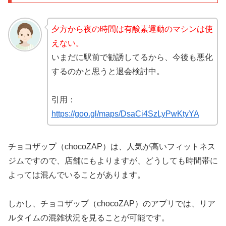
夕方から夜の時間は有酸素運動のマシンは使
えない。
いまだに駅前で勧誘してるから、今後も悪化
するのかと思うと退会検討中。
引用：
https://goo.gl/maps/DsaCi4SzLyPwKtyYA
チョコザップ（chocoZAP）は、人気が高いフィットネス
ジムですので、店舗にもよりますが、どうしても時間帯に
よっては混んでいることがあります。
しかし、チョコザップ（chocoZAP）のアプリでは、リア
ルタイムの混雑状況を見ることが可能です。