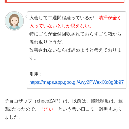
入会して二週間程経っているが、
清掃が全く
入っていないとしか思えない。
特にゴミが全然回収されておらずゴミ箱から
溢れ返りそうだ。
改善されないならば辞めようと考えておりま
す。
引用：
https://maps.app.goo.gl/Awy2PWexiXc8g3b97
チョコザップ（chocoZAP）は、以前は、掃除頻度は、週
3回だったので、
「汚い」
という悪い口コミ・評判もあり
ました。