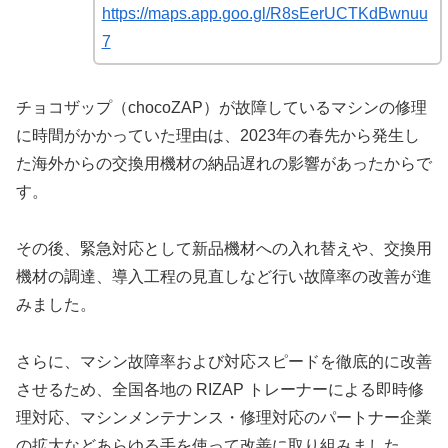
https://maps.app.goo.gl/R8sEerUCTKdBwnuu
7
チョコザップ（chocoZAP）が故障しているマシンの修理
に時間がかかっていた理由は、2023年の春先から発生し
た海外からの交換用機材の納品遅れの影響があったからで
す。
その後、緊急対応として新品機材への入れ替えや、交換用
機材の調達、導入工程の見直しなど行い故障率の改善が進
みました。
さらに、マシン故障率および対応スピードを徹底的に改善
させるため、全国各地の RIZAP トレーナーによる即時修
理対応、マシンメンテナンス・修理対応のパートナー企業
の拡大などあらゆる手を使って改善に取り組みました。