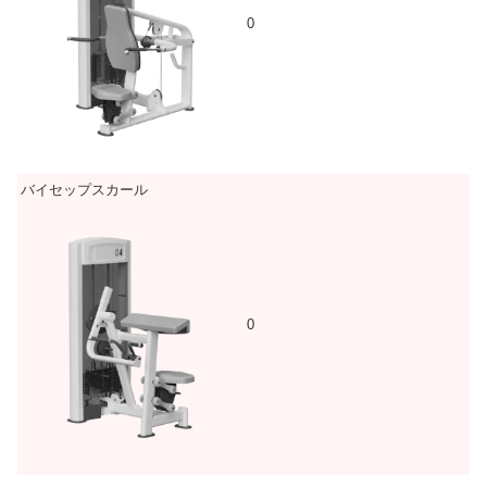
0
バイセップスカール
0