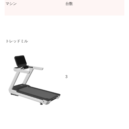
マシン
台数
トレッドミル
3