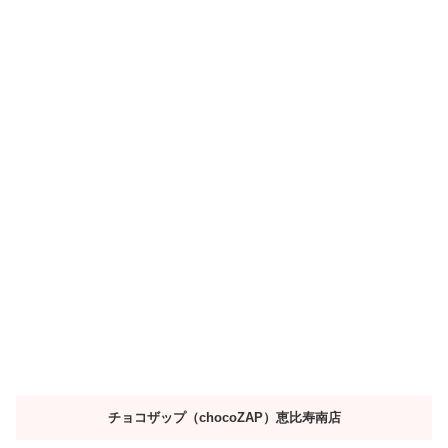
チョコザップ（chocoZAP）恵比寿南店