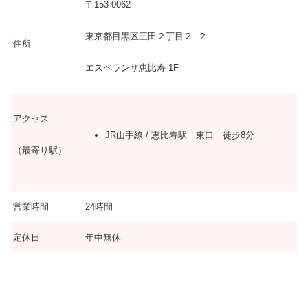
〒153-0062
東京都目黒区三田２丁目２−２
住所
エスペランサ恵比寿 1F
アクセス
JR山手線 / 恵比寿駅 東口 徒歩8分
（最寄り駅）
営業時間
24時間
定休日
年中無休