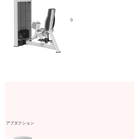
0
アブダクション