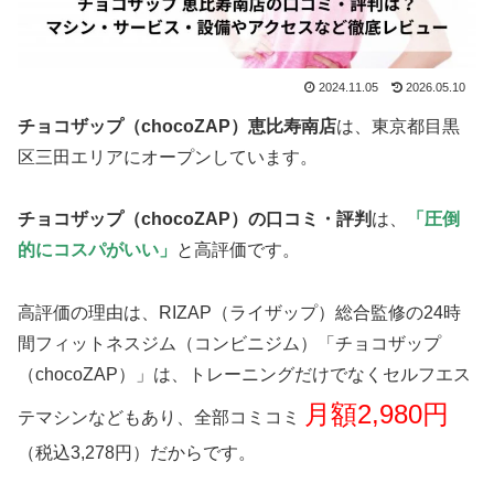
2024.11.05
2026.05.10
チョコザップ（chocoZAP）恵比寿南店
は、東京都目黒
区三田エリアにオープンしています。
チョコザップ（chocoZAP）の口コミ・評判
は、
「圧倒
的にコスパがいい」
と高評価です。
高評価の理由は、RIZAP（ライザップ）総合監修の24時
間フィットネスジム（コンビニジム）「チョコザップ
（chocoZAP）」は、トレーニングだけでなくセルフエス
月額2,980円
テマシンなどもあり、全部コミコミ
（税込3,278円）だからです。