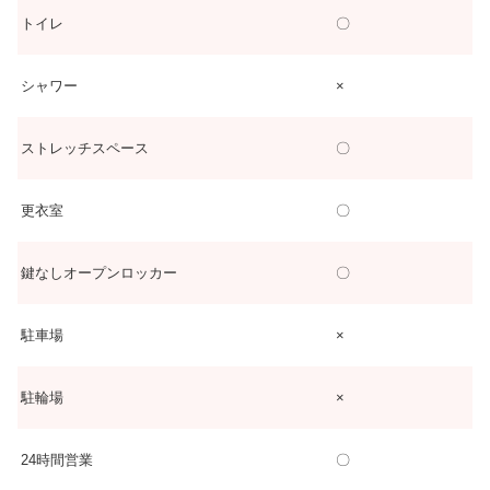
トイレ
〇
シャワー
×
ストレッチスペース
〇
更衣室
〇
鍵なしオープンロッカー
〇
駐車場
×
駐輪場
×
24時間営業
〇