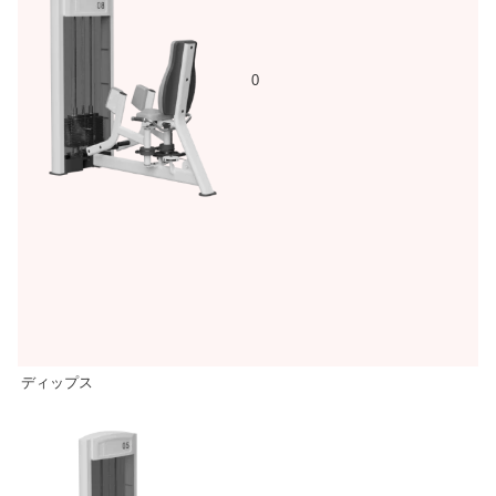
0
ディップス