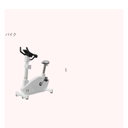
バイク
1