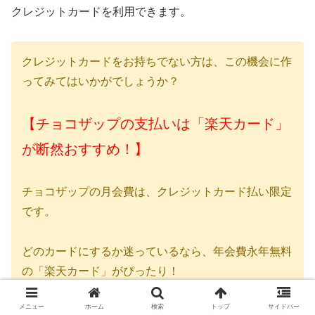
クレジットカードを利用できます。
クレジットカードをお持ちでない方は、この機会に作
ってみてはいかがでしょうか？
【チョコザップの支払いは「楽天カード」
が断然おすすめ！】
チョコザップの月会費は、クレジットカード払い限定
です。
どのカードにするか迷っているなら、年会費永年無料
の「楽天カード」がぴったり！
メニュー
ホーム
検索
トップ
サイドバー
新規入会＆利用でポイントがもらえるキャンペー