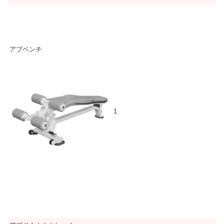
アブベンチ
1