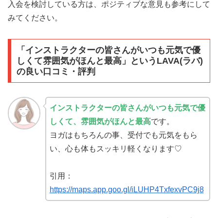
入会を検討している方は、ポジティブな意見も参考にして
みてください。
「インストラクターの皆さんがいつも元気で優
しくて雰囲気がほんと最高」というLAVA(ラバ)
の良い口コミ・評判
インストラクターの皆さんがいつも元気で優
しくて、雰囲気がほんと最高
です。
ヨガはもちろんの事、受付でも元気をもら
い、心も体もスッキリ軽くなります♡
引用：
https://maps.app.goo.gl/iLUHP4TxfexvPC9j8