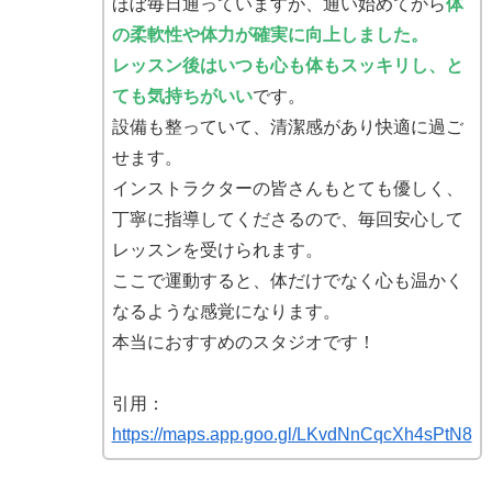
ほぼ毎日通っていますが、通い始めてから
体
の柔軟性や体力が確実に向上しました。
レッスン後はいつも心も体もスッキリし、と
ても気持ちがいい
です。
設備も整っていて、清潔感があり快適に過ご
せます。
インストラクターの皆さんもとても優しく、
丁寧に指導してくださるので、毎回安心して
レッスンを受けられます。
ここで運動すると、体だけでなく心も温かく
なるような感覚になります。
本当におすすめのスタジオです！
引用：
https://maps.app.goo.gl/LKvdNnCqcXh4sPtN8