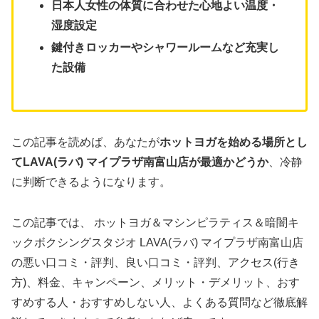
日本人女性の体質に合わせた心地よい温度・
湿度設定
鍵付きロッカーやシャワールームなど充実し
た設備
この記事を読めば、あなたが
ホットヨガを始める場所とし
てLAVA(ラバ) マイプラザ南富山店が最適かどうか
、冷静
に判断できるようになります。
この記事では、 ホットヨガ＆マシンピラティス＆暗闇キ
ックボクシングスタジオ LAVA(ラバ) マイプラザ南富山店
の悪い口コミ・評判、良い口コミ・評判、アクセス(行き
方)、料金、キャンペーン、メリット・デメリット、おす
すめする人・おすすめしない人、よくある質問など徹底解