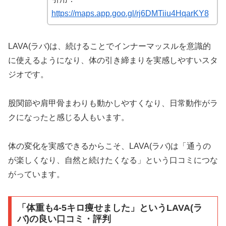
https://maps.app.goo.gl/rj6DMTiiu4HqarKY8
LAVA(ラバ)は、続けることでインナーマッスルを意識的
に使えるようになり、体の引き締まりを実感しやすいスタ
ジオです。
股関節や肩甲骨まわりも動かしやすくなり、日常動作がラ
クになったと感じる人もいます。
体の変化を実感できるからこそ、LAVA(ラバ)は「通うの
が楽しくなり、自然と続けたくなる」という口コミにつな
がっています。
「体重も4-5キロ痩せました」というLAVA(ラ
バ)の良い口コミ・評判