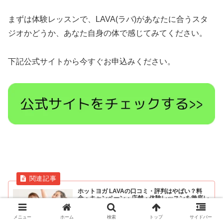
まずは体験レッスンで、LAVA(ラバ)があなたに合うスタ
ジオかどうか、あなた自身の体で感じてみてください。
下記公式サイトから今すぐお申込みください。
ホットヨガ LAVAの口コミ・評判はやばい？料
金・キャンペーン・店舗・体験レッスンを徹底レ
ビュー！
LAVAの悪い口コミ・評判、良い口コミ・評判、料金、キャ
ンペーン、メリット・デメリット、おすすめする人・おす
メニュー
ホーム
検索
トップ
サイドバー
すめしない人、よくある質問、店舗一覧など徹底解説！