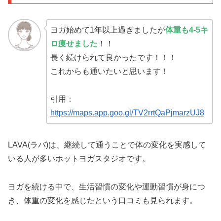
ヨガ始めて1年以上過ぎましたが
体重も4-5キ
ロ痩せました
！！
長く続けられて良かったです！！！
これからも通いたいと思います！
引用：
https://maps.app.goo.gl/TV2rrtQaPjmarzUJ8
LAVA(ラバ)は、継続して通うことで体の変化を実感して
いる人が多いホットヨガスタジオです。
ヨガを続ける中で、生活習慣の変化や運動習慣が身につ
き、体重の変化を感じたという口コミも見られます。