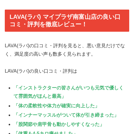
LAVA(ラバ) マイプラザ南富山店の良い口
コミ・評判を徹底レビュー！
LAVA(ラバ)の口コミ・評判を見ると、悪い意見だけでな
く、満足度の高い声も数多く見られます。
LAVA(ラバ)の良い口コミ・評判は
「インストラクターの皆さんがいつも元気で優しく
て雰囲気がほんと最高」
「体の柔軟性や体力が確実に向上した」
「インナーマッスルがついて体が引き締まった」
「股関節や肩甲骨も動かしやすくなった」
「体重も4-5キロ痩せました」