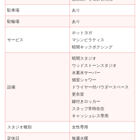
駐車場
あり
駐輪場
あり
ホットヨガ
サービス
マシンピラティス
暗闇キックボクシング
暗闇スタジオ
ウッドストーンスタジオ
水素水サーバー
個室シャワー
設備
ドライヤー付パウダースペース
更衣室
鍵付きロッカー
スタッフ常時在住
キャッシュレス専用
スタジオ種別
女性専用
定休日
毎週火曜