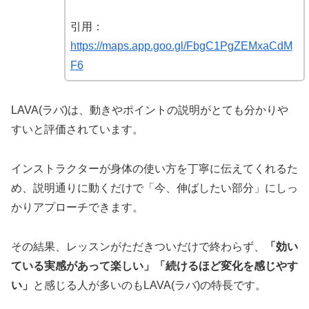
引用：
https://maps.app.goo.gl/FbgC1PgZEMxaCdM
F6
LAVA(ラバ)は、動きやポイントの説明がとても分かりや
すいと評価されています。
インストラクターが身体の使い方を丁寧に伝えてくれるた
め、説明通りに動くだけで「今、伸ばしたい部分」にしっ
かりアプローチできます。
その結果、レッスンがただきついだけで終わらず、
「効い
ている実感があって楽しい」「続けるほど変化を感じやす
い」
と感じる人が多いのもLAVA(ラバ)の特長です。