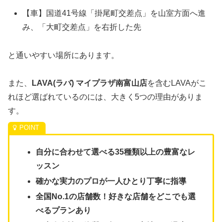
【車】国道41号線「掛尾町交差点」を山室方面へ進
み、「大町交差点」を右折した先
と通いやすい場所にあります。
また、
LAVA(ラバ) マイプラザ南富山店
を含むLAVAがこ
れほど選ばれているのには、大きく5つの理由がありま
す。
自分に合わせて選べる35種類以上の豊富なレ
ッスン
確かな実力のプロが一人ひとり丁寧に指導
全国No.1の店舗数！好きな店舗をどこでも選
べるプランあり