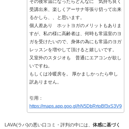
その後常温になったらどんなに 気持ち良く
受講出来、楽しくアーサナ等張り切って出来
るかしら、、と思います。
個人差あり ホットヨガのメリットもありま
すが、私の様に高齢者は、何時も常温室のヨ
ガを受けたいので、身体の為にも常温のヨガ
レッスンを増やして頂けると嬉しいです。
又室外のスタジオも 普通にエアコンが欲し
いですね。
もしくは冷暖房を。 厚かましかったら申し
訳ありません。
引用：
https://maps.app.goo.gl/hN5DbRrtoBf3xS3V9
LAVA(ラバ)の悪い口コミ・評判の中には、
体感に基づく