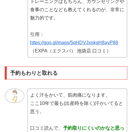
トレーニングはもちろん、カウンセリングや
食事のことなども教えてくれるのが、非常に
魅力的です。
引用：
https://goo.gl/maps/5qHDVJxnkgH8ayP88
（EXPA（エクスパ） 池袋店 口コミ）
予約もわりと取れる
よく汗をかいて、筋肉痛になります。
ここ10年で最も(出産時を除く)汗かいてると
思う。
口コミ読んで、
予約取りにくいのかなと思っ