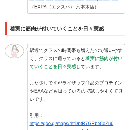
（EXPA（エクスパ） 六本木店）
着実に筋肉が付いていくことを日々実感
駅近でクラスの時間帯も増えたので通いやす
く、クラスに通っていると
着実に筋肉が付い
ていくことを日々実感
しています。
また少しですがライザップ商品のプロテイン
やEAAなども扱っているので試しやすくて良
いです。
引用：
https://goo.gl/maps/rhtDptR7GRbe8eZu6