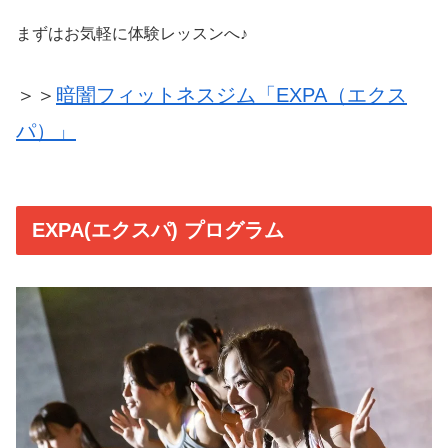
まずはお気軽に体験レッスンへ♪
＞＞
暗闇フィットネスジム「EXPA（エクス
パ）」
EXPA(エクスパ) プログラム