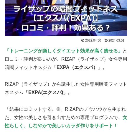
2022.04.30
2024.03.01
「トレーニングが楽しく
ダイエット効果が高く痩せる」
と
口コミ・評判が良いのが、RIZAP（ライザップ）女性専用
暗闇フィットネスジム「
EXPA（エクスパ）
」。
RIZAP（ライザップ）から誕生した女性専用暗闇フィット
ネスジム
「EXPA(エクスパ)」
。
「結果にコミットする。®」RIZAPのノウハウから生まれ
た、女性の美しさを引き出すための専用プログラムで、
女
性らしく、しなやかで美しいカラダ作りをサポート！