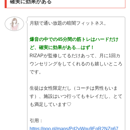
確実に効果がある
月額で通い放題の暗闇フィットネス。
爆音の中での45分間の筋トレはハードだけ
ど、確実に効果がある…はず！
RIZAPが監修してるだけあって、月に1回カ
ウンセリングをしてくれるのも嬉しいところ
です。
生徒は女性限定だし（コーチは男性もいま
す）、施設はいつ行ってもキレイだし、とて
も満足しています♡
引用：
https://goo.gl/maps/Pd2vWpu9EqR2NZp67