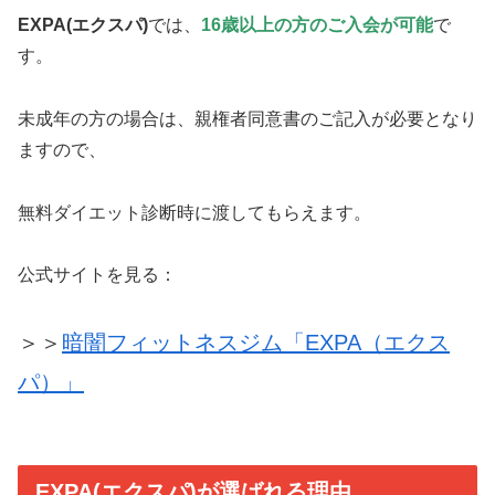
EXPA(エクスパ)
では、
16歳以上の方のご入会が可能
で
す。
未成年の方の場合は、親権者同意書のご記入が必要となり
ますので、
無料ダイエット診断時に渡してもらえます。
公式サイトを見る：
＞＞
暗闇フィットネスジム「EXPA（エクス
パ）」
EXPA(エクスパ)が選ばれる理由