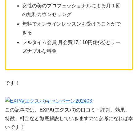
女性の美のプロフェッショナルによる月１回
の無料カウンセリング
無料でオンラインレッスンも受けることがで
きる
フルタイム会員 月会費17,110円(税込)とリー
ズナブルな料金
です！
この記事では、
EXPA(エクスパ)
の口コミ・評判、効果、
特徴、料金など徹底解説していきますので参考になれば幸
いです！