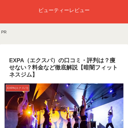
ビューティーレビュー
PR
EXPA（エクスパ）の口コミ・評判は？痩
せない？料金など徹底解説【暗闇フィット
ネスジム】
EXPA(エクスパ)