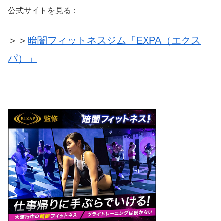
公式サイトを見る：
＞＞
暗闇フィットネスジム「EXPA（エクス
パ）」