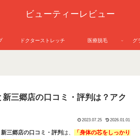
ビューティーレビュー
プ
ドクターストレッチ
医療脱毛
グ
と新三郷店の口コミ・評判は？アク
2023.07.25
2026.01.01
ぽーと新三郷店の口コミ・評判
は、
「身体の芯をしっかり