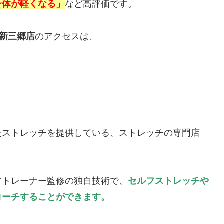
身体が軽くなる」
など高評価です。
と新三郷店
のアクセスは、
たストレッチを提供している、ストレッチの専門店
ツトレーナー監修の独自技術で、
セルフストレッチや
ローチすることができます。