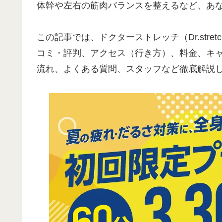
体幹や左右の筋肉バランスを整えるなど、あ
この記事では、ドクターストレッチ（Dr.str
コミ・評判、アクセス（行き方）、料金、キ
流れ、よくある質問、スタッフなど徹底解説