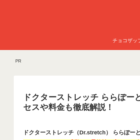
チョコザッ
PR
ドクターストレッチ ららぽー
セスや料金も徹底解説！
ドクターストレッチ（Dr.stretch） らら