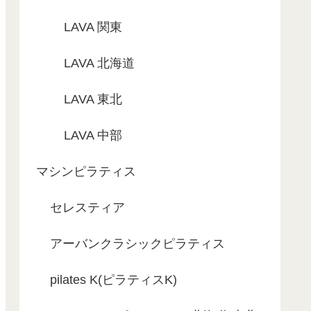
LAVA 関東
LAVA 北海道
LAVA 東北
LAVA 中部
マシンピラティス
セレスティア
アーバンクラシックピラティス
pilates K(ピラティスK)