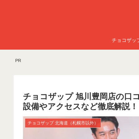
チョコザッ
PR
チョコザップ 旭川豊岡店の口
設備やアクセスなど徹底解説！
チョコザップ 北海道（札幌市以外）