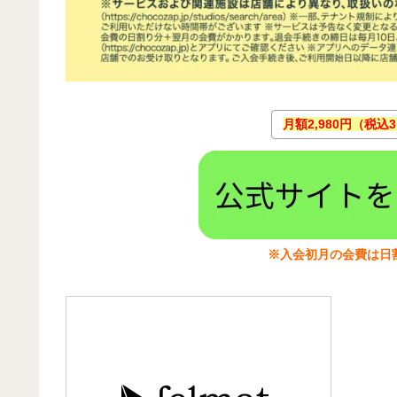
月額2,980円（税込
※入会初月の会費は日