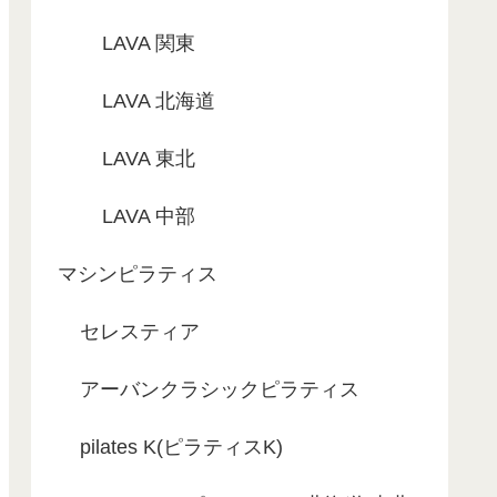
LAVA 関東
LAVA 北海道
LAVA 東北
LAVA 中部
マシンピラティス
セレスティア
アーバンクラシックピラティス
pilates K(ピラティスK)