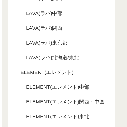
LAVA(ラバ)中部
LAVA(ラバ)関西
LAVA(ラバ)東京都
LAVA(ラバ)北海道/東北
ELEMENT(エレメント)
ELEMENT(エレメント)中部
ELEMENT(エレメント)関西・中国
ELEMENT(エレメント)東北