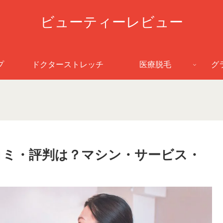
ビューティーレビュー
プ
ドクターストレッチ
医療脱毛
グ
コミ・評判は？マシン・サービス・