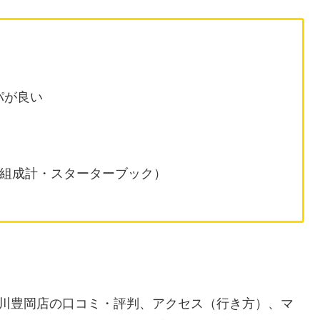
スパが良い
（体組成計・スターターブック）
）旭川豊岡店の口コミ・評判、アクセス（行き方）、マ