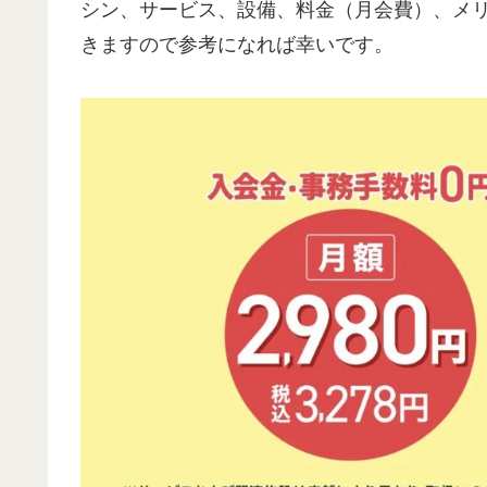
シン、サービス、設備、料金（月会費）、メ
きますので参考になれば幸いです。