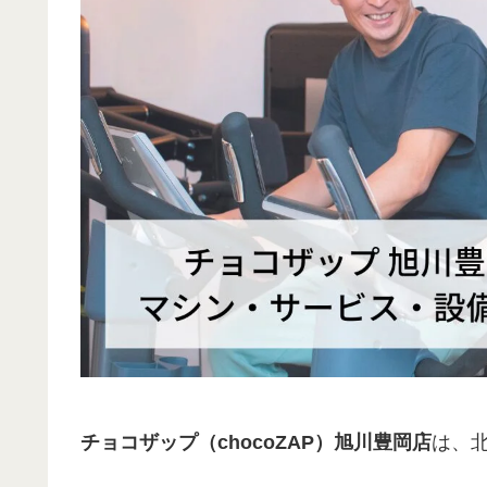
チョコザップ（chocoZAP）旭川豊岡店
は、