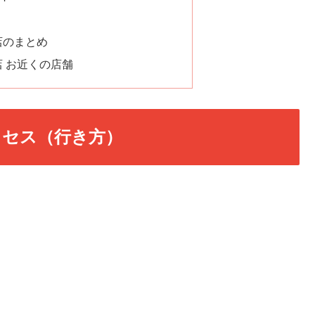
店のまとめ
店 お近くの店舗
クセス（行き方）