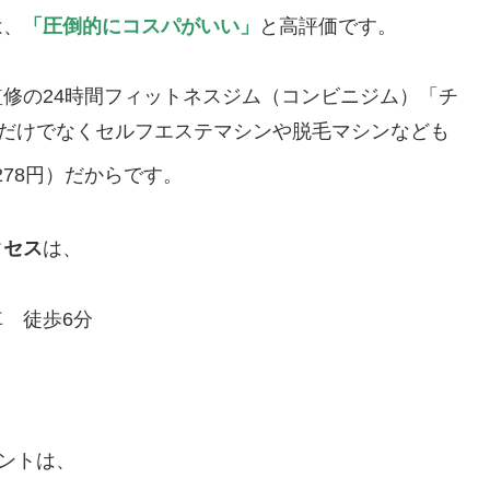
は、
「圧倒的にコスパがいい」
と高評価です。
監修の24時間フィットネスジム（コンビニジム）「チ
ングだけでなくセルフエステマシンや脱毛マシンなども
278円）だからです。
クセス
は、
車 徒歩6分
イントは、