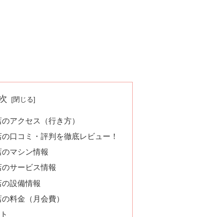
次
店のアクセス（行き方）
店の口コミ・評判を徹底レビュー！
店のマシン情報
店のサービス情報
店の設備情報
店の料金（月会費）
ト