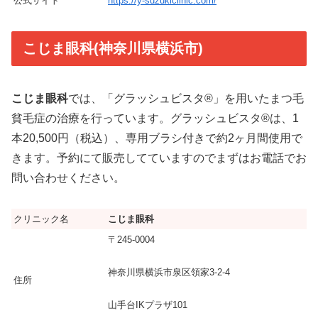
公式サイト
https://y-suzukiclinic.com/
こじま眼科(神奈川県横浜市)
こじま眼科
では、「グラッシュビスタ®」を用いたまつ毛
貧毛症の治療を行っています。グラッシュビスタ®は、1
本20,500円（税込）、専用ブラシ付きで約2ヶ月間使用で
きます。予約にて販売してていますのでまずはお電話でお
問い合わせください。
クリニック名
こじま眼科
〒245-0004
神奈川県横浜市泉区領家3-2-4
住所
山手台IKプラザ101