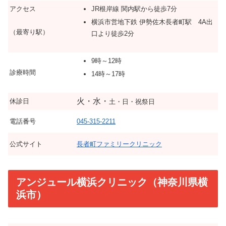
アクセス
JR根岸線 関内駅から徒歩7分
横浜市営地下鉄 伊勢佐木長者町駅 4A出
（最寄り駅）
口より徒歩2分
9時～12時
診療時間
14時～17時
火・水・
休診日
土・日・祝祭日
電話番号
045-315-2211
公式サイト
長者町ファミリークリニック
アンジュール横浜クリニック（神奈川県横
浜市）