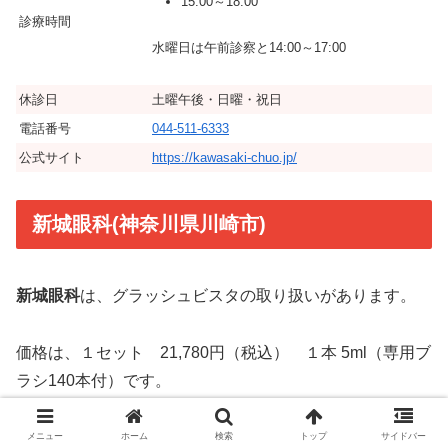
15:00～18:00
診療時間
水曜日は午前診察と14:00～17:00
休診日
土曜午後・日曜・祝日
電話番号
044-511-6333
公式サイト
https://kawasaki-chuo.jp/
新城眼科(神奈川県川崎市)
新城眼科
は、グラッシュビスタの取り扱いがあります。
価格は、１セット 21,780円（税込） １本 5ml（専用ブ
ラシ140本付）です。
メニュー
ホーム
検索
トップ
サイドバー
クリニック名
新城眼科