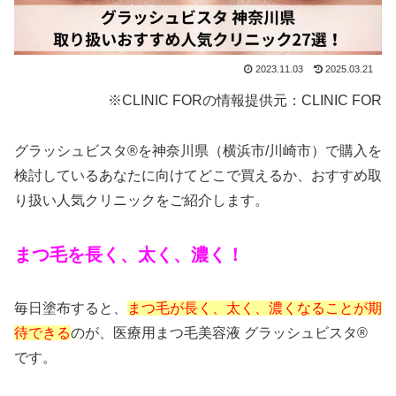
2023.11.03
2025.03.21
※CLINIC FORの情報提供元：CLINIC FOR
グラッシュビスタ®を神奈川県（横浜市/川崎市）で購入を
検討しているあなたに向けてどこで買えるか、おすすめ取
り扱い人気クリニックをご紹介します。
まつ毛を長く、太く、濃く！
毎日塗布すると、
まつ毛が長く、太く、濃くなることが期
待できる
のが、医療用まつ毛美容液 グラッシュビスタ®
です。