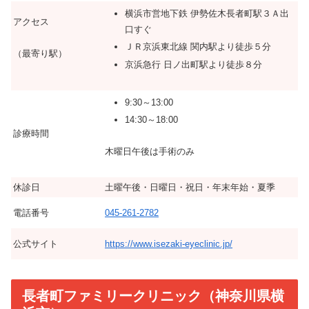
横浜市営地下鉄 伊勢佐木長者町駅３Ａ出
アクセス
口すぐ
ＪＲ京浜東北線 関内駅より徒歩５分
（最寄り駅）
京浜急行 日ノ出町駅より徒歩８分
9:30～13:00
14:30～18:00
診療時間
木曜日午後は手術のみ
休診日
土曜午後・日曜日・祝日・年末年始・夏季
電話番号
045‐261‐2782
公式サイト
https://www.isezaki-eyeclinic.jp/
長者町ファミリークリニック（神奈川県横