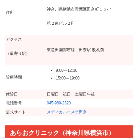
神奈川県横浜市青葉区田奈町１５-７
住所
第２東ビル２F
アクセス
東急田園都市線 田奈駅 改札前
（最寄り駅）
9:00～12:30
診療時間
15:00～19:00
休診日
日曜日・祝日・土曜日午後
電話番号
045-989-2320
公式サイト
メディカルエステ田奈
あらおクリニック（神奈川県横浜市）