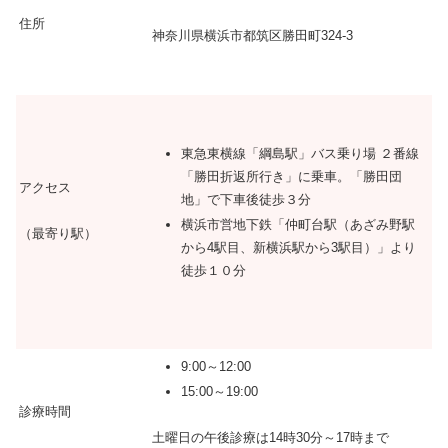
住所
神奈川県横浜市都筑区勝田町324-3
東急東横線「綱島駅」バス乗り場 ２番線
「勝田折返所行き」に乗車。「勝田団
アクセス
地」で下車後徒歩３分
横浜市営地下鉄「仲町台駅（あざみ野駅
（最寄り駅）
から4駅目、新横浜駅から3駅目）」より
徒歩１０分
9:00～12:00
15:00～19:00
診療時間
土曜日の午後診療は14時30分～17時まで