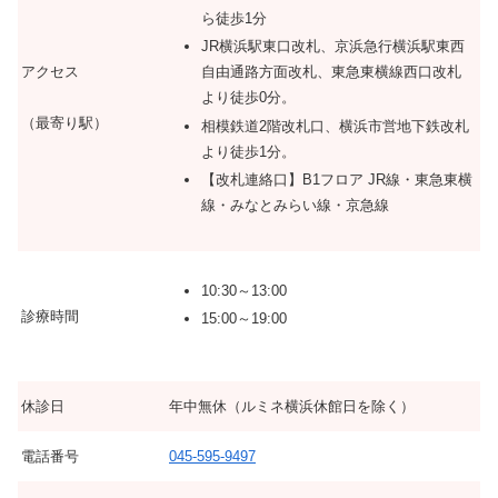
ら徒歩1分
JR横浜駅東口改札、京浜急行横浜駅東西
アクセス
自由通路方面改札、東急東横線西口改札
より徒歩0分。
（最寄り駅）
相模鉄道2階改札口、横浜市営地下鉄改札
より徒歩1分。
【改札連絡口】B1フロア JR線・東急東横
線・みなとみらい線・京急線
10:30～13:00
診療時間
15:00～19:00
休診日
年中無休（ルミネ横浜休館日を除く）
電話番号
045-595-9497