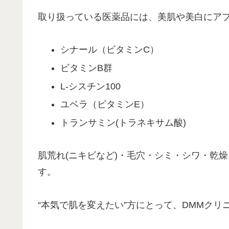
取り扱っている医薬品には、美肌や美白にア
シナール（ビタミンC）
ビタミンB群
L-シスチン100
ユベラ（ビタミンE）
トランサミン(トラネキサム酸)
肌荒れ(ニキビなど)・毛穴・シミ・シワ・乾
す。
“本気で肌を変えたい”方にとって、DMMクリ