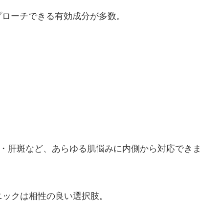
プローチできる有効成分が多数。
燥・肝斑など、あらゆる肌悩みに内側から対応できま
ニックは相性の良い選択肢。