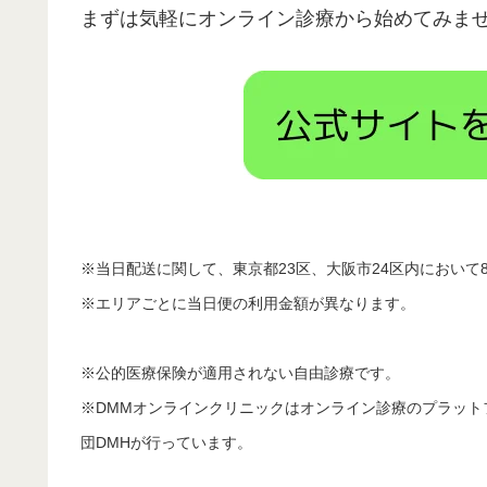
まずは気軽にオンライン診療から始めてみま
※当日配送に関して、東京都23区、大阪市24区内において8:
※エリアごとに当日便の利用金額が異なります。
※公的医療保険が適用されない自由診療です。
※DMMオンラインクリニックはオンライン診療のプラッ
団DMHが行っています。