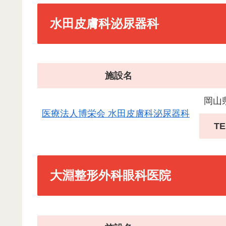
水田皮膚科泌尿器科
施設名
岡山
医療法人博栄会 水田皮膚科泌尿器科
TE
大淵整形外科眼科医院