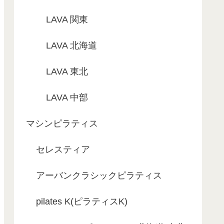
LAVA 関東
LAVA 北海道
LAVA 東北
LAVA 中部
マシンピラティス
セレスティア
アーバンクラシックピラティス
pilates K(ピラティスK)