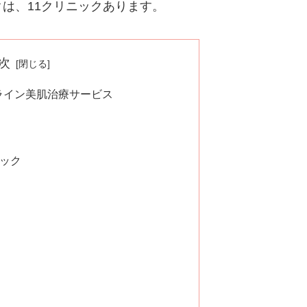
は、11クリニックあります。
次
ライン美肌治療サービス
ック