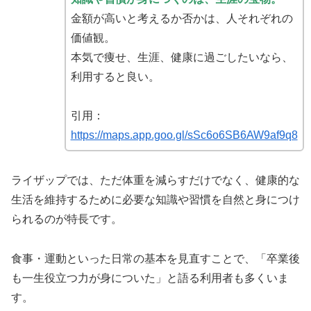
金額が高いと考えるか否かは、人それぞれの
価値観。
本気で痩せ、生涯、健康に過ごしたいなら、
利用すると良い。
引用：
https://maps.app.goo.gl/sSc6o6SB6AW9af9q8
ライザップでは、ただ体重を減らすだけでなく、健康的な
生活を維持するために必要な知識や習慣を自然と身につけ
られるのが特長です。
食事・運動といった日常の基本を見直すことで、「卒業後
も一生役立つ力が身についた」と語る利用者も多くいま
す。