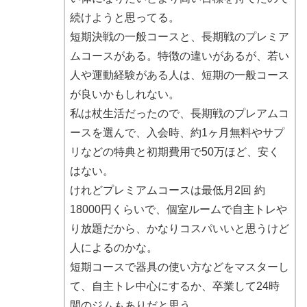
続けようと思ってる。
短期決戦の一般コースと、長期戦のプレミア
ムコースがある。特徴の違いがあるが、若い
人や運動経験がある人は、短期の一般コース
が良いかもしれない。
私は杖生活だったので、長期戦のプレアムコ
ースを選んで、入会時、約1ヶ月無料やサプ
リなどの特典と初期費用で50万ほど、安く
はない。
けれどプレミアムコースは最低月2回 約
18000円くらいで、個室ルームで自主トレや
り放題だから、かなりコスパいいと思うけど
人によるのかな。
短期コースで器具の使い方などをマスターし
て、自主トレ中心にするか、卒業して24時
間のジムもありだと思う。