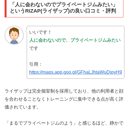
「人に会わないのでプライベートジムみたい」
というRIZAP(ライザップ)の良い口コミ・評判
いいです！
人に会わないので、プライベートジムみたい
です
引用：
https://maps.app.goo.gl/GFhaLJhtaWuDjpyH9
ライザップは完全個室制を採用しており、他の利用者と顔
を合わせることなくトレーニングに集中できる点が高く評
価されています。
「まるでプライベートジムのよう」と感じるほど、静かで