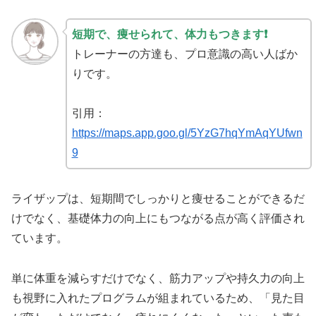
短期で、痩せられて、体力もつきます❗
トレーナーの方達も、プロ意識の高い人ばか
りです。
引用：
https://maps.app.goo.gl/5YzG7hqYmAqYUfwn
9
ライザップは、短期間でしっかりと痩せることができるだ
けでなく、基礎体力の向上にもつながる点が高く評価され
ています。
単に体重を減らすだけでなく、筋力アップや持久力の向上
も視野に入れたプログラムが組まれているため、「見た目