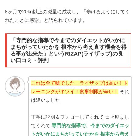
8ヶ月で20kg以上の減量に成功し、「歩けるようにしてく
れたことに感謝」と語られています。
「専門的な指導で今までのダイエットがいかに
まちがっていたかを 根本から考え直す機会を得
る事が出来た」というRIZAP(ライザップ)の良
い口コミ・評判
これは全て嘘でした→ライザップは高い！ト
レーニングがキツイ！食事制限が辛い！
それ
は違いました
丁寧に説明＆フォローしてくれて 日々励まし
てくれて
専門的な指導で、今までのダイエッ
トがいかにまちがっていたかを
根本から考え