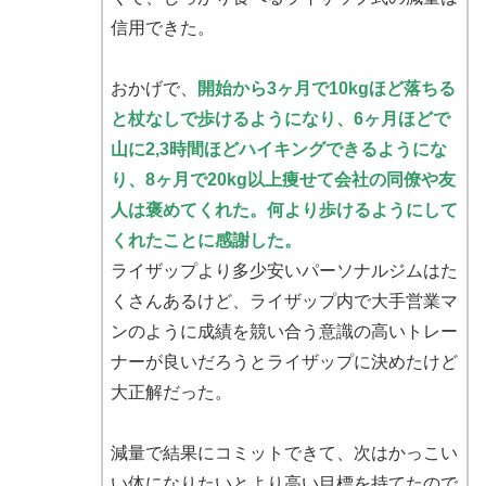
信用できた。
おかげで、
開始から3ヶ月で10kgほど落ちる
と杖なしで歩けるようになり、6ヶ月ほどで
山に2,3時間ほどハイキングできるようにな
り、8ヶ月で20kg以上痩せて会社の同僚や友
人は褒めてくれた。何より歩けるようにして
くれたことに感謝した。
ライザップより多少安いパーソナルジムはた
くさんあるけど、ライザップ内で大手営業マ
ンのように成績を競い合う意識の高いトレー
ナーが良いだろうとライザップに決めたけど
大正解だった。
減量で結果にコミットできて、次はかっこい
い体になりたいとより高い目標を持てたので