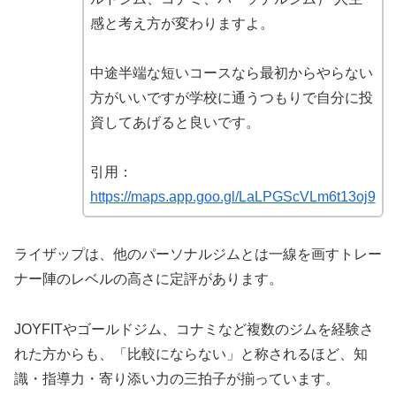
感と考え方が変わりますよ。
中途半端な短いコースなら最初からやらない
方がいいですが学校に通うつもりで自分に投
資してあげると良いです。
引用：
https://maps.app.goo.gl/LaLPGScVLm6t13oj9
ライザップは、他のパーソナルジムとは一線を画すトレー
ナー陣のレベルの高さに定評があります。
JOYFITやゴールドジム、コナミなど複数のジムを経験さ
れた方からも、「比較にならない」と称されるほど、知
識・指導力・寄り添い力の三拍子が揃っています。