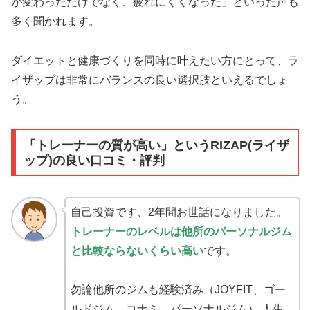
が変わっただけでなく、疲れにくくなった」といった声も
多く聞かれます。
ダイエットと健康づくりを同時に叶えたい方にとって、ラ
イザップは非常にバランスの良い選択肢といえるでしょ
う。
「トレーナーの質が高い」というRIZAP(ライザ
ップ)の良い口コミ・評判
自己投資です、2年間お世話になりました。
トレーナーのレベルは他所のパーソナルジム
と比較ならないくらい高い
です。
勿論他所のジムも経験済み（JOYFIT、ゴー
ルドジム、コナミ、パーソナルジム） 人生