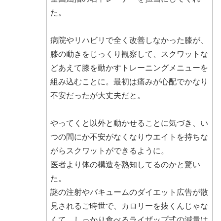
た。
病院やリハビリで全く改善しなかった膝が、
膝の動きをじっくり観察して、スクワットな
どあえて膝を動かすトレーニングメニューを
組み込むことに。最初は痛みが心配でかなり
不安だったが大丈夫だと。
やってくと以外と動かせることに気づき、い
つの間にか不安がなくなりウエイトを持ちな
がらスクワットができるように。
医者より体の構造を熟知してるのかと驚い
た。
謎の注射やバキュームのダイエット広告が散
見されるご時世で、カロリーを抜くんじゃな
くて、しっかり食べるライザップ式の減量は