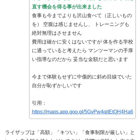
直す機会を得る事が出来ました
食事も今までよりも沢山食べて（正しいもの
を） 空腹は感じませんし、 トレーニングも
絶対無理はさせません
費用ほ確かに安くはないですが 体を作る学校
に通っていると考えたら マンツーマンの手厚
い指導なのだから 妥当な金額だと思います
今まで体験もせずに中傷的に斜め目線でいた
自分が恥ずかしいです
引用：
https://maps.app.goo.gl/5GvPw4qjtEtQH4Ha6
ライザップは「高額」「キツい」「食事制限が厳しい」と