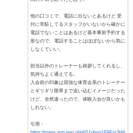
他の口コミで、電話に出ないとあるけど 受
付に常駐してるスタッフがいないから確かに
電話でないことはあるけど基本事前予約する
形なので、電話することはほぼないから気に
しなくていい。
担当以外のトレーナーも挨拶してくれるし、
気持ちよく通えてる。
入会前の印象は屈強な体育会系のトレーナー
とギリギリ限界まで追い込むイメージだった
けど、全然違ったので、体験入会が良いかも
しれない。
引用：
https://maps.app.goo.gl/n651ybyq1P9Frx3H6