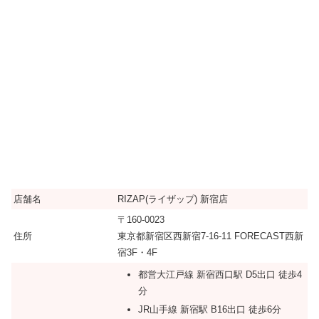
店舗名
RIZAP(ライザップ) 新宿店
〒160-0023
住所
東京都新宿区西新宿7-16-11 FORECAST西新
宿3F・4F
都営大江戸線 新宿西口駅 D5出口 徒歩4
分
JR山手線 新宿駅 B16出口 徒歩6分