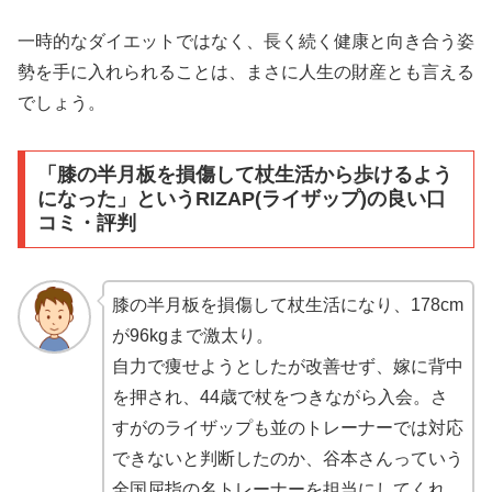
一時的なダイエットではなく、長く続く健康と向き合う姿
勢を手に入れられることは、まさに人生の財産とも言える
でしょう。
「膝の半月板を損傷して杖生活から歩けるよう
になった」というRIZAP(ライザップ)の良い口
コミ・評判
膝の半月板を損傷して杖生活になり、178cm
が96kgまで激太り。
自力で痩せようとしたが改善せず、嫁に背中
を押され、44歳で杖をつきながら入会。さ
すがのライザップも並のトレーナーでは対応
できないと判断したのか、谷本さんっていう
全国屈指の名トレーナーを担当にしてくれ