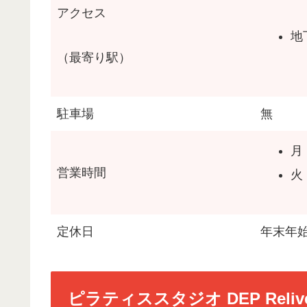
アクセス
地
（最寄り駅）
駐車場
無
月
営業時間
火・
定休日
年末年
ピラティススタジオ DEP Rel