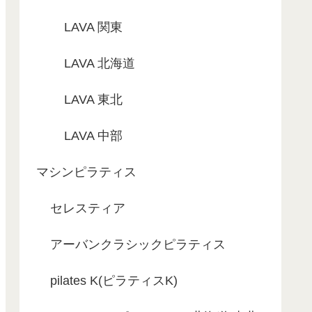
LAVA 関東
LAVA 北海道
LAVA 東北
LAVA 中部
マシンピラティス
セレスティア
アーバンクラシックピラティス
pilates K(ピラティスK)