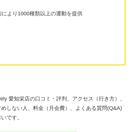
により1000種類以上の運動を提供
ively 愛知栄店の口コミ・評判、アクセス（行き方）、
めしない人、料金（月会費）、よくある質問(Q&A)
幸いです。