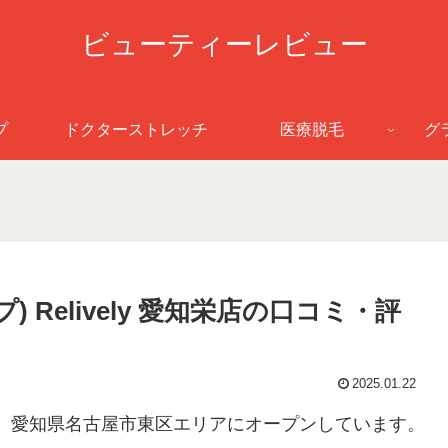
ビューティーレビュー
プ
ドクターストレッチ
医療脱毛
グ
 Relively 愛知栄店の口コミ・評
2025.01.22
知栄店は、愛知県名古屋市東区エリアにオープンしています。