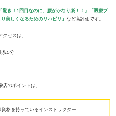
「驚き！1回目なのに、腰がかなり楽！！」
「医療プ
より美しくなるためのリハビリ」
など高評価です。
店のアクセスは、
徒歩5分
愛知栄店のポイントは、
家資格を持っているインストラクター