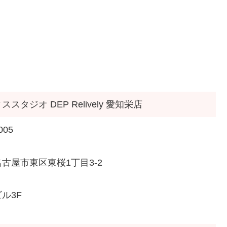
スタジオ DEP Relively 愛知栄店
005
古屋市東区東桜1丁目3-2
ル3F