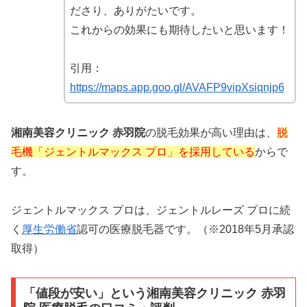
ださり、ありがたいです。
これからの効果にも期待したいと思います！
引用：
https://maps.app.goo.gl/AVAFP9vipXsiqnjp6
湘南美容クリニック 赤羽院
の脱毛効果が高い理由は、
脱
毛機「ジェントルマックス プロ」を採用している
からで
す。
ジェントルマックス プロは、ジェントルレーズ プロに続
く
厚生労働省
認可の医療脱毛器です。（※2018年5月承認
取得）
「値段が安い」
という
湘南美容クリニック 赤羽