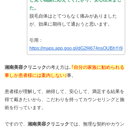
た。
脱毛自体はとてつもなく痛みがありました
が、効果に期待して通おうと思います。
引用：
https://maps.app.goo.gl/dG2f4674nsQUBhYr9
湘南美容クリニック
の考え方は､
｢自分の家族に勧められる
事しか患者様には案内しない｣
事。
患者様が理解して、納得して、安心して、満足する結果を
得て戴きたいから、こだわりを持ってカウンセリングと施
術を行っています。
ですので、
湘南美容クリニック
では、無理な契約やカウン