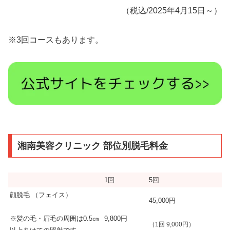
（税込/2025年4月15日～）
※3回コースもあります。
湘南美容クリニック 部位別脱毛料金
1回
5回
顔脱毛 （フェイス）
45,000円
9,800円
※髪の毛・眉毛の周囲は0.5㎝
（1回 9,000円）