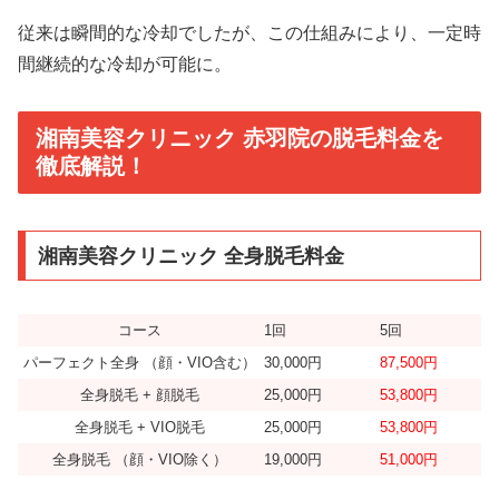
従来は瞬間的な冷却でしたが、この仕組みにより、一定時
間継続的な冷却が可能に。
湘南美容クリニック 赤羽院の脱毛料金を
徹底解説！
湘南美容クリニック 全身脱毛料金
コース
1回
5回
パーフェクト全身 （顔・VIO含む）
30,000円
87,500円
全身脱毛 + 顔脱毛
25,000円
53,800円
全身脱毛 + VIO脱毛
25,000円
53,800円
全身脱毛 （顔・VIO除く）
19,000円
51,000
円