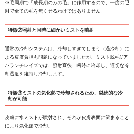
※毛周期で「成長期のみの毛」に作用するので、一度の照
射で全ての毛を無くせるわけではありません。
特徴②照射と同時に細かいミストを噴射
通常の冷却システムは、冷却しすぎてしまう（過冷却）に
よる皮膚負担も問題になっていましたが、ミスト脱毛®ア
バランチレイズでは、照射直後、瞬時に冷却し、適切な冷
却温度を維持し冷却します。
特徴③ミストの気化熱で冷却されるため、継続的な冷
却が可能
皮膚に水ミストが噴射され、それが皮膚表面に留まること
により気化熱で冷却。