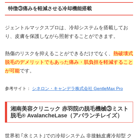
特徴③痛みを軽減させる冷却機能搭載
ジェントルマックスプロは、冷却システムを搭載してお
り、皮膚を保護しながら照射することができます。
熱傷のリスクを抑えることができるだけでなく、
熱破壊式
脱毛のデメリットでもあった痛み・肌負担を軽減すること
が可能
です。
参考サイト：
シネロン・キャンデラ株式会社 GentleMax Pro
湘南美容クリニック 赤羽院の脱毛機械③ミスト
脱毛® AvalancheLase（アバランチレイズ）
世界初 ｢水ミスト｣での冷却システム 非接触皮膚冷却型 ク