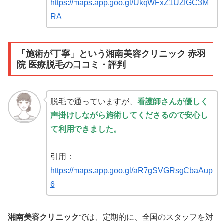
https://maps.app.goo.gl/UkqWFxZ1UZfGC3M
RA
「施術が丁寧」
という
湘南美容クリニック 赤羽
院 医療脱毛の口コミ・評判
脱毛で通っていますが、
看護師さんが優しく
声掛けしながら施術してくださるので安心し
て利用できました。
引用：
https://maps.app.goo.gl/aR7gSVGRsgCbaAup
6
湘南美容クリニック
では、定期的に、全国のスタッフを対