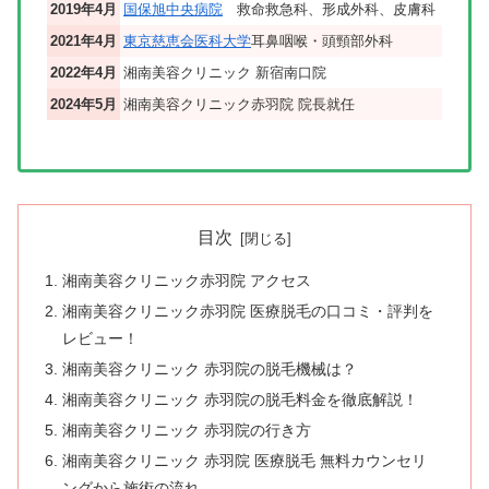
2019年4月
国保旭中央病院
救命救急科、形成外科、皮膚科
2021年4月
東京慈恵会医科大学
耳鼻咽喉・頭頸部外科
2022年4月
湘南美容クリニック 新宿南口院
2024年5月
湘南美容クリニック赤羽院 院長就任
目次
湘南美容クリニック赤羽院 アクセス
湘南美容クリニック赤羽院 医療脱毛の口コミ・評判を
レビュー！
湘南美容クリニック 赤羽院の脱毛機械は？
湘南美容クリニック 赤羽院の脱毛料金を徹底解説！
湘南美容クリニック 赤羽院の行き方
湘南美容クリニック 赤羽院 医療脱毛 無料カウンセリ
ングから施術の流れ