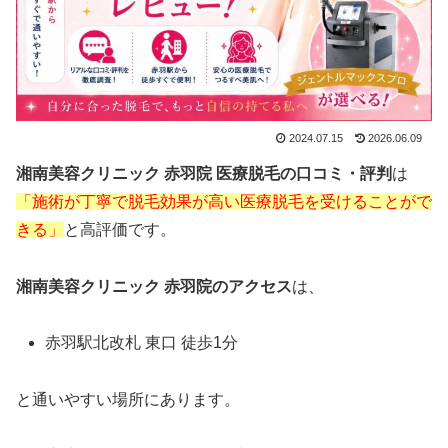
2024.07.15
2026.06.09
湘南美容クリニック 赤羽院 医療脱毛の口コミ・評判
は
「施術が丁寧で脱毛効果が高い医療脱毛を受けることがで
きる」
と高評価です。
湘南美容クリニック 赤羽院のアクセス
は、
赤羽駅北改札 東口 徒歩1分
と通いやすい場所にあります。