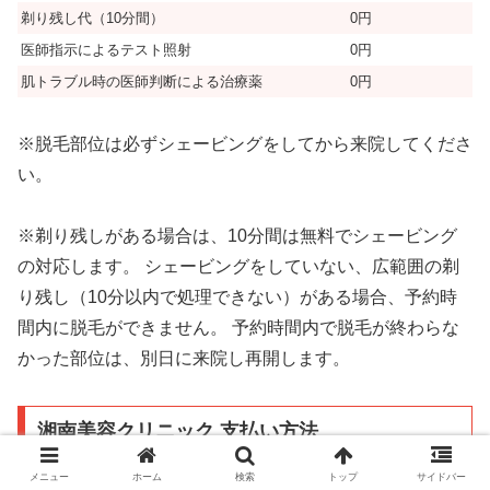
剃り残し代（10分間）
0円
医師指示によるテスト照射
0円
肌トラブル時の医師判断による治療薬
0円
※脱毛部位は必ずシェービングをしてから来院してくださ
い。
※剃り残しがある場合は、10分間は無料でシェービング
の対応します。 シェービングをしていない、広範囲の剃
り残し（10分以内で処理できない）がある場合、予約時
間内に脱毛ができません。 予約時間内で脱毛が終わらな
かった部位は、別日に来院し再開します。
湘南美容クリニック 支払い方法
メニュー
ホーム
検索
トップ
サイドバー