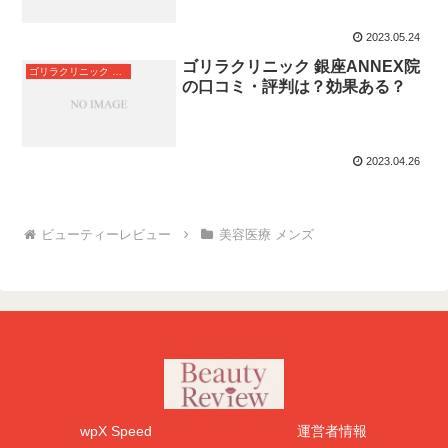
2023.05.24
ゴリラクリニック 銀座ANNEX院
ゴリラクリニック 銀座ANNEX院
の口コミ・評判は？効果ある？
2023.04.26
美容医療 メンズ
wpX Speed
運営者情報