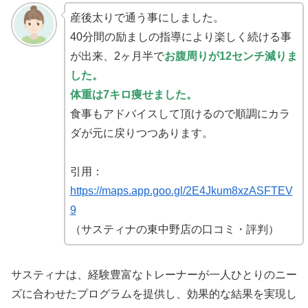
産後太りで通う事にしました。
40分間の励ましの指導により楽しく続ける事
が出来、2ヶ月半で
お腹周りが12センチ減りま
した。
体重は7キロ痩せました。
食事もアドバイスして頂けるので順調にカラ
ダが元に戻りつつあります。
引用：
https://maps.app.goo.gl/2E4Jkum8xzASFTEV
9
（サスティナの東中野店の口コミ・評判）
サスティナは、経験豊富なトレーナーが一人ひとりのニー
ズに合わせたプログラムを提供し、効果的な結果を実現し