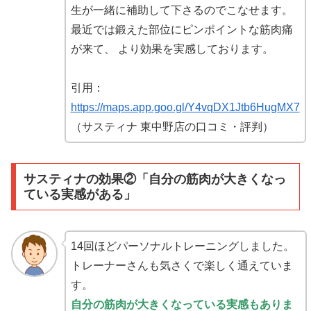
生が一緒に補助して下さるのでこなせます。
最近では鍛えた部位にピンポイントな筋肉痛
が来て、 より効果を実感しております。
引用：
https://maps.app.goo.gl/Y4vqDX1Jtb6HugMX7
（サスティナ 東中野店の口コミ・評判）
サスティナの効果②「自分の筋肉が大きくなっ
ている実感がある」
14回ほどパーソナルトレーニングしました。
トレーナーさんも気さくで楽しく通えていま
す。
自分の筋肉が大きくなっている実感もありま