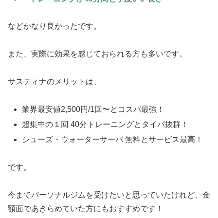
などかなり良かったです。
また、実際に効果を感じておられる方も多いです。
サスティナのメリットは、
業界最安値
2,500
円
/1回〜とコスパ最強！
超集中の１回
40
分
トレーニングとタイパ抜群！
シューズ・ウォーターサーバ
無料とサービス最高！
です。
今までパーソナルジムを受けたいと思っていたけれど、金
額面であきらめていた方にもおすすめです！