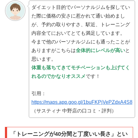
ダイエット目的でパーソナルジムを探してい
た際に価格の安さに惹かれて通い始めまし
が、予約の取りやすさ、駅近、トレーニング
内容全てにおいてとても満足しています。
今まで他のパーソナルジムにも通ったことが
ありますがこちらは
全体的にレベルが高い
と
思います。
体重も落ちてきてモチベーションも上げてく
れるのでかなりオススメ
です！
引用：
https://maps.app.goo.gl/1buFKPjVePZdxA4S8
（サスティナ 中野店の口コミ・評判）
「トレーニングが40分間と丁度いい長さ」とい