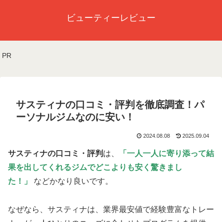
ビューティーレビュー
PR
サスティナの口コミ・評判を徹底調査！パ
ーソナルジムなのに安い！
2024.08.08
2025.09.04
サスティナの口コミ・評判
は、
「一人一人に寄り添って結
果を出してくれるジムで
どこよりも安く驚きまし
た！」
などかなり良いです。
なぜなら、サスティナは、業界最安値で経験豊富なトレー