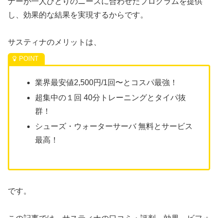
ナーが一人ひとりのニーズに合わせたプログラムを提供
し、効果的な結果を実現するからです。
サスティナのメリットは、
業界最安値
2,500
円
/1回〜とコスパ最強！
超集中の１回
40
分
トレーニングとタイパ抜
群！
シューズ・ウォーターサーバ
無料とサービス
最高！
です。