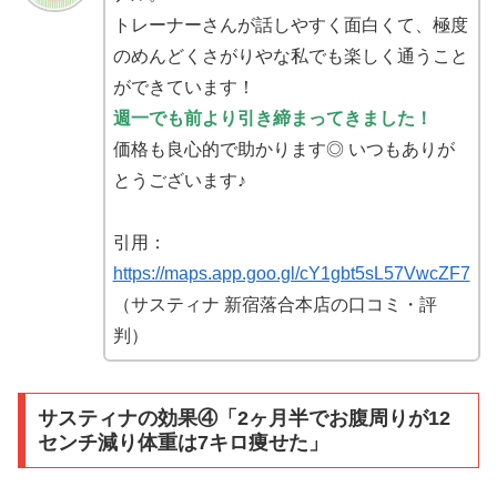
トレーナーさんが話しやすく面白くて、極度
のめんどくさがりやな私でも楽しく通うこと
ができています！
週一でも前より引き締まってきました！
価格も良心的で助かります◎ いつもありが
とうございます♪
引用：
https://maps.app.goo.gl/cY1gbt5sL57VwcZF7
（サスティナ 新宿落合本店の口コミ・評
判）
サスティナの効果④「2ヶ月半でお腹周りが12
センチ減り体重は7キロ痩せた」