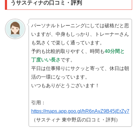
うサスティナの口コミ・評判
パーソナルトレーニングにしては破格だと思
いますが、中身もしっかり、トレーナーさん
も気さくで楽しく通っています。
予約も比較的取りやすく、時間も
40分間と
丁度いい長さ
です。
平日は仕事帰りにサクッと寄って、休日は朝
活の一環になっています。
いつもありがとうございます！
引用：
https://maps.app.goo.gl/hR6nAvZ9B45jErZy7
（サスティナ 東中野店の口コミ・評判）