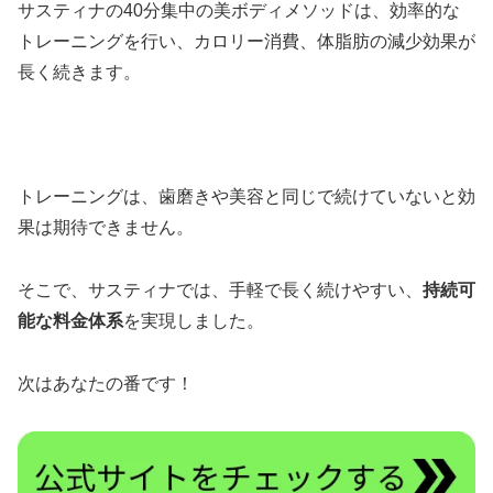
サスティナの40分集中の美ボディメソッドは、効率的な
トレーニングを行い、カロリー消費、体脂肪の減少効果が
長く続きます。
トレーニングは、歯磨きや美容と同じで続けていないと効
果は期待できません。
そこで、サスティナでは、手軽で長く続けやすい、
持続可
能な料金体系
を実現しました。
次はあなたの番です！