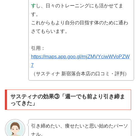
す
し、日々のトレーニングにも活かせてま
す。
これからもより自分の目指す体のために通わ
さてもらいます。
引用：
https://maps.app.goo.gl/rnjZMVYciwWVoPZW
7
（サスティナ 新宿落合本店の口コミ・評判）
サスティナの効果③「週一でも前より引き締ま
ってきた」
引き締めたい、痩せたいと思い始めたパーソ
ナル。