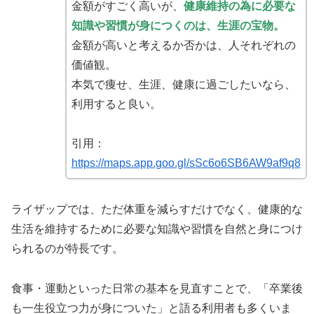
金額がすごく高いが、
健康維持の為に必要な
知識や習慣が身につくのは、生涯の宝物。
金額が高いと考えるか否かは、人それぞれの
価値観。
本気で痩せ、生涯、健康に過ごしたいなら、
利用すると良い。
引用：
https://maps.app.goo.gl/sSc6o6SB6AW9af9q8
ライザップでは、ただ体重を減らすだけでなく、健康的な
生活を維持するために必要な知識や習慣を自然と身につけ
られるのが特長です。
食事・運動といった日常の基本を見直すことで、「卒業後
も一生役立つ力が身についた」と語る利用者も多くいま