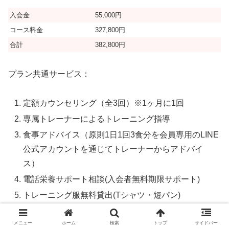
入会金
55,000円
コース料金
327,800円
合計
382,800円
プラン共通サービス：
定額カウンセリング（全3回）※1ヶ月に1回
専属トレーナーによるトレーニング指導
食事アドバイス（原則1日1回3食分を会員専用のLINE
公式アカウントを通じてトレーナーからアドバイ
ス）
電話栄養サポート相談(入会者無料期限サポート)
トレーニング服無料貸出(Tシャツ・短パン)
アメニティ無料貸出(バスタオル・フェイスタオル)
メニュー
ホーム
検索
トップ
サイドバー
RIZAPオリジナルウォーター(毎回のトレーニング時