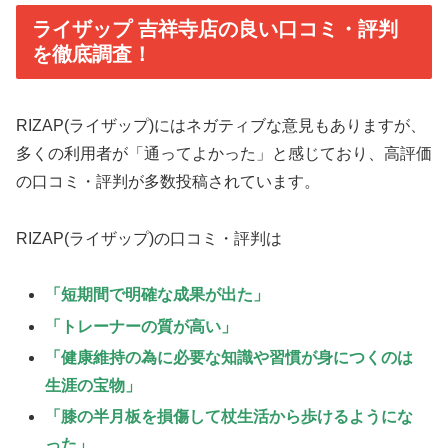
ライザップ 吉祥寺店の良い口コミ・評判
を徹底調査！
RIZAP(ライザップ)にはネガティブな意見もありますが、
多くの利用者が「通ってよかった」と感じており、高評価
の口コミ・評判が多数投稿されています。
RIZAP(ライザップ)の口コミ・評判は
「短期間で明確な成果が出た」
「トレーナーの質が高い」
「健康維持の為に必要な知識や習慣が身につくのは
生涯の宝物」
「膝の半月板を損傷して杖生活から歩けるようにな
った」