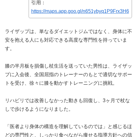
引用：
https://maps.app.goo.gl/n651ybyq1P9Frx3H6
ライザップは、単なるダイエットジムではなく、身体に不
安を抱える人にも対応できる高度な専門性を持っていま
す。
膝の半月板を損傷し杖生活を送っていた男性は、ライザッ
プに入会後、全国屈指のトレーナーのもとで適切なサポー
トを受け、徐々に膝を動かすトレーニングに挑戦。
リハビリでは改善しなかった動きも回復し、3ヶ月で杖な
しで歩けるようになりました。
「医者より身体の構造を理解しているのでは」と感じるほ
どの専門性と、しっかり食べながら痩せる指導方針への信