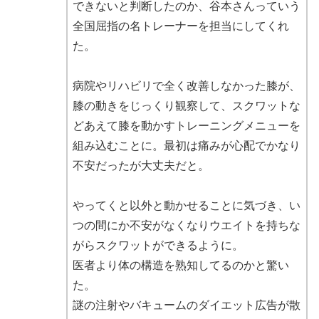
できないと判断したのか、谷本さんっていう
全国屈指の名トレーナーを担当にしてくれ
た。
病院やリハビリで全く改善しなかった膝が、
膝の動きをじっくり観察して、スクワットな
どあえて膝を動かすトレーニングメニューを
組み込むことに。最初は痛みが心配でかなり
不安だったが大丈夫だと。
やってくと以外と動かせることに気づき、い
つの間にか不安がなくなりウエイトを持ちな
がらスクワットができるように。
医者より体の構造を熟知してるのかと驚い
た。
謎の注射やバキュームのダイエット広告が散