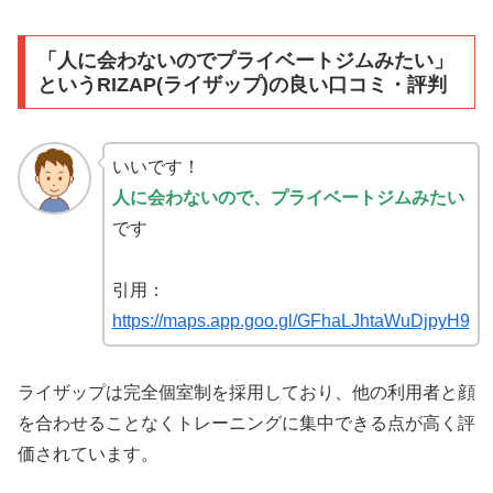
「人に会わないのでプライベートジムみたい」
というRIZAP(ライザップ)の良い口コミ・評判
いいです！
人に会わないので、プライベートジムみたい
です
引用：
https://maps.app.goo.gl/GFhaLJhtaWuDjpyH9
ライザップは完全個室制を採用しており、他の利用者と顔
を合わせることなくトレーニングに集中できる点が高く評
価されています。