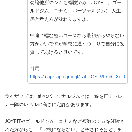
勿論他所のジムも経験済み（JOYFIT、ゴー
ルドジム、コナミ、パーソナルジム） 人生
感と考え方が変わりますよ。
中途半端な短いコースなら最初からやらない
方がいいですが学校に通うつもりで自分に投
資してあげると良いです。
引用：
https://maps.app.goo.gl/LaLPGScVLm6t13oj9
ライザップは、他のパーソナルジムとは一線を画すトレー
ナー陣のレベルの高さに定評があります。
JOYFITやゴールドジム、コナミなど複数のジムを経験さ
れた方からも、「比較にならない」と称されるほど、知