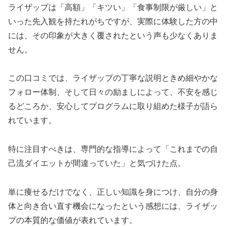
ライザップは「高額」「キツい」「食事制限が厳しい」と
いった先入観を持たれがちですが、実際に体験した方の中
には、その印象が大きく覆されたという声も少なくありま
せん。
この口コミでは、ライザップの丁寧な説明ときめ細やかな
フォロー体制、そして日々の励ましによって、不安を感じ
るどころか、安心してプログラムに取り組めた様子が語ら
れています。
特に注目すべきは、専門的な指導によって「これまでの自
己流ダイエットが間違っていた」と気づけた点。
単に痩せるだけでなく、正しい知識を身につけ、自分の身
体と向き合い直す機会になったという感想には、ライザッ
プの本質的な価値が表れています。