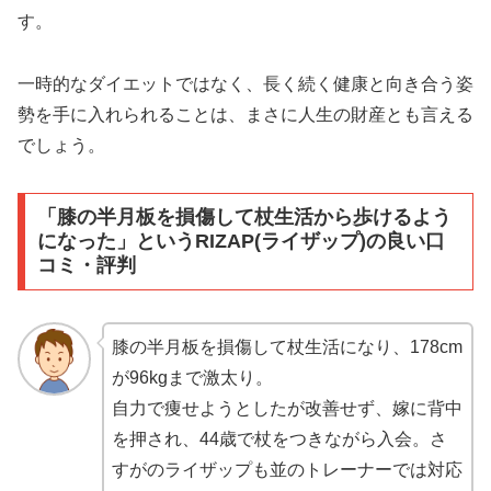
す。
一時的なダイエットではなく、長く続く健康と向き合う姿
勢を手に入れられることは、まさに人生の財産とも言える
でしょう。
「膝の半月板を損傷して杖生活から歩けるよう
になった」というRIZAP(ライザップ)の良い口
コミ・評判
膝の半月板を損傷して杖生活になり、178cm
が96kgまで激太り。
自力で痩せようとしたが改善せず、嫁に背中
を押され、44歳で杖をつきながら入会。さ
すがのライザップも並のトレーナーでは対応