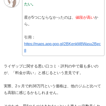
たい。
星が5つにならなかったのは、
値段が高い
か
ら。
引用：
https://maps.app.goo.gl/2BKenkM8Wasu2Bec
8
ライザップに関する悪い口コミ・評判の中で最も多いの
が、「料金が高い」と感じるという意見です。
実際、2ヶ月で約38万円という価格は、他のジムと比べて
も高額に感じるかもしれません。