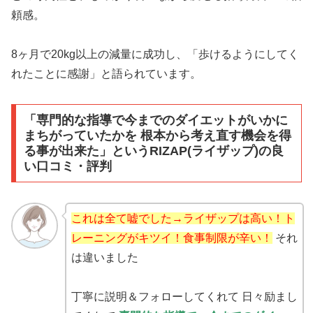
頼感。
8ヶ月で20kg以上の減量に成功し、「歩けるようにしてく
れたことに感謝」と語られています。
「専門的な指導で今までのダイエットがいかに
まちがっていたかを 根本から考え直す機会を得
る事が出来た」というRIZAP(ライザップ)の良
い口コミ・評判
これは全て嘘でした→ライザップは高い！ト
レーニングがキツイ！食事制限が辛い！
それ
は違いました
丁寧に説明＆フォローしてくれて 日々励まし