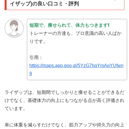
イザップ)の良い口コミ・評判
短期で、痩せられて、体力もつきます❗
トレーナーの方達も、プロ意識の高い人ばか
りです。
引用：
https://maps.app.goo.gl/5YzG7hqYmAqYUfwn
9
ライザップは、短期間でしっかりと痩せることができるだ
けでなく、基礎体力の向上にもつながる点が高く評価され
ています。
単に体重を減らすだけでなく、筋力アップや持久力の向上