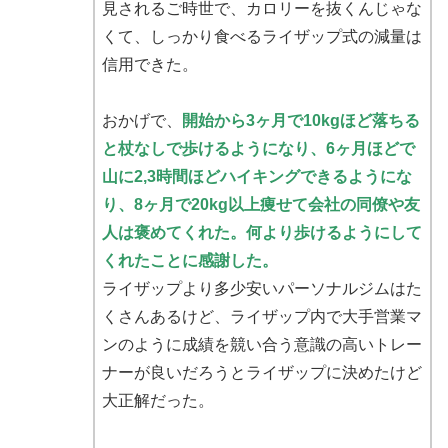
見されるご時世で、カロリーを抜くんじゃな
くて、しっかり食べるライザップ式の減量は
信用できた。
おかげで、
開始から3ヶ月で10kgほど落ちる
と杖なしで歩けるようになり、6ヶ月ほどで
山に2,3時間ほどハイキングできるようにな
り、8ヶ月で20kg以上痩せて会社の同僚や友
人は褒めてくれた。何より歩けるようにして
くれたことに感謝した。
ライザップより多少安いパーソナルジムはた
くさんあるけど、ライザップ内で大手営業マ
ンのように成績を競い合う意識の高いトレー
ナーが良いだろうとライザップに決めたけど
大正解だった。