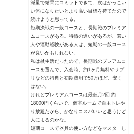
減量で結果にコミットできて、次はかっこい
い体になりたいとより高い目標を持てたので
続けようと思ってる。
短期決戦の一般コースと、長期戦のプレミア
ムコースがある。特徴の違いがあるが、若い
人や運動経験がある人は、短期の一般コース
が良いかもしれない。
私は杖生活だったので、長期戦のプレアムコ
ースを選んで、入会時、約1ヶ月無料やサプ
リなどの特典と初期費用で50万ほど、安く
はない。
けれどプレミアムコースは最低月2回 約
18000円くらいで、個室ルームで自主トレや
り放題だから、かなりコスパいいと思うけど
人によるのかな。
短期コースで器具の使い方などをマスターし