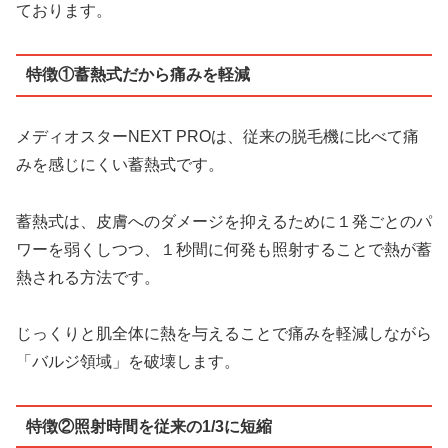
ております。
特徴①蓄熱式だから痛みを軽減
メディオスターNEXT PROは、従来の脱毛機に比べて痛
みを感じにくい蓄熱式です。
蓄熱式は、皮膚へのダメージを抑えるために１発ごとのパ
ワーを弱くしつつ、１秒間に何発も照射することで熱が蓄
熱される方法です。
じっくりと肌全体に熱を与えることで痛みを軽減しながら
「バルジ領域」を破壊します。
特徴②照射時間を従来の1/3に短縮