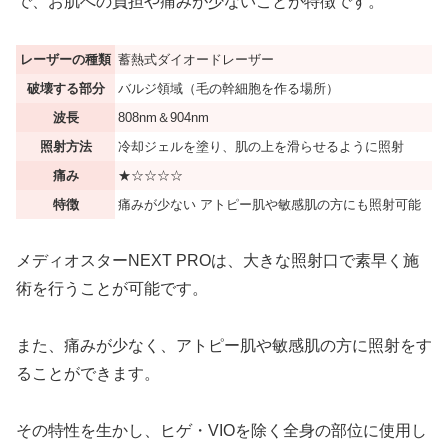
で、お肌への負担や痛みが少ないことが特徴です。
レーザーの種類
蓄熱式ダイオードレーザー
破壊する部分
バルジ領域（毛の幹細胞を作る場所）
波長
808nm＆904nm
照射方法
冷却ジェルを塗り、肌の上を滑らせるように照射
痛み
★☆☆☆☆
特徴
痛みが少ない アトピー肌や敏感肌の方にも照射可能
メディオスターNEXT PROは、大きな照射口で素早く施
術を行うことが可能です。
また、痛みが少なく、アトピー肌や敏感肌の方に照射をす
ることができます。
その特性を生かし、ヒゲ・VIOを除く全身の部位に使用し