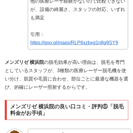
他の医療レーザ経験がないので比較できない
が、設備の綺麗さ、スタッフの対応、いずれ
も満足
引用：
https://goo.gl/maps/RLP6xzbxg1n8g9SY9
メンズリゼ 横浜院
の脱毛効果が高い理由は、脱毛を専門
としているスタッフが、3種類の医療レーザー脱毛機を使
い分け、肌質や毛質に合わせ、部位ごとに最適な機器を選
び、的確にレーザー照射するからです。
メンズリゼ 横浜院の良い口コミ・評判⑤「脱毛
料金がお手頃」