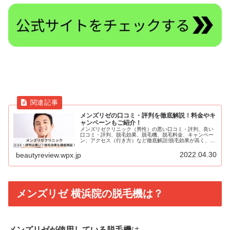
メンズリゼの口コミ・評判を徹底解説！料金やキ
ャンペーンもご紹介！
メンズリゼクリニック（男性）の悪い口コミ・評判、良い
口コミ・評判、脱毛効果、脱毛機、脱毛料金、キャンペー
ン、アクセス（行き方）など徹底解説!脱毛効果が高く、サ
ポートが充実していると評判。
2022.04.30
beautyreview.wpx.jp
メンズリゼ 横浜院の脱毛機は？
メンズリゼが使用している脱毛機
は、