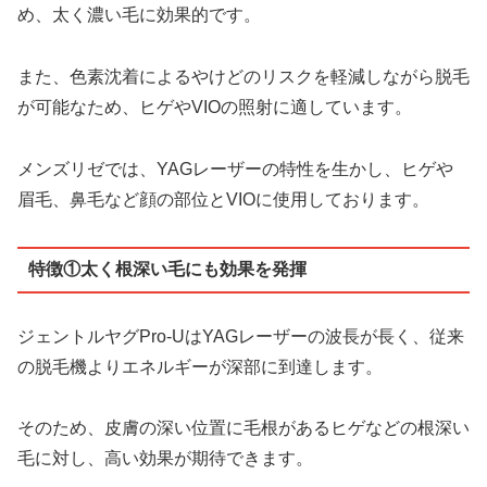
め、太く濃い毛に効果的です。
また、色素沈着によるやけどのリスクを軽減しながら脱毛
が可能なため、ヒゲやVIOの照射に適しています。
メンズリゼでは、YAGレーザーの特性を生かし、ヒゲや
眉毛、鼻毛など顔の部位とVIOに使用しております。
特徴①太く根深い毛にも効果を発揮
ジェントルヤグPro-UはYAGレーザーの波長が長く、従来
の脱毛機よりエネルギーが深部に到達します。
そのため、皮膚の深い位置に毛根がある
ヒゲなどの根深い
毛
に対し、
高い効果
が期待できます。