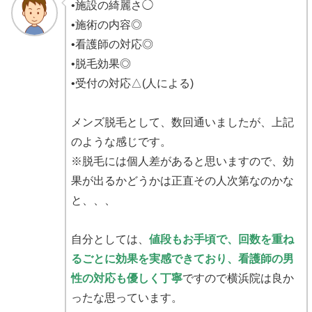
•施設の綺麗さ◯
•施術の内容◎
•看護師の対応◎
•脱毛効果◎
•受付の対応△(人による)
メンズ脱毛として、数回通いましたが、上記
のような感じです。
※脱毛には個人差があると思いますので、効
果が出るかどうかは正直その人次第なのかな
と、、、
自分としては、
値段もお手頃で、回数を重ね
るごとに効果を実感できており、看護師の男
性の対応も優しく丁寧
ですので横浜院は良か
ったな思っています。