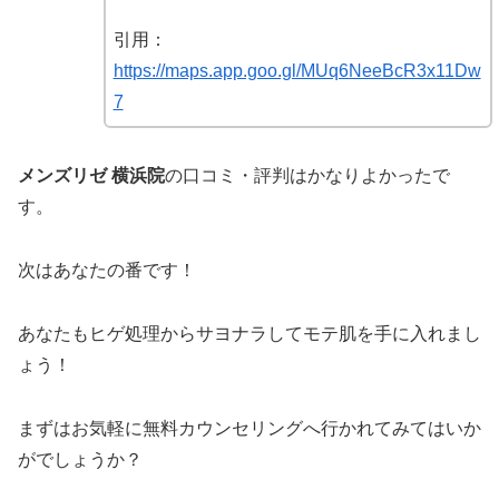
引用：
https://maps.app.goo.gl/MUq6NeeBcR3x11Dw
7
メンズリゼ 横浜院
の口コミ・評判はかなりよかったで
す。
次はあなたの番です！
あなたもヒゲ処理からサヨナラしてモテ肌を手に入れまし
ょう！
まずはお気軽に無料カウンセリングへ行かれてみてはいか
がでしょうか？