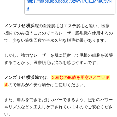
https://maps.app.goo.gl/3zWVi7Qa1MneQ5yN
9
メンズリゼ 横浜院
の医療脱毛はエステ脱毛と違い、医療
機関でのみ扱うことのできるレーザー脱毛機を使用するの
で、少ない施術回数で半永久的な脱毛効果があります。
しかし、強力なレーザーを肌に照射して毛根の細胞を破壊
することから、医療脱毛は痛みを感じやすいです。
メンズリゼ 横浜院
では、
２種類の麻酔を用意されていま
す
ので痛みが不安な場合はご使用ください。
また、痛みをできるだけカバーできるよう、照射のパワー
やリズムなどを工夫しケアされていますのでご安心くださ
い。