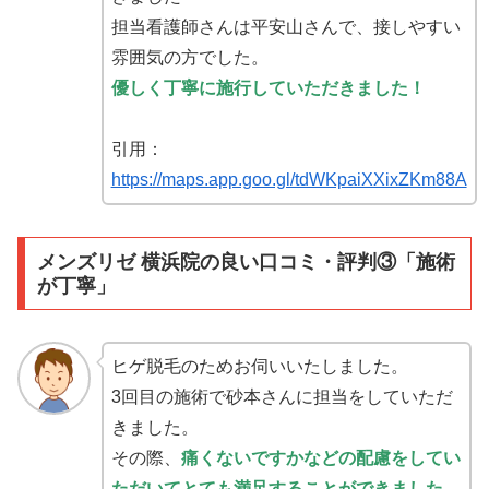
担当看護師さんは平安山さんで、接しやすい
雰囲気の方でした。
優しく丁寧に施行していただきました！
引用：
https://maps.app.goo.gl/tdWKpaiXXixZKm88A
メンズリゼ 横浜院の良い口コミ・評判③「施術
が丁寧」
ヒゲ脱毛のためお伺いいたしました。
3回目の施術で砂本さんに担当をしていただ
きました。
その際、
痛くないですかなどの配慮をしてい
ただいてとても満足することができました。