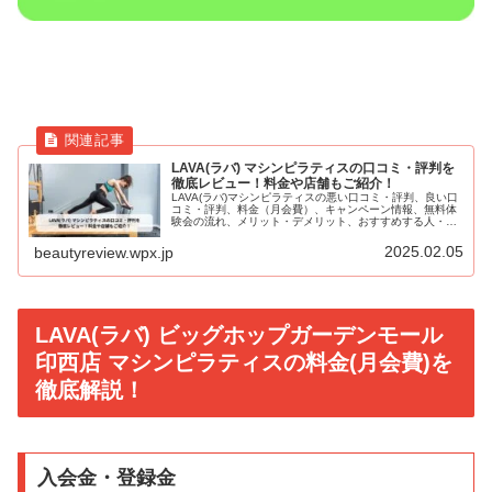
LAVA(ラバ) マシンピラティスの口コミ・評判を
徹底レビュー！料金や店舗もご紹介！
LAVA(ラバ)マシンピラティスの悪い口コミ・評判、良い口
コミ・評判、料金（月会費）、キャンペーン情報、無料体
験会の流れ、メリット・デメリット、おすすめする人・お
すすめしない人、よくある質問(Q&A)、店舗一覧など徹底
解説！
2025.02.05
beautyreview.wpx.jp
LAVA(ラバ) ビッグホップガーデンモール
印西店 マシンピラティスの料金(月会費)を
徹底解説！
入会金・登録金