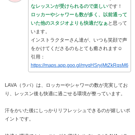
なレッスンが受けられるので楽しい
です！
ロッカーやシャワーも数が多く、以前通って
いた他のスタジオよりも快適だなぁ
と思って
います。
インストラクターさん達が、いつも笑顔で声
をかけてくださるのもとても癒されます☺︎
引用：
https://maps.app.goo.gl/myqHSryjMtZkRqsM6
LAVA（ラバ）は、ロッカーやシャワーの数が充実してお
り、レッスン後も快適に過ごせる環境が整っています。
汗をかいた後にしっかりリフレッシュできるのが嬉しいポ
イントです。