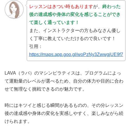
レッスンはきつい時もあります
が、
終わった
後の達成感や身体の変化を感じることができ
て楽しく通っています！
また、インストラクターの方もみなさん優し
く丁寧に教えていただけるので良いです！
引用：
https://maps.app.goo.gl/woPzNy3ZwwgjUE9f7
LAVA（ラバ）のマシンピラティスは、プログラムによっ
て運動量のレベルが選べるため、自分の体力や目的に合わ
せて無理なく挑戦できるのが魅力です。
時にはキツイと感じる瞬間があるものの、その分レッスン
後の達成感や身体の変化を実感しやすく、楽しみながら続
けられます。