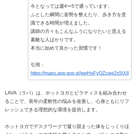
今となっては週4〜5で通っています。
ふとした瞬間に姿勢を整えたり、歩き方を意
識できる時間が増えました。
講師の方々もこんなふうになりたいと思える
素敵な人ばかりです。
本当に始めて良かった習慣です！
引用：
https://maps.app.goo.gl/gwHoFvQZcwe2s5jX8
LAVA（ラバ）は、ホットヨガとピラティスを組み合わせ
ることで、長年の柔軟性の悩みを改善し、心身ともにリフ
レッシュできる理想的な環境を提供します。
ホットヨガでデスクワークで凝り固まった体をじっくりほ