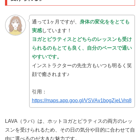
通って1ヶ月ですが、
身体の変化ををとても
実感
しています！
ヨガとピラティスとどちらのレッスンも受け
られるのもとても良く、自分のペースで通い
やすいです。
インストラクターの先生方もいつも明るく笑
顔で癒されます♪
引用：
https://maps.app.goo.gl/VSVAv1bogZjeLVrq8
LAVA（ラバ）は、ホットヨガとピラティスの両方のレッ
スンを受けられるため、その日の気分や目的に合わせて自
由に選べるのが大きな魅力です。