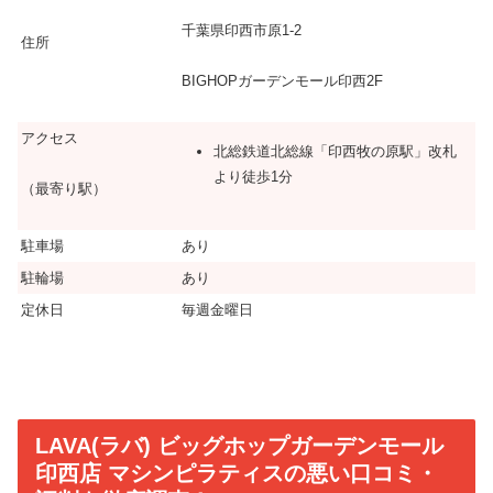
千葉県印西市原1-2
住所
BIGHOPガーデンモール印西2F
アクセス
北総鉄道北総線「印西牧の原駅」改札
より徒歩1分
（最寄り駅）
駐車場
あり
駐輪場
あり
定休日
毎週金曜日
LAVA(ラバ) ビッグホップガーデンモール
印西店 マシンピラティスの悪い口コミ・