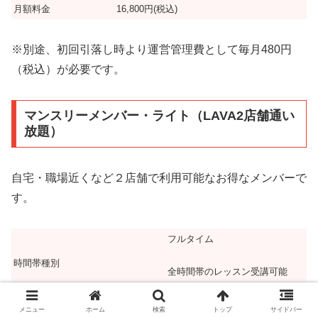
月額料金
16,800円(税込)
※別途、初回引落し時より運営管理費として毎月480円
（税込）が必要です。
マンスリーメンバー・ライト（LAVA2店舗通い
放題）
自宅・職場近くなど２店舗で利用可能なお得なメンバーで
す。
フルタイム
時間帯種別
全時間帯のレッスン受講可能
受講可能
メニュー
ホーム
検索
トップ
サイドバー