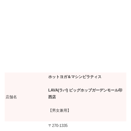
ホットヨガ＆マシンピラティス
LAVA(ラバ) ビッグホップガーデンモール印
店舗名
西店
【男女兼用】
〒270-1335