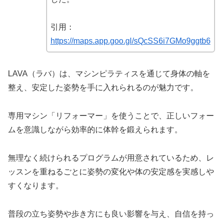
引用：
https://maps.app.goo.gl/sQcSS6i7GMo9ggtb6
LAVA（ラバ）は、マシンピラティスを通じて身体の軸を
整え、安定した姿勢を手に入れられるのが魅力です。
専用マシン「リフォーマー」を使うことで、正しいフォー
ムを意識しながら効率的に体幹を鍛えられます。
無理なく続けられるプログラムが用意されているため、レ
ッスンを重ねるごとに姿勢の変化や体の安定感を実感しや
すくなります。
普段の立ち姿勢や歩き方にも良い影響を与え、自信を持っ