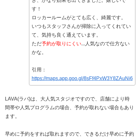
き、かなり効果も出てきました。嬉しいで
す！
ロッカールームがとても広く、綺麗です。
いつもスタッフさんが掃除に入ってくれてい
て、気持ち良く通えています。
ただ
予約が取りにくい
...人気なので仕方ない
かな。
引用：
https://maps.app.goo.gl/8sFf4PxW3Y8ZAuNi6
LAVA(ラバ)は、大人気スタジオですので、店舗により時
間帯や人気プログラムの場合、予約が取れない場合もあり
ます。
早めに予約をすれば取れますので、できるだけ早めに予約