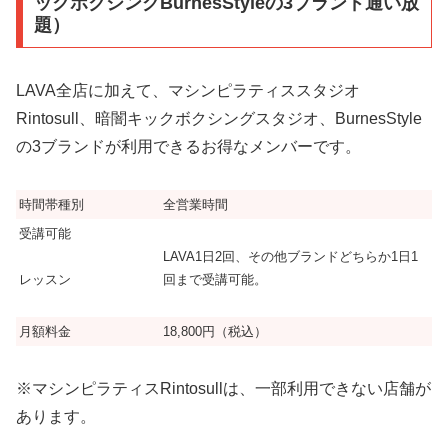
ックボクシングBurnesStyleの3ブランド通い放
題）
LAVA全店に加えて、マシンピラティススタジオ
Rintosull、暗闇キックボクシングスタジオ、BurnesStyle
の3ブランドが利用できるお得なメンバーです。
時間帯種別
全営業時間
受講可能
LAVA1日2回、その他ブランドどちらか1日1
回まで受講可能。
レッスン
月額料金
18,800円（税込）
※マシンピラティスRintosullは、一部利用できない店舗が
あります。