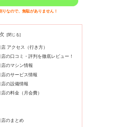
割りなので、無駄がありません！
次
目店 アクセス（行き方）
目店の口コミ・評判を徹底レビュー！
目店のマシン情報
目店のサービス情報
目店の設備情報
目店の料金（月会費）
目店のまとめ