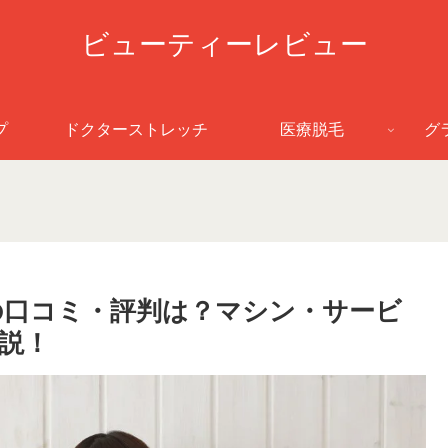
ビューティーレビュー
プ
ドクターストレッチ
医療脱毛
グ
の口コミ・評判は？マシン・サービ
説！