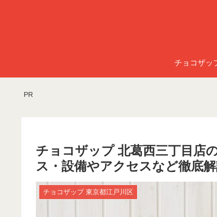
チョコザッ
PR
チョコザップ 北葛西三丁目店
ス・設備やアクセスなど徹底解
チョコザップ 東京都江戸川区