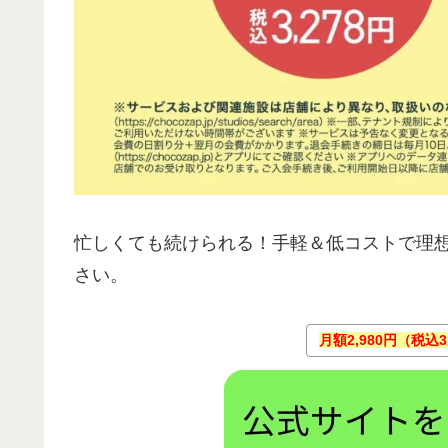
忙しくても続けられる！手軽＆低コストで理
さい。
月額2,980円（税込