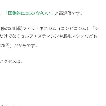
、
「圧倒的にコスパがいい」
と高評価です。
監修の24時間フィットネスジム（コンビニジム）「チ
ングだけでなくセルフエステマシンや脱毛マシンなども
278円）だからです。
のアクセスは、