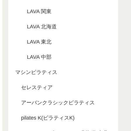
LAVA 関東
LAVA 北海道
LAVA 東北
LAVA 中部
マシンピラティス
セレスティア
アーバンクラシックピラティス
pilates K(ピラティスK)