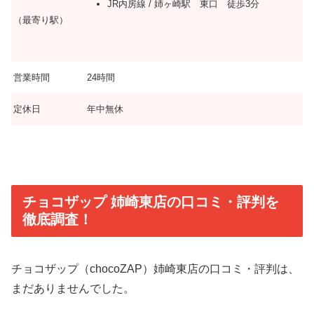
JR内房線 / 姉ヶ崎駅 東口 徒歩3分
（最寄り駅）
営業時間
24時間
定休日
年中無休
チョコザップ 姉崎東店の口コミ・評判を
徹底調査！
チョコザップ（chocoZAP）姉崎東店の口コミ・評判は、
まだありませんでした。