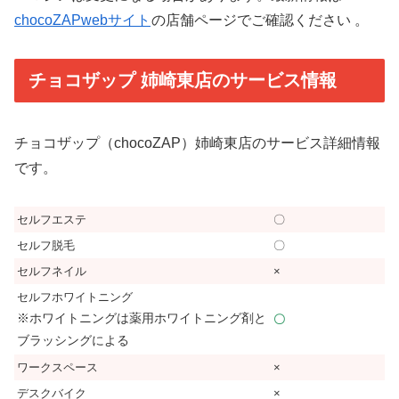
chocoZAPwebサイト
の店舗ページでご確認ください 。
チョコザップ 姉崎東店のサービス情報
チョコザップ（chocoZAP）姉崎東店のサービス詳細情報
です。
セルフエステ
〇
セルフ脱毛
〇
セルフネイル
×
セルフホワイトニング
※ホワイトニングは薬用ホワイトニング剤と
〇
ブラッシングによる
ワークスペース
×
デスクバイク
×