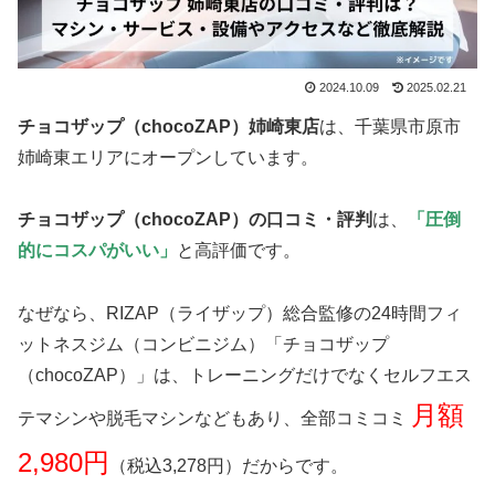
2024.10.09
2025.02.21
チョコザップ（chocoZAP）姉崎東店
は、千葉県市原市
姉崎東エリアにオープンしています。
チョコザップ（chocoZAP）の口コミ・評判
は、
「圧倒
的にコスパがいい」
と高評価です。
なぜなら、RIZAP（ライザップ）総合監修の24時間フィ
ットネスジム（コンビニジム）「チョコザップ
（chocoZAP）」は、トレーニングだけでなくセルフエス
月額
テマシンや脱毛マシンなどもあり、全部コミコミ
2,980円
（税込3,278円）だからです。