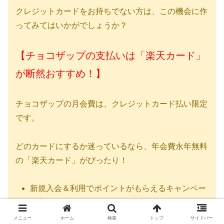
クレジットカードをお持ちでない方は、この機会に作
ってみてはいかがでしょうか？
【チョコザップの支払いは「楽天カード」
が断然おすすめ！】
チョコザップの月会費は、クレジットカード払い限定
です。
どのカードにするか迷っているなら、年会費永年無料
の「楽天カード」がぴったり！
新規入会＆利用でポイントがもらえるキャンペー
ン中！
毎月の支払いで1%の楽天ポイントが貯まる！
メニュー
ホーム
検索
トップ
サイドバー