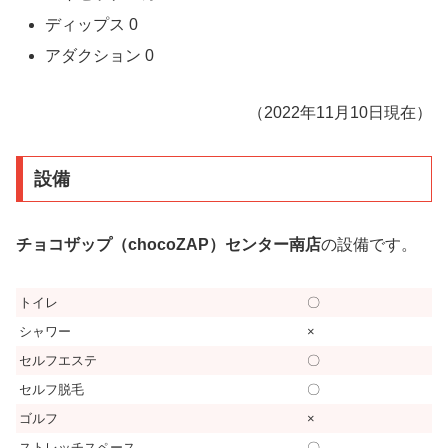
ディップス
0
アダクション
0
（2022年11月10日現在）
設備
チョコザップ（chocoZAP）センター南店
の設備です。
トイレ
〇
シャワー
×
セルフエステ
〇
セルフ脱毛
〇
ゴルフ
×
ストレッチスペース
〇