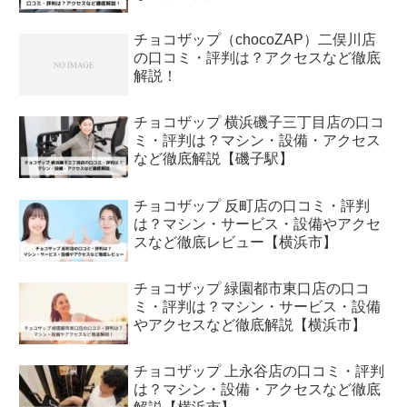
チョコザップ（chocoZAP）二俣川店
の口コミ・評判は？アクセスなど徹底
解説！
チョコザップ 横浜磯子三丁目店の口コ
ミ・評判は？マシン・設備・アクセス
など徹底解説【磯子駅】
チョコザップ 反町店の口コミ・評判
は？マシン・サービス・設備やアクセ
スなど徹底レビュー【横浜市】
チョコザップ 緑園都市東口店の口コ
ミ・評判は？マシン・サービス・設備
やアクセスなど徹底解説【横浜市】
チョコザップ 上永谷店の口コミ・評判
は？マシン・設備・アクセスなど徹底