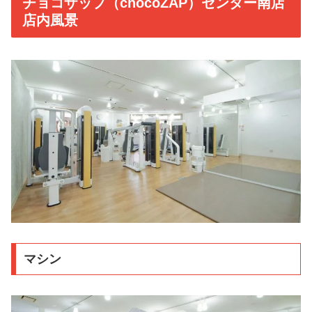
チョコザップ（chocoZAP）センター南店
店内風景
マシン