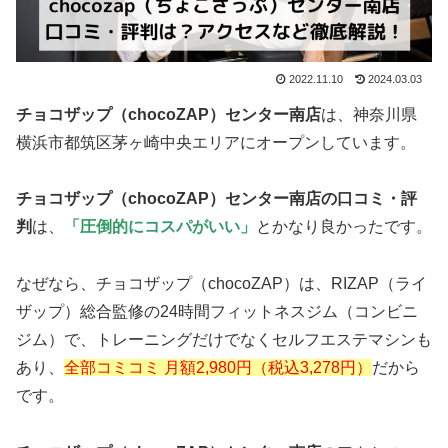
2022.11.10
2024.03.03
チョコザップ（chocoZAP）センター南
店
は、神奈川県
横浜市都筑区茅ヶ崎中央エリアにオープンしています。
チョコザップ（chocoZAP）センター南
店の口コミ・評
判
は、
「圧倒的にコスパがいい」
とかなり良かったです。
なぜなら、チョコザップ（chocoZAP）は、RIZAP（ライ
ザップ）総合監修の24時間フィットネスジム（コンビニ
ジム）で、トレーニングだけでなくセルフエステマシンも
あり、
全部コミコミ 月額2,980円（税込3,278円）
だから
です。