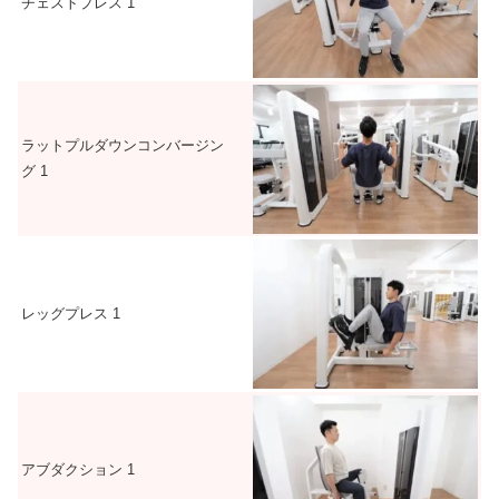
チェストプレス
1
ラットプルダウンコンバージン
グ
1
レッグプレス
1
アブダクション
1