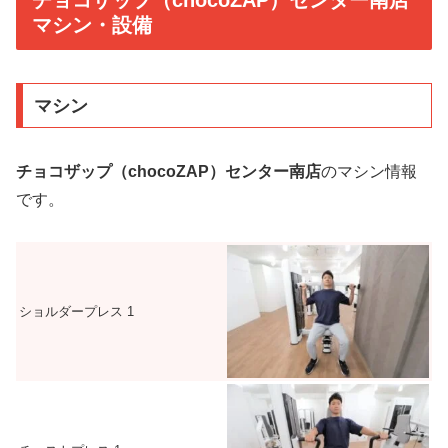
チョコザップ（chocoZAP）センター南店
マシン・設備
マシン
チョコザップ（chocoZAP）センター南店
のマシン情報
です。
ショルダープレス
1