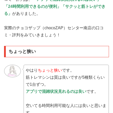
「24時間利用できるのが便利」「サクッと筋トレができ
る」
がありました。
実際のチョコザップ（chocoZAP）センター南店の口コ
ミ・評判をみていきましょう！
ちょっと狭い
やはり
ちょっと狭い
です。
筋トレマシンは質は良いですが5種類くらい
で1台ずつ。
アプリで混雑状況見れるのは良い
です。
空いてる時間利用可能な人には良いと思いま
す。