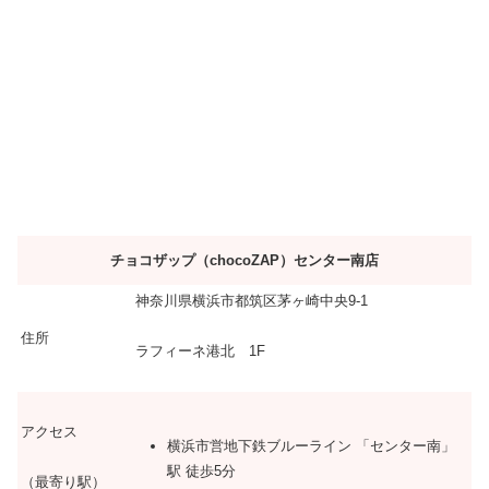
チョコザップ（chocoZAP）センター南店
神奈川県横浜市都筑区茅ヶ崎中央9-1
住所
ラフィーネ港北 1F
アクセス
横浜市営地下鉄ブルーライン 「センター南」
駅 徒歩5分
（最寄り駅）