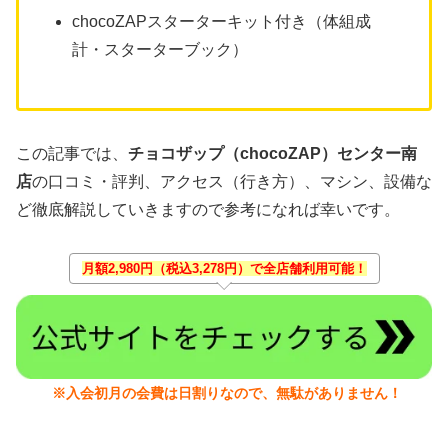
chocoZAPスターターキット付き（体組成
計・スターターブック）
この記事では、
チョコザップ（chocoZAP）センター南
店
の口コミ・評判、アクセス（行き方）、マシン、設備な
ど徹底解説していきますので参考になれば幸いです。
月額2,980円（税込3,278円）で全店舗利用可能！
※入会初月の会費は日割りなので、無駄がありません！