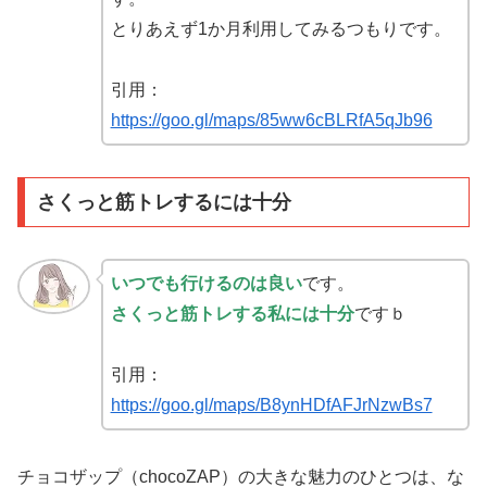
とりあえず1か月利用してみるつもりです。
引用：
https://goo.gl/maps/85ww6cBLRfA5qJb96
さくっと筋トレするには十分
いつでも行けるのは良い
です。
さくっと筋トレする私には十分
ですｂ
引用：
https://goo.gl/maps/B8ynHDfAFJrNzwBs7
チョコザップ（chocoZAP）の大きな魅力のひとつは、な