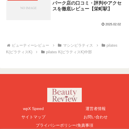
パーク店の口コミ・評判やアクセ
スを徹底レビュー【栄町駅】
2025.02.02
マシンピラティス
pilates
K(ピラティスK)
pilates K(ピラティスK)中部
wpX Speed
運営者情報
サイトマップ
お問い合わせ
プライバシーポリシー/免責事項