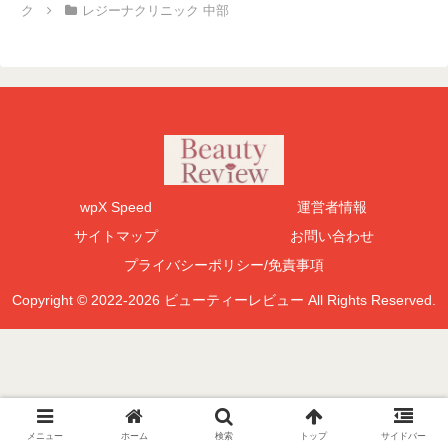
ク
レジーナクリニック 中部
wpX Speed
運営者情報
サイトマップ
お問い合わせ
プライバシーポリシー/免責事項
Copyright © 2022-2026 ビューティーレビュー All Rights Reserved.
メニュー
ホーム
検索
トップ
サイドバー